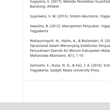
Sugiyono, S. (2017). Metode Penielitian Kuantitat
Bandung: Alfabet
Sujarweni, V. W. (2015). Sistem Akuntansi. Yogy
Swastha, B. (2012). Manajemen Penjualan. Yoga
Yogyakarta
Wahyuningsih, N., Halim, A., & Wulandari, R. (2
Oprasional dalam Menunjang Evektivitas Penjua
Perusahaan Daerah Air Minum Kabupaten Malang
Mahasiswa Akuntansi, 4(1), 1-10
Zamzami, F., Nusa, N. D., & Faiz, I. A. (2016). Si
Yogyakarta: Gadjah Mada University Press