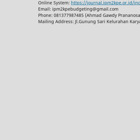
Online System:
https://journal.ipm2kpe.or.id/
Email: ipm2kpebudgeting@gmail.com
Phone: 081377987485 (Ahmad Gawdy Prananosa
Mailing Address: Jl.Gunung Sari Kelurahan Kar