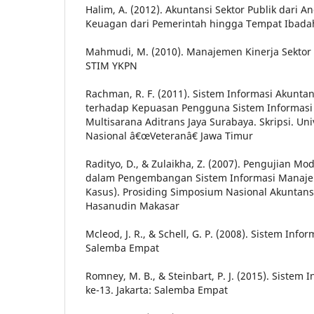
Halim, A. (2012). Akuntansi Sektor Publik dari 
Keuagan dari Pemerintah hingga Tempat Ibadah
Mahmudi, M. (2010). Manajemen Kinerja Sektor 
STIM YKPN
Rachman, R. F. (2011). Sistem Informasi Akunta
terhadap Kepuasan Pengguna Sistem Informasi 
Multisarana Aditrans Jaya Surabaya. Skripsi. U
Nasional â€œVeteranâ€ Jawa Timur
Radityo, D., & Zulaikha, Z. (2007). Pengujian 
dalam Pengembangan Sistem Informasi Manaje
Kasus). Prosiding Simposium Nasional Akuntansi
Hasanudin Makasar
Mcleod, J. R., & Schell, G. P. (2008). Sistem Inf
Salemba Empat
Romney, M. B., & Steinbart, P. J. (2015). Sistem 
ke-13. Jakarta: Salemba Empat