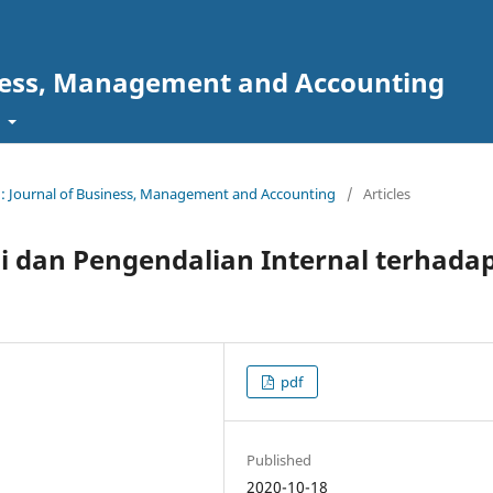
ness, Management and Accounting
t
 : Journal of Business, Management and Accounting
/
Articles
i dan Pengendalian Internal terhada
pdf
Published
2020-10-18