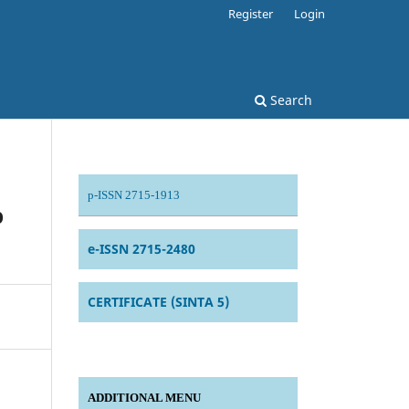
Register
Login
Search
p-ISSN 2715-1913
p
e-ISSN 2715-2480
CERTIFICATE (SINTA 5)
ADDITIONAL MENU