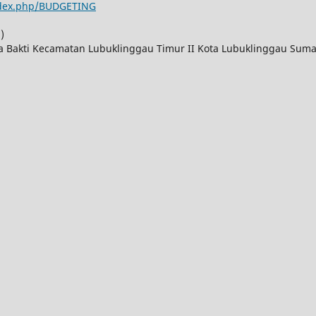
index.php/BUDGETING
)
ya Bakti Kecamatan Lubuklinggau Timur II Kota Lubuklinggau Suma