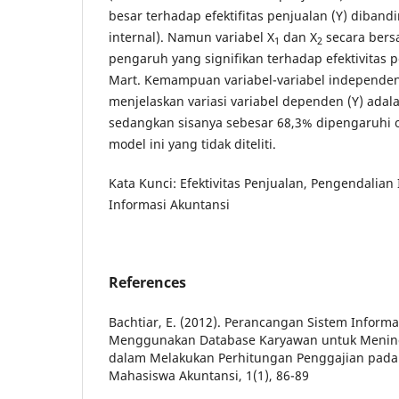
besar terhadap efektifitas penjualan (Y) diband
internal). Namun variabel X
dan X
secara bers
1
2
pengaruh yang signifikan terhadap efektivitas 
Mart. Kemampuan variabel-variabel independen
menjelaskan variasi variabel dependen (Y) adal
sedangkan sisanya sebesar 68,3% dipengaruhi ole
model ini yang tidak diteliti.
Kata Kunci: Efektivitas Penjualan, Pengendalian 
Informasi Akuntansi
References
Bachtiar, E. (2012). Perancangan Sistem Inform
Menggunakan Database Karyawan untuk Menin
dalam Melakukan Perhitungan Penggajian pada P
Mahasiswa Akuntansi, 1(1), 86-89