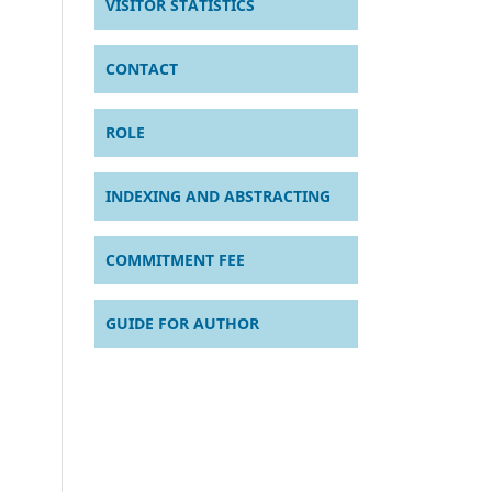
VISITOR STATISTICS
CONTACT
ROLE
INDEXING AND ABSTRACTING
COMMITMENT FEE
GUIDE FOR AUTHOR