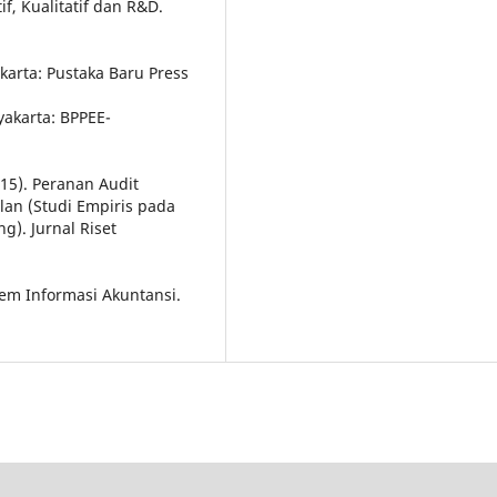
if, Kualitatif dan R&D.
akarta: Pustaka Baru Press
yakarta: BPPEE-
015). Peranan Audit
lan (Studi Empiris pada
). Jurnal Riset
stem Informasi Akuntansi.