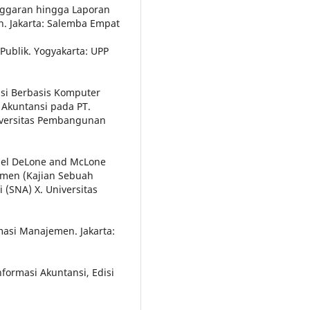
Anggaran hingga Laporan
. Jakarta: Salemba Empat
Publik. Yogyakarta: UPP
nsi Berbasis Komputer
Akuntansi pada PT.
niversitas Pembangunan
Model DeLone and McLone
men (Kajian Sebuah
 (SNA) X. Universitas
ormasi Manajemen. Jakarta:
Informasi Akuntansi, Edisi