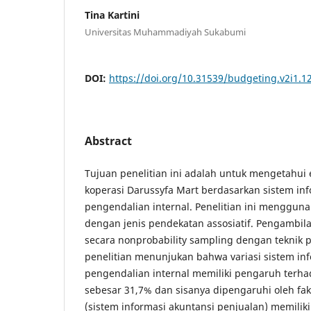
Tina Kartini
Universitas Muhammadiyah Sukabumi
DOI:
https://doi.org/10.31539/budgeting.v2i1.1
Abstract
Tujuan penelitian ini adalah untuk mengetahui e
koperasi Darussyfa Mart berdasarkan sistem in
pengendalian internal. Penelitian ini mengguna
dengan jenis pendekatan assosiatif. Pengambil
secara nonprobability sampling dengan teknik 
penelitian menunjukan bahwa variasi sistem in
pengendalian internal memiliki pengaruh terhad
sebesar 31,7% dan sisanya dipengaruhi oleh fakt
(sistem informasi akuntansi penjualan) memilik