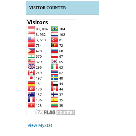
VISITOR COUNTER
View MyStat