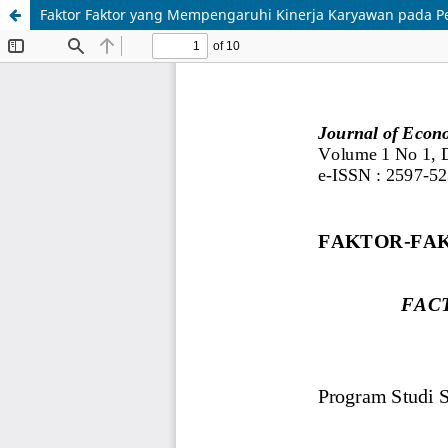
Faktor Faktor yang Mempengaruhi Kinerja Karyawan pada Pe