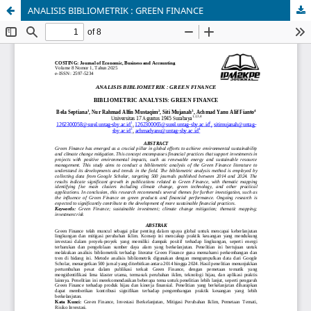
ANALISIS BIBLIOMETRIK : GREEN FINANCE