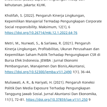
kehutanan. Jakarta: KLHK.
Kholifah, S. (2022). Pengaruh Kinerja Lingkungan,
Kepemilikan Manajerial TerHadap Pengungkapan Corporate
Social responsibility. Maksimum, 12(1), 6
https://doi.org/10.26714/mki.12.1.2022.64-76
Metri, M., Nurwati, S., & Sarlawa, R. (2021). Pengaruh
Kinerja Lingkungan, Profitabilitas, Ukuran Perusahaan dan
Kepemilikan Saham Publik Terhadap Pengungkapan CSR di
Bursa Efek Indonesia. JEMBA : Jurnal Ekonomi
Pembangunan, Manajemen Dan Bisnis,Akuntansi,
https://doi.org/10.52300/jemba.v1i1.2490
1(1), 36–44.
Muliawati, A. R., & Hariyati, H. (2021). Pengaruh Koneksi
Politik Dan Media Exposure Terhadap Pengungkapan
Tanggung Jawab Sosial. Jurnal Akuntansi Dan Ekonomika,
11(1), 72–81.
https://doi.org/10.37859/jae.v11i1.250
9