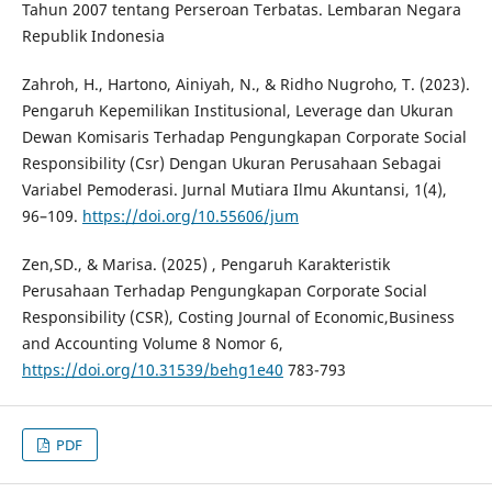
Tahun 2007 tentang Perseroan Terbatas. Lembaran Negara
Republik Indonesia
Zahroh, H., Hartono, Ainiyah, N., & Ridho Nugroho, T. (2023).
Pengaruh Kepemilikan Institusional, Leverage dan Ukuran
Dewan Komisaris Terhadap Pengungkapan Corporate Social
Responsibility (Csr) Dengan Ukuran Perusahaan Sebagai
Variabel Pemoderasi. Jurnal Mutiara Ilmu Akuntansi, 1(4),
96–109.
https://doi.org/10.55606/jum
Zen,SD., & Marisa. (2025) , Pengaruh Karakteristik
Perusahaan Terhadap Pengungkapan Corporate Social
Responsibility (CSR), Costing Journal of Economic,Business
and Accounting Volume 8 Nomor 6,
https://doi.org/10.31539/behg1e40
783-793
PDF