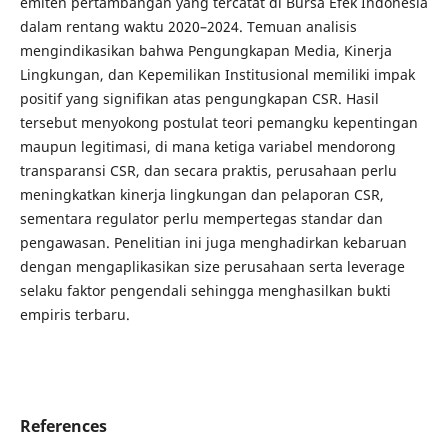
emiten pertambangan yang tercatat di Bursa Efek Indonesia
dalam rentang waktu 2020–2024. Temuan analisis
mengindikasikan bahwa Pengungkapan Media, Kinerja
Lingkungan, dan Kepemilikan Institusional memiliki impak
positif yang signifikan atas pengungkapan CSR. Hasil
tersebut menyokong postulat teori pemangku kepentingan
maupun legitimasi, di mana ketiga variabel mendorong
transparansi CSR, dan secara praktis, perusahaan perlu
meningkatkan kinerja lingkungan dan pelaporan CSR,
sementara regulator perlu mempertegas standar dan
pengawasan. Penelitian ini juga menghadirkan kebaruan
dengan mengaplikasikan size perusahaan serta leverage
selaku faktor pengendali sehingga menghasilkan bukti
empiris terbaru.
References