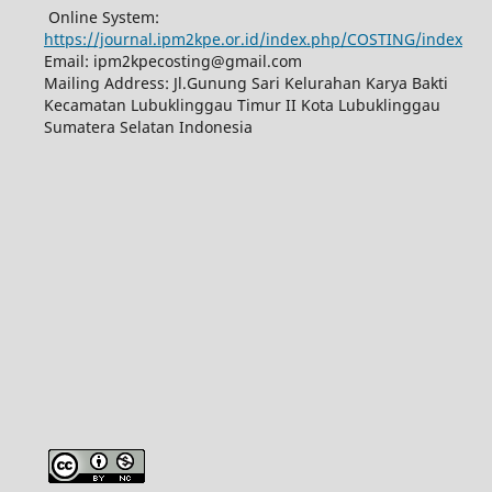
Online System:
https://journal.ipm2kpe.or.id/index.php/COSTING/index
Email: ipm2kpecosting@gmail.com
Mailing Address: Jl.Gunung Sari Kelurahan Karya Bakti
Kecamatan Lubuklinggau Timur II Kota Lubuklinggau
Sumatera Selatan Indonesia