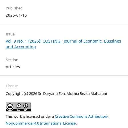
Published
2026-01-15
Issue
Vol. 9 No. 1 (2026): COSTING : Journal of Economic, Bussines
and Accounting
Section
Articles
License
Copyright (c) 2026 Sri Daryanti Zen, Muthia Rezka Maharani
This work is licensed under a
Creative Commons Attribution-
NonCommercial 4.0 International License
.