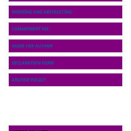
INDEXING AND ABSTRACTING
COMMITMENT FEE
GUIDE FOR AUTHOR
DECLARATION FORM
ARCHIVE POLICY