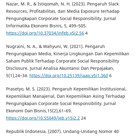
Nazar, M. R., & Istiqomah, N. H. (2023). Pengaruh Slack
Resources, Profitabilitas, dan Media Exposure terhadap
Pengungkapan Corporate Social Responsibility. Jurnal
Informatika Ekonomi Bisnis, 5, 499–505.
https://doi.org/10.37034/infeb.v5i2.56
4
Nugraini, N. A., & Wahyuni, W. (2021). Pengaruh
Pengungkapan Media, Kinerja Lingkungan Dan Kepemilikan
Saham Publik Terhadap Corporate Social Responsibility
Disclosure. Jurnal Analisa Akuntansi Dan Perpajakan,
5(1),24–34.
https://doi.org/10.25139/jaap.v5i1.360
6
Prasetyo, M. S. (2023). Pengaruh Kepemilikan Institusional,
Kepemilikan Manajerial, Dan Kepemilikan Asing Terhadap
Pengungkapan Corporate Social Responsibility. Jurnal
Ekonomi Dan Bisnis,15(2),61–69.
https://doi.org/10.55049/jeb.v15i2.2
24
Republik Indonesia. (2007). Undang-Undang Nomor 40