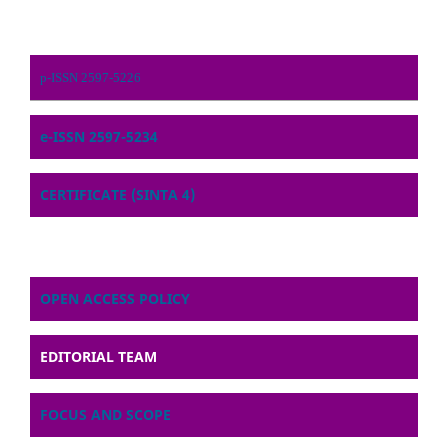
p-ISSN 2597-5226
e-ISSN 2597-5234
CERTIFICATE (SINTA 4)
OPEN ACCESS POLICY
EDITORIAL TEAM
FOCUS AND SCOPE