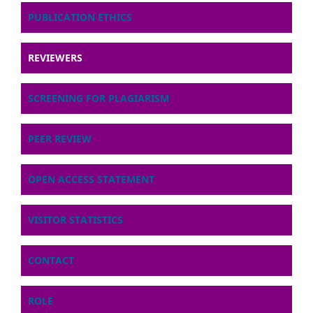
PUBLICATION ETHICS
REVIEWERS
SCREENING FOR PLAGIARISM
PEER REVIEW
OPEN ACCESS STATEMENT
VISITOR STATISTICS
CONTACT
ROLE