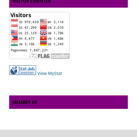
VISITOR COUNTER
View MyStat
MEMBER OF