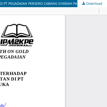
I PT PEGADAIAN PERSERO CABANG SYARIAH PADASUKA
Download