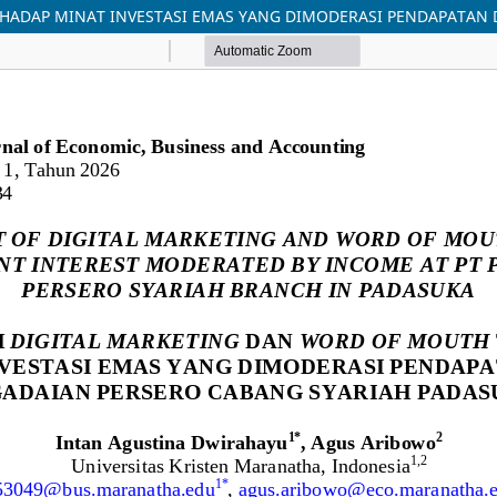
ADAP MINAT INVESTASI EMAS YANG DIMODERASI PENDAPATAN D