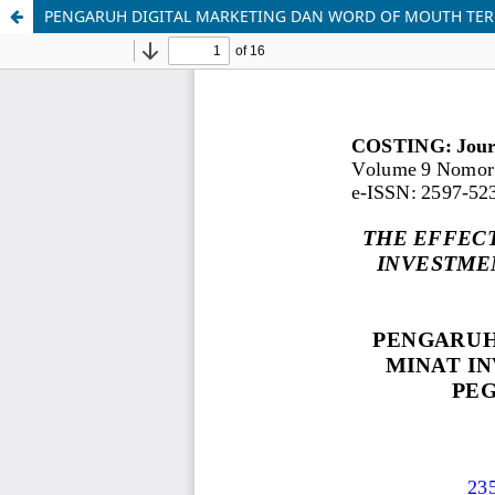
PENGARUH DIGITAL MARKETING DAN WORD OF MOUTH TERH