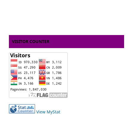
VISITOR COUNTER
View MyStat