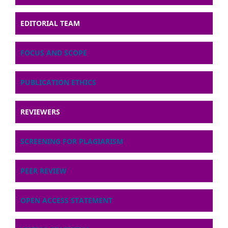
EDITORIAL TEAM
FOCUS AND SCOPE
PUBLICATION ETHICS
REVIEWERS
SCREENING FOR PLAGIARISM
PEER REVIEW
OPEN ACCESS STATEMENT