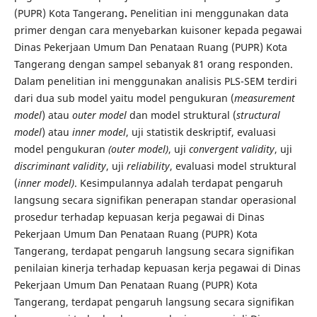
(PUPR) Kota Tangerang
.
Penelitian ini menggunakan data
primer dengan cara menyebarkan kuisoner kepada pegawai
Dinas Pekerjaan Umum Dan Penataan Ruang (PUPR) Kota
Tangerang dengan sampel sebanyak 81 orang responden.
Dalam penelitian ini menggunakan analisis PLS-SEM terdiri
dari dua sub model yaitu model pengukuran (
measurement
model
) atau
outer model
dan model struktural (
structural
model
) atau
inner model
, uji statistik deskriptif, evaluasi
model pengukuran
(outer model)
, uji
convergent validity
, uji
discriminant validity
, uji
reliability
, evaluasi model struktural
(
inner model)
. Kesimpulannya adalah terdapat pengaruh
langsung secara signifikan penerapan standar operasional
prosedur terhadap kepuasan kerja pegawai di Dinas
Pekerjaan Umum Dan Penataan Ruang (PUPR) Kota
Tangerang, terdapat pengaruh langsung secara signifikan
penilaian kinerja terhadap kepuasan kerja pegawai di Dinas
Pekerjaan Umum Dan Penataan Ruang (PUPR) Kota
Tangerang, terdapat pengaruh langsung secara signifikan