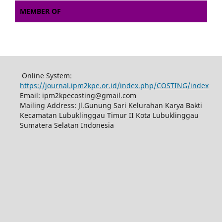
MEMBER OF
Online System:
https://journal.ipm2kpe.or.id/index.php/COSTING/index
Email: ipm2kpecosting@gmail.com
Mailing Address: Jl.Gunung Sari Kelurahan Karya Bakti
Kecamatan Lubuklinggau Timur II Kota Lubuklinggau
Sumatera Selatan Indonesia