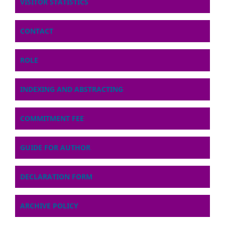
VISITOR STATISTICS
CONTACT
ROLE
INDEXING AND ABSTRACTING
COMMITMENT FEE
GUIDE FOR AUTHOR
DECLARATION FORM
ARCHIVE POLICY