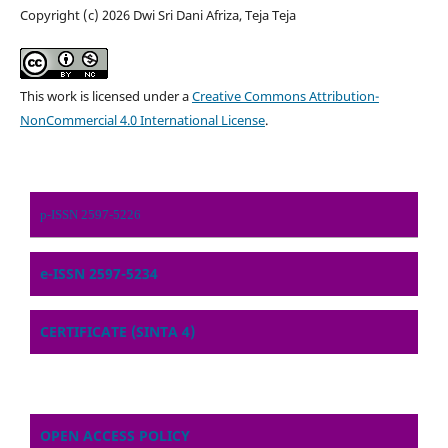
Copyright (c) 2026 Dwi Sri Dani Afriza, Teja Teja
This work is licensed under a
Creative Commons Attribution-
NonCommercial 4.0 International License
.
p-ISSN 2597-5226
e-ISSN 2597-5234
CERTIFICATE (SINTA 4)
OPEN ACCESS POLICY