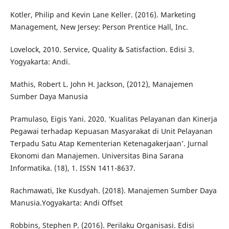
Kotler, Philip and Kevin Lane Keller. (2016). Marketing
Management, New Jersey: Person Prentice Hall, Inc.
Lovelock, 2010. Service, Quality & Satisfaction. Edisi 3.
Yogyakarta: Andi.
Mathis, Robert L. John H. Jackson, (2012), Manajemen
Sumber Daya Manusia
Pramulaso, Eigis Yani. 2020. ‘Kualitas Pelayanan dan Kinerja
Pegawai terhadap Kepuasan Masyarakat di Unit Pelayanan
Terpadu Satu Atap Kementerian Ketenagakerjaan’. Jurnal
Ekonomi dan Manajemen. Universitas Bina Sarana
Informatika. (18), 1. ISSN 1411-8637.
Rachmawati, Ike Kusdyah. (2018). Manajemen Sumber Daya
Manusia.Yogyakarta: Andi Offset
Robbins, Stephen P. (2016). Perilaku Organisasi. Edisi