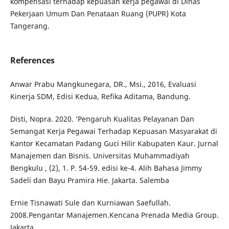
kompensasi terhadap kepuasan kerja pegawai di Dinas
Pekerjaan Umum Dan Penataan Ruang (PUPR) Kota
Tangerang.
References
Anwar Prabu Mangkunegara, DR., Msi., 2016, Evaluasi
Kinerja SDM, Edisi Kedua, Refika Aditama, Bandung.
Disti, Nopra. 2020. ‘Pengaruh Kualitas Pelayanan Dan
Semangat Kerja Pegawai Terhadap Kepuasan Masyarakat di
Kantor Kecamatan Padang Guci Hilir Kabupaten Kaur. Jurnal
Manajemen dan Bisnis. Universitas Muhammadiyah
Bengkulu , (2), 1. P. 54-59. edisi ke-4. Alih Bahasa Jimmy
Sadeli dan Bayu Pramira Hie. Jakarta. Salemba
Ernie Tisnawati Sule dan Kurniawan Saefullah.
2008.Pengantar Manajemen.Kencana Prenada Media Group.
Jakarta.