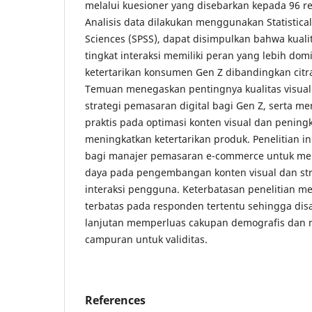
melalui kuesioner yang disebarkan kepada 96 r
Analisis data dilakukan menggunakan Statistical
Sciences (SPSS), dapat disimpulkan bahwa kuali
tingkat interaksi memiliki peran yang lebih d
ketertarikan konsumen Gen Z dibandingkan citra
Temuan menegaskan pentingnya kualitas visual 
strategi pemasaran digital bagi Gen Z, serta m
praktis pada optimasi konten visual dan penin
meningkatkan ketertarikan produk. Penelitian i
bagi manajer pemasaran e-commerce untuk me
daya pada pengembangan konten visual dan st
interaksi pengguna. Keterbatasan penelitian me
terbatas pada responden tertentu sehingga dis
lanjutan memperluas cakupan demografis da
campuran untuk validitas.
References