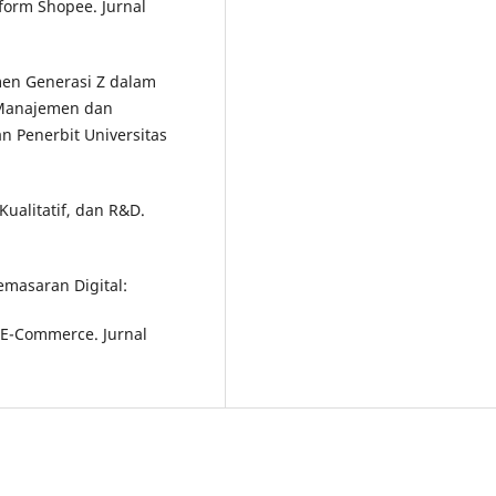
orm Shopee. Jurnal
umen Generasi Z dalam
 Manajemen dan
n Penerbit Universitas
Kualitatif, dan R&D.
Pemasaran Digital:
 E-Commerce. Jurnal