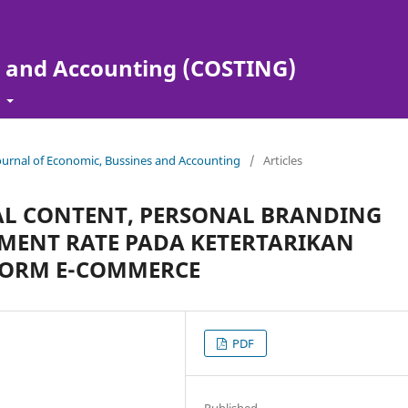
s and Accounting (COSTING)
t
Journal of Economic, Bussines and Accounting
/
Articles
AL CONTENT, PERSONAL BRANDING
MENT RATE PADA KETERTARIKAN
FORM E-COMMERCE
PDF
Published