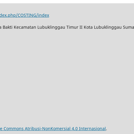
index.php/COSTING/index
ya Bakti Kecamatan Lubuklinggau Timur II Kota Lubuklinggau Suma
ive Commons Atribusi-NonKomersial 4.0 Internasional
.