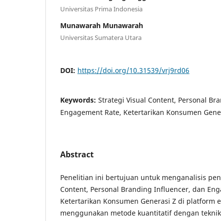
Universitas Prima Indonesia
Munawarah Munawarah
Universitas Sumatera Utara
DOI:
https://doi.org/10.31539/vrj9rd06
Keywords:
Strategi Visual Content, Personal Br
Engagement Rate, Ketertarikan Konsumen Gener
Abstract
Penelitian ini bertujuan untuk menganalisis pen
Content, Personal Branding Influencer, dan En
Ketertarikan Konsumen Generasi Z di platform e
menggunakan metode kuantitatif dengan tekni