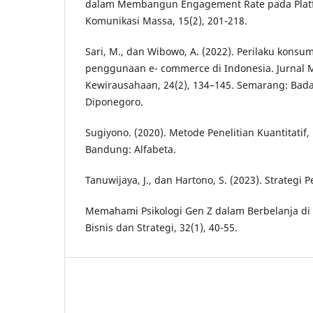
dalam Membangun Engagement Rate pada Platf
Komunikasi Massa, 15(2), 201-218.
Sari, M., dan Wibowo, A. (2022). Perilaku kons
penggunaan e- commerce di Indonesia. Jurnal
Kewirausahaan, 24(2), 134–145. Semarang: Bada
Diponegoro.
Sugiyono. (2020). Metode Penelitian Kuantitatif, 
Bandung: Alfabeta.
Tanuwijaya, J., dan Hartono, S. (2023). Strategi 
Memahami Psikologi Gen Z dalam Berbelanja di
Bisnis dan Strategi, 32(1), 40-55.