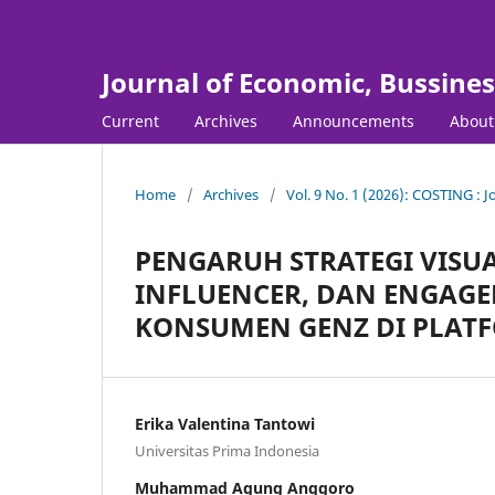
Journal of Economic, Bussine
Current
Archives
Announcements
Abou
Home
/
Archives
/
Vol. 9 No. 1 (2026): COSTING : 
PENGARUH STRATEGI VISU
INFLUENCER, DAN ENGAGE
KONSUMEN GENZ DI PLAT
Erika Valentina Tantowi
Universitas Prima Indonesia
Muhammad Agung Anggoro