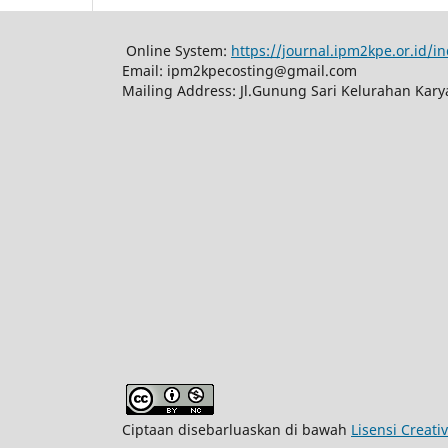
Online System:
https://journal.ipm2kpe.or.id/
Email: ipm2kpecosting@gmail.com
Mailing Address: Jl.Gunung Sari Kelurahan Kar
Ciptaan disebarluaskan di bawah
Lisensi Creat