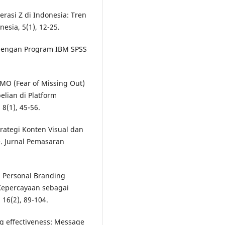
erasi Z di Indonesia: Tren
nesia, 5(1), 12-25.
te dengan Program IBM SPSS
OMO (Fear of Missing Out)
lian di Platform
8(1), 45-56.
trategi Konten Visual dan
. Jurnal Pemasaran
h Personal Branding
 Kepercayaan sebagai
16(2), 89-104.
ng effectiveness: Message