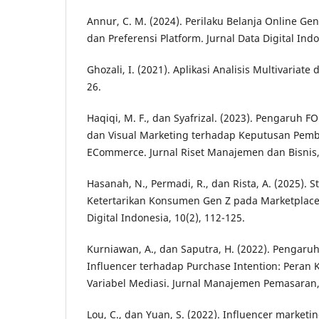
Annur, C. M. (2024). Perilaku Belanja Online Gen
dan Preferensi Platform. Jurnal Data Digital Indo
Ghozali, I. (2021). Aplikasi Analisis Multivaria
26.
Haqiqi, M. F., dan Syafrizal. (2023). Pengaruh F
dan Visual Marketing terhadap Keputusan Pembe
ECommerce. Jurnal Riset Manajemen dan Bisnis, 
Hasanah, N., Permadi, R., dan Rista, A. (2025). S
Ketertarikan Konsumen Gen Z pada Marketplace
Digital Indonesia, 10(2), 112-125.
Kurniawan, A., dan Saputra, H. (2022). Pengaru
Influencer terhadap Purchase Intention: Peran
Variabel Mediasi. Jurnal Manajemen Pemasaran, 
Lou, C., dan Yuan, S. (2022). Influencer marketi