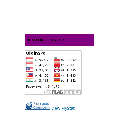
VISITOR COUNTER
View MyStat