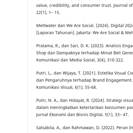
value, credibility, and consumer trust. Journal of
22(1), 1– 15.
Meltwater dan We Are Social. (2024). Digital 202
[Laporan Tahunan]. Jakarta: We Are Social & Mel
Pratama, R., dan Sari, D. K. (2023). Analisis En
Shop dan Dampaknya terhadap Minat Beli Genera
Komunikasi dan Media Sosial, 3(4), 310-322.
Putri, L., dan Wijaya, T. (2021). Estetika Visual 
dan Pengaruhnya terhadap Brand Engagement. 
Komunikasi Visual, 6(1), 55-68.
Putri, N. A., dan Hidayat, R. (2024). Strategi vis
dalam meningkatkan ketertarikan konsumen pada
Jurnal Ekonomi dan Bisnis Digital, 5(1), 33– 47.
Salsabila, A., dan Rahmawan, D. (2022). Peran I