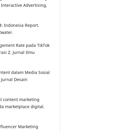
 Interactive Advertising,
4: Indonesia Report.
twater.
gagement Rate pada TikTok
si Z. Jurnal Ilmu
Content dalam Media Sosial
Jurnal Desain
ual content marketing
 marketplace digital.
nfluencer Marketing