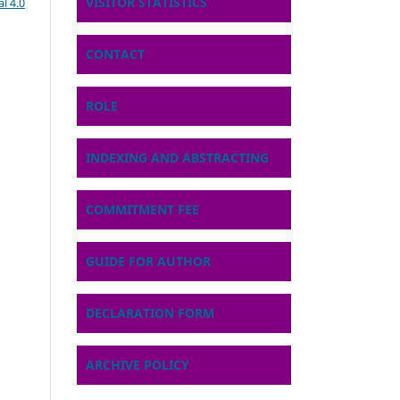
VISITOR STATISTICS
l 4.0
CONTACT
ROLE
INDEXING AND ABSTRACTING
COMMITMENT FEE
GUIDE FOR AUTHOR
DECLARATION FORM
ARCHIVE POLICY