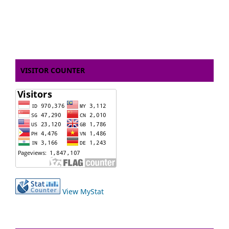
VISITOR COUNTER
View MyStat