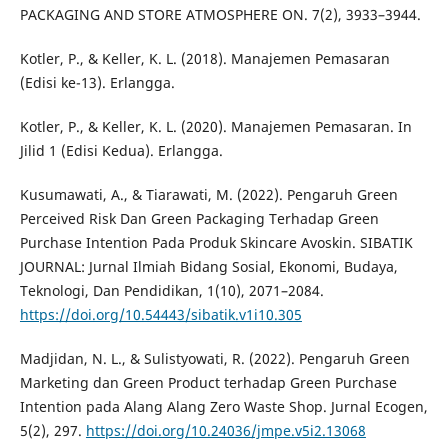
PACKAGING AND STORE ATMOSPHERE ON. 7(2), 3933–3944.
Kotler, P., & Keller, K. L. (2018). Manajemen Pemasaran
(Edisi ke-13). Erlangga.
Kotler, P., & Keller, K. L. (2020). Manajemen Pemasaran. In
Jilid 1 (Edisi Kedua). Erlangga.
Kusumawati, A., & Tiarawati, M. (2022). Pengaruh Green
Perceived Risk Dan Green Packaging Terhadap Green
Purchase Intention Pada Produk Skincare Avoskin. SIBATIK
JOURNAL: Jurnal Ilmiah Bidang Sosial, Ekonomi, Budaya,
Teknologi, Dan Pendidikan, 1(10), 2071–2084.
https://doi.org/10.54443/sibatik.v1i10.305
Madjidan, N. L., & Sulistyowati, R. (2022). Pengaruh Green
Marketing dan Green Product terhadap Green Purchase
Intention pada Alang Alang Zero Waste Shop. Jurnal Ecogen,
5(2), 297.
https://doi.org/10.24036/jmpe.v5i2.13068