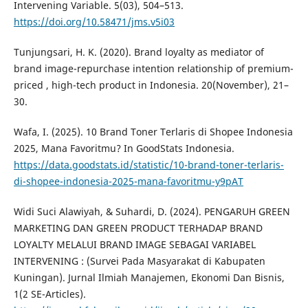
Intervening Variable. 5(03), 504–513.
https://doi.org/10.58471/jms.v5i03
Tunjungsari, H. K. (2020). Brand loyalty as mediator of
brand image-repurchase intention relationship of premium-
priced , high-tech product in Indonesia. 20(November), 21–
30.
Wafa, I. (2025). 10 Brand Toner Terlaris di Shopee Indonesia
2025, Mana Favoritmu? In GoodStats Indonesia.
https://data.goodstats.id/statistic/10-brand-toner-terlaris-
di-shopee-indonesia-2025-mana-favoritmu-y9pAT
Widi Suci Alawiyah, & Suhardi, D. (2024). PENGARUH GREEN
MARKETING DAN GREEN PRODUCT TERHADAP BRAND
LOYALTY MELALUI BRAND IMAGE SEBAGAI VARIABEL
INTERVENING : (Survei Pada Masyarakat di Kabupaten
Kuningan). Jurnal Ilmiah Manajemen, Ekonomi Dan Bisnis,
1(2 SE-Articles).