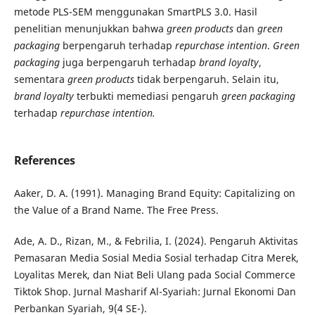
metode PLS-SEM menggunakan SmartPLS 3.0. Hasil
penelitian menunjukkan bahwa
green products
dan
green
packaging
berpengaruh terhadap
repurchase intention
.
Green
packaging
juga berpengaruh terhadap
brand loyalty
,
sementara
green products
tidak berpengaruh. Selain itu,
brand loyalty
terbukti memediasi pengaruh
green packaging
terhadap
repurchase intention.
References
Aaker, D. A. (1991). Managing Brand Equity: Capitalizing on
the Value of a Brand Name. The Free Press.
Ade, A. D., Rizan, M., & Febrilia, I. (2024). Pengaruh Aktivitas
Pemasaran Media Sosial Media Sosial terhadap Citra Merek,
Loyalitas Merek, dan Niat Beli Ulang pada Social Commerce
Tiktok Shop. Jurnal Masharif Al-Syariah: Jurnal Ekonomi Dan
Perbankan Syariah, 9(4 SE-).