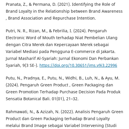
Pranata, Z., & Permana, D. (2021). Identifying the Role of
Brand Loyalty in the Relationship between Brand Awareness
, Brand Association and Repurchase Intention.
Putri, N. R., Rizan, M., & Febrilia, I. (2024). Pengaruh
Electronic Word of Mouth terhadap Niat Pembelian Ulang
dengan Citra Merek dan Kepercayaan Merek sebagai
Variabel Mediasi pada Pengguna E-commerce di Jakarta.
Jurnal Masharif Al-Syariah: Jurnal Ekonomi Dan Perbankan
Syariah, 9(3 SE-).
https://doi.org/10.30651/jms.v9i3.22996
Putu, N., Pradnya, E., Putu, N., Widhi, B., Luh, N., & Ayu, M.
(2024). Pengaruh Green Product , Green Packaging dan
Green Promotion Terhadap Purchase Decision Pada Produk
Sensatia Botanical Bali. 01(01), 21–32.
Rahmawati, N., & Azizah, N. (2022). Analisis Pengaruh Green
Product dan Green Packaging terhadap Brand Loyalty
melalui Brand Image sebagai Variabel Intervening (Studi