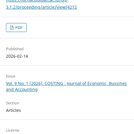
3.1.2/proceeding/article/view/4272
PDF
Published
2026-02-14
Issue
Vol. 9 No. 1 (2026): COSTING : Journal of Economic, Bussines
and Accounting
Section
Articles
License