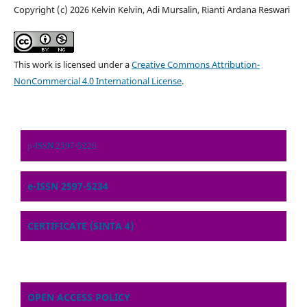
Copyright (c) 2026 Kelvin Kelvin, Adi Mursalin, Rianti Ardana Reswari
This work is licensed under a
Creative Commons Attribution-
NonCommercial 4.0 International License
.
p-ISSN 2597-5226
e-ISSN 2597-5234
CERTIFICATE (SINTA 4)
OPEN ACCESS POLICY