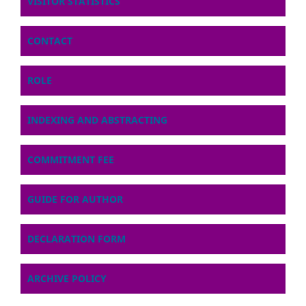
VISITOR STATISTICS
CONTACT
ROLE
INDEXING AND ABSTRACTING
COMMITMENT FEE
GUIDE FOR AUTHOR
DECLARATION FORM
ARCHIVE POLICY