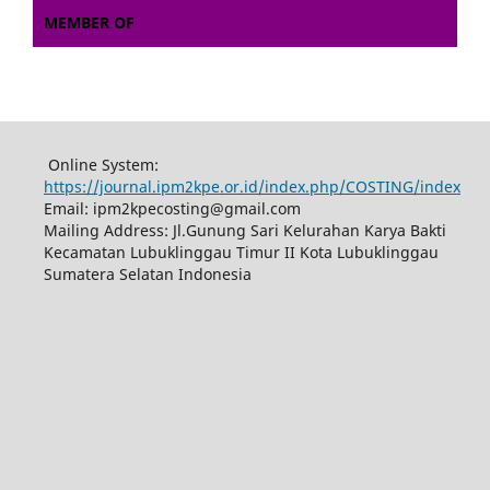
MEMBER OF
Online System:
https://journal.ipm2kpe.or.id/index.php/COSTING/index
Email: ipm2kpecosting@gmail.com
Mailing Address: Jl.Gunung Sari Kelurahan Karya Bakti
Kecamatan Lubuklinggau Timur II Kota Lubuklinggau
Sumatera Selatan Indonesia