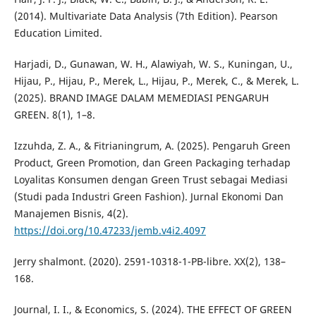
(2014). Multivariate Data Analysis (7th Edition). Pearson
Education Limited.
Harjadi, D., Gunawan, W. H., Alawiyah, W. S., Kuningan, U.,
Hijau, P., Hijau, P., Merek, L., Hijau, P., Merek, C., & Merek, L.
(2025). BRAND IMAGE DALAM MEMEDIASI PENGARUH
GREEN. 8(1), 1–8.
Izzuhda, Z. A., & Fitrianingrum, A. (2025). Pengaruh Green
Product, Green Promotion, dan Green Packaging terhadap
Loyalitas Konsumen dengan Green Trust sebagai Mediasi
(Studi pada Industri Green Fashion). Jurnal Ekonomi Dan
Manajemen Bisnis, 4(2).
https://doi.org/10.47233/jemb.v4i2.4097
Jerry shalmont. (2020). 2591-10318-1-PB-libre. XX(2), 138–
168.
Journal, I. I., & Economics, S. (2024). THE EFFECT OF GREEN