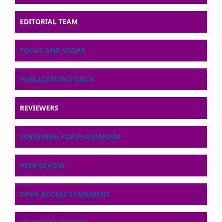
EDITORIAL TEAM
FOCUS AND SCOPE
PUBLICATION ETHICS
REVIEWERS
SCREENING FOR PLAGIARISM
PEER REVIEW
OPEN ACCESS STATEMENT