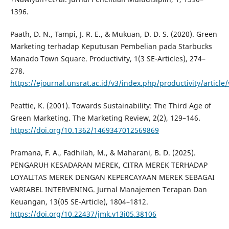
1396.
Paath, D. N., Tampi, J. R. E., & Mukuan, D. D. S. (2020). Green
Marketing terhadap Keputusan Pembelian pada Starbucks
Manado Town Square. Productivity, 1(3 SE-Articles), 274–
278.
https://ejournal.unsrat.ac.id/v3/index.php/productivity/article
Peattie, K. (2001). Towards Sustainability: The Third Age of
Green Marketing. The Marketing Review, 2(2), 129–146.
https://doi.org/10.1362/1469347012569869
Pramana, F. A., Fadhilah, M., & Maharani, B. D. (2025).
PENGARUH KESADARAN MEREK, CITRA MEREK TERHADAP
LOYALITAS MEREK DENGAN KEPERCAYAAN MEREK SEBAGAI
VARIABEL INTERVENING. Jurnal Manajemen Terapan Dan
Keuangan, 13(05 SE-Article), 1804–1812.
https://doi.org/10.22437/jmk.v13i05.38106