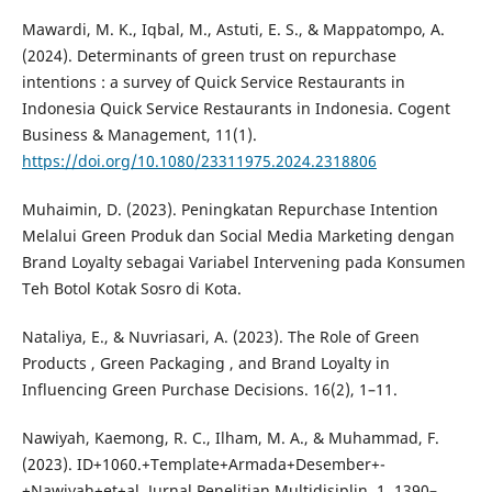
Mawardi, M. K., Iqbal, M., Astuti, E. S., & Mappatompo, A.
(2024). Determinants of green trust on repurchase
intentions : a survey of Quick Service Restaurants in
Indonesia Quick Service Restaurants in Indonesia. Cogent
Business & Management, 11(1).
https://doi.org/10.1080/23311975.2024.2318806
Muhaimin, D. (2023). Peningkatan Repurchase Intention
Melalui Green Produk dan Social Media Marketing dengan
Brand Loyalty sebagai Variabel Intervening pada Konsumen
Teh Botol Kotak Sosro di Kota.
Nataliya, E., & Nuvriasari, A. (2023). The Role of Green
Products , Green Packaging , and Brand Loyalty in
Influencing Green Purchase Decisions. 16(2), 1–11.
Nawiyah, Kaemong, R. C., Ilham, M. A., & Muhammad, F.
(2023). ID+1060.+Template+Armada+Desember+-
+Nawiyah+et+al. Jurnal Penelitian Multidisiplin, 1, 1390–