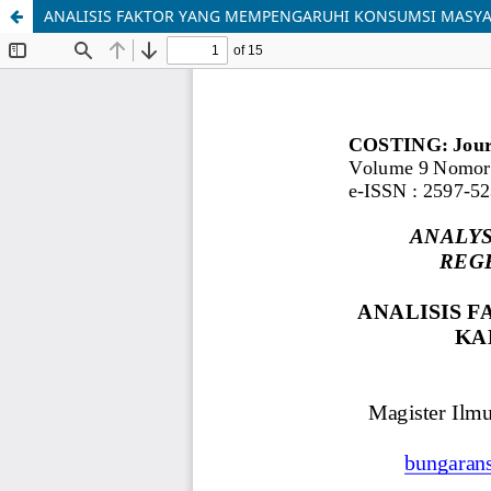
ANALISIS FAKTOR YANG MEMPENGARUHI KONSUMSI MASYA