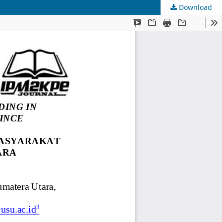
Download