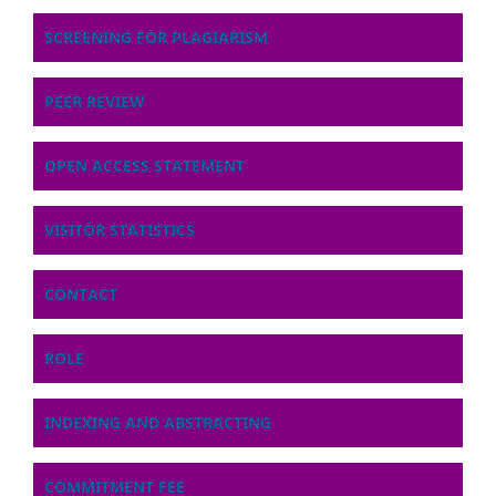
SCREENING FOR PLAGIARISM
PEER REVIEW
OPEN ACCESS STATEMENT
VISITOR STATISTICS
CONTACT
ROLE
INDEXING AND ABSTRACTING
COMMITMENT FEE