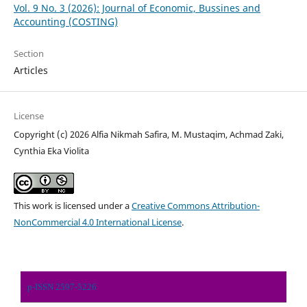
Vol. 9 No. 3 (2026): Journal of Economic, Bussines and
Accounting (COSTING)
Section
Articles
License
Copyright (c) 2026 Alfia Nikmah Safira, M. Mustaqim, Achmad Zaki,
Cynthia Eka Violita
This work is licensed under a
Creative Commons Attribution-
NonCommercial 4.0 International License
.
p-ISSN 2597-5226