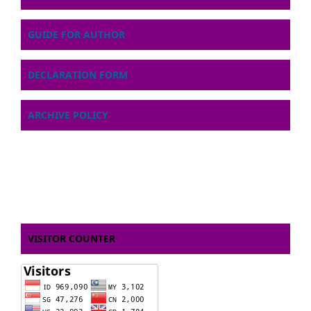
GUIDE FOR AUTHOR
DECLARATION FORM
ARCHIVE POLICY
VISITOR COUNTER