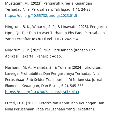
Mustaqim, M., (2023). Pengaruh Kinerja Keuangan
Terhadap Nilai Perusahaan. Tali Jagad, 1(1), 24-32.
https://doi.org/10.55732/unu.tjj.2023.01.5
Ningrum, B. K., Winarko, S. P., & Linawati. (2025). Pengaruh
Npm, Qr, Der Dan Ln Aset Terhadap Pbv Pada Perusahaan
Yang Terdaftar Idx30 Di Bei. 11(2), 242-254.
Ningrum, E. P. (2021). Nilai Perusahaan (Konsep Dan
Aplikasi). Jakarta : Penerbit Adab.
Nurhanif, M. A., Malinda, S., & Yuliana (2024). Likuiditas,
Laverge, Profitabilitas Dan Pengaruhnya Terhadap Nilai
Perusahaan Sub Sektor Transportasi Di Indonesia. Jurnal
Ekonomi, Keuangan, Dan Bisnis, 6(2), 545-556.
https://doi.org/10.47467/alkharaj.v6i2.3611
Puteri, H. E. (2023). Keterkaitan Keputusan Keuangan Dan
Nilai Perusahaan Pada Perusahaan Yang Terdaftar Di