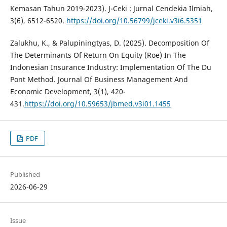
Kemasan Tahun 2019-2023). J-Ceki : Jurnal Cendekia Ilmiah,
3(6), 6512-6520.
https://doi.org/10.56799/jceki.v3i6.5351
Zalukhu, K., & Palupiningtyas, D. (2025). Decomposition Of
The Determinants Of Return On Equity (Roe) In The
Indonesian Insurance Industry: Implementation Of The Du
Pont Method. Journal Of Business Management And
Economic Development, 3(1), 420-
431.
https://doi.org/10.59653/jbmed.v3i01.1455
PDF
Published
2026-06-29
Issue