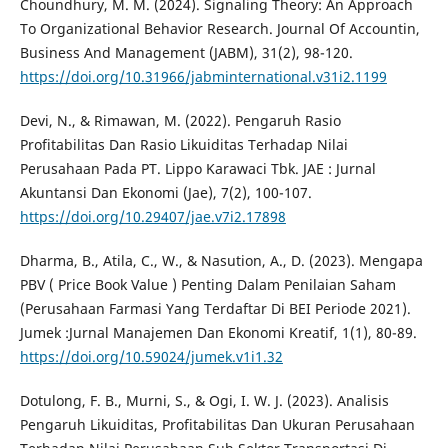
Choundhury, M. M. (2024). Signaling Theory: An Approach
To Organizational Behavior Research. Journal Of Accountin,
Business And Management (JABM), 31(2), 98-120.
https://doi.org/10.31966/jabminternational.v31i2.1199
Devi, N., & Rimawan, M. (2022). Pengaruh Rasio
Profitabilitas Dan Rasio Likuiditas Terhadap Nilai
Perusahaan Pada PT. Lippo Karawaci Tbk. JAE : Jurnal
Akuntansi Dan Ekonomi (Jae), 7(2), 100-107.
https://doi.org/10.29407/jae.v7i2.17898
Dharma, B., Atila, C., W., & Nasution, A., D. (2023). Mengapa
PBV ( Price Book Value ) Penting Dalam Penilaian Saham
(Perusahaan Farmasi Yang Terdaftar Di BEI Periode 2021).
Jumek :Jurnal Manajemen Dan Ekonomi Kreatif, 1(1), 80-89.
https://doi.org/10.59024/jumek.v1i1.32
Dotulong, F. B., Murni, S., & Ogi, I. W. J. (2023). Analisis
Pengaruh Likuiditas, Profitabilitas Dan Ukuran Perusahaan