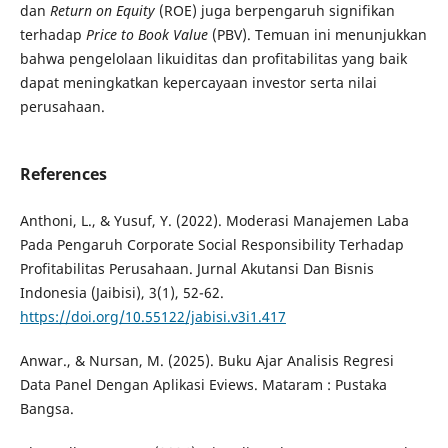
dan
Return on Equity
(ROE) juga berpengaruh signifikan
terhadap
Price to Book Value
(PBV). Temuan ini menunjukkan
bahwa pengelolaan likuiditas dan profitabilitas yang baik
dapat meningkatkan kepercayaan investor serta nilai
perusahaan.
References
Anthoni, L., & Yusuf, Y. (2022). Moderasi Manajemen Laba
Pada Pengaruh Corporate Social Responsibility Terhadap
Profitabilitas Perusahaan. Jurnal Akutansi Dan Bisnis
Indonesia (Jaibisi), 3(1), 52-62.
https://doi.org/10.55122/jabisi.v3i1.417
Anwar., & Nursan, M. (2025). Buku Ajar Analisis Regresi
Data Panel Dengan Aplikasi Eviews. Mataram : Pustaka
Bangsa.