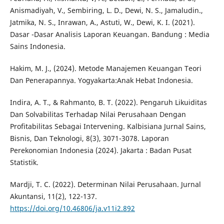
Anismadiyah, V., Sembiring, L. D., Dewi, N. S., Jamaludin.,
Jatmika, N. S., Inrawan, A., Astuti, W., Dewi, K. I. (2021).
Dasar -Dasar Analisis Laporan Keuangan. Bandung : Media
Sains Indonesia.
Hakim, M. J., (2024). Metode Manajemen Keuangan Teori
Dan Penerapannya. Yogyakarta:Anak Hebat Indonesia.
Indira, A. T., & Rahmanto, B. T. (2022). Pengaruh Likuiditas
Dan Solvabilitas Terhadap Nilai Perusahaan Dengan
Profitabilitas Sebagai Intervening. Kalbisiana Jurnal Sains,
Bisnis, Dan Teknologi, 8(3), 3071-3078. Laporan
Perekonomian Indonesia (2024). Jakarta : Badan Pusat
Statistik.
Mardji, T. C. (2022). Determinan Nilai Perusahaan. Jurnal
Akuntansi, 11(2), 122-137.
https://doi.org/10.46806/ja.v11i2.892