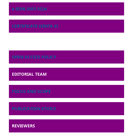
e-ISSN 2597-5234
CERTIFICATE (SINTA 4)
OPEN ACCESS POLICY
EDITORIAL TEAM
FOCUS AND SCOPE
PUBLICATION ETHICS
REVIEWERS