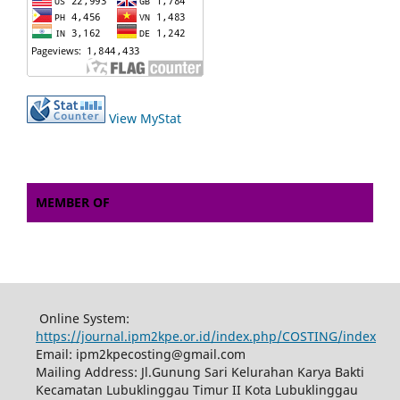
View MyStat
MEMBER OF
Online System:
https://journal.ipm2kpe.or.id/index.php/COSTING/index
Email: ipm2kpecosting@gmail.com
Mailing Address: Jl.Gunung Sari Kelurahan Karya Bakti
Kecamatan Lubuklinggau Timur II Kota Lubuklinggau