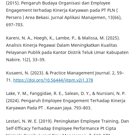
(2015). Pengaruh Budaya Organisasi dan Employee
Engagement terhadap Kinerja Karyawan pada PT PLN (
Persero ) Area Bekasi. Jurnal Aplikasi Manajemen, 13(66),
697–703.
Kareni, N. A., Hoegh, K., Lambe, P., & Malissa, M. (2025).
Analisis Kinerja Pegawai Dalam Meningkatkan Kualitas
Pelayanan Publik pada Kantor Distrik Teluk Umar Kabupaten
Nabire. 1(2), 33–39.
Kusaeni, N. (2023). & Practice Management Journal. 2, 59–
71.
https://doi.org/10.56444/jitpm.v2i1.378
Lake, Y. M., Fanggidae, R. E., Salean, D. Y., & Nursiani, N. P.
(2024). Pengaruh Employee Engagement Terhadap Kinerja
Karyawan Pada PT . Kanaan Jaya. 793–803.
Lestari, N. W. E. (2019). Peningkatan Employee Training, Dan
Self-Efficacy Terhadap Employee Performance Pt Cipta