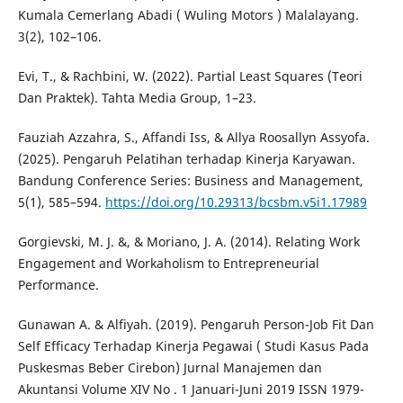
Kumala Cemerlang Abadi ( Wuling Motors ) Malalayang.
3(2), 102–106.
Evi, T., & Rachbini, W. (2022). Partial Least Squares (Teori
Dan Praktek). Tahta Media Group, 1–23.
Fauziah Azzahra, S., Affandi Iss, & Allya Roosallyn Assyofa.
(2025). Pengaruh Pelatihan terhadap Kinerja Karyawan.
Bandung Conference Series: Business and Management,
5(1), 585–594.
https://doi.org/10.29313/bcsbm.v5i1.17989
Gorgievski, M. J. &, & Moriano, J. A. (2014). Relating Work
Engagement and Workaholism to Entrepreneurial
Performance.
Gunawan A. & Alfiyah. (2019). Pengaruh Person-Job Fit Dan
Self Efficacy Terhadap Kinerja Pegawai ( Studi Kasus Pada
Puskesmas Beber Cirebon) Jurnal Manajemen dan
Akuntansi Volume XIV No . 1 Januari-Juni 2019 ISSN 1979-