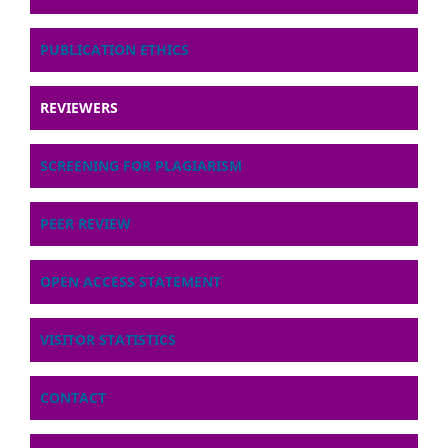
PUBLICATION ETHICS
REVIEWERS
SCREENING FOR PLAGIARISM
PEER REVIEW
OPEN ACCESS STATEMENT
VISITOR STATISTICS
CONTACT