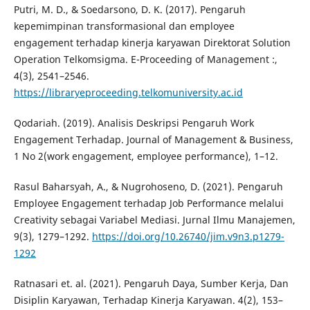
Putri, M. D., & Soedarsono, D. K. (2017). Pengaruh
kepemimpinan transformasional dan employee
engagement terhadap kinerja karyawan Direktorat Solution
Operation Telkomsigma. E-Proceeding of Management :,
4(3), 2541–2546.
https://libraryeproceeding.telkomuniversity.ac.id
Qodariah. (2019). Analisis Deskripsi Pengaruh Work
Engagement Terhadap. Journal of Management & Business,
1 No 2(work engagement, employee performance), 1–12.
Rasul Baharsyah, A., & Nugrohoseno, D. (2021). Pengaruh
Employee Engagement terhadap Job Performance melalui
Creativity sebagai Variabel Mediasi. Jurnal Ilmu Manajemen,
9(3), 1279–1292.
https://doi.org/10.26740/jim.v9n3.p1279-
1292
Ratnasari et. al. (2021). Pengaruh Daya, Sumber Kerja, Dan
Disiplin Karyawan, Terhadap Kinerja Karyawan. 4(2), 153–