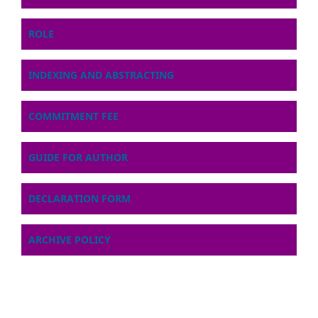
ROLE
INDEXING AND ABSTRACTING
COMMITMENT FEE
GUIDE FOR AUTHOR
DECLARATION FORM
ARCHIVE POLICY