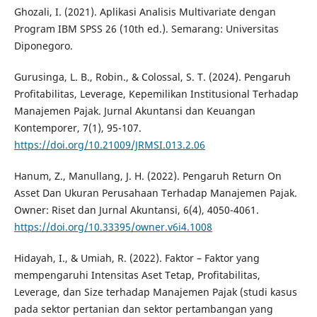
Ghozali, I. (2021). Aplikasi Analisis Multivariate dengan
Program IBM SPSS 26 (10th ed.). Semarang: Universitas
Diponegoro.
Gurusinga, L. B., Robin., & Colossal, S. T. (2024). Pengaruh
Profitabilitas, Leverage, Kepemilikan Institusional Terhadap
Manajemen Pajak. Jurnal Akuntansi dan Keuangan
Kontemporer, 7(1), 95-107.
https://doi.org/10.21009/JRMSI.013.2.06
Hanum, Z., Manullang, J. H. (2022). Pengaruh Return On
Asset Dan Ukuran Perusahaan Terhadap Manajemen Pajak.
Owner: Riset dan Jurnal Akuntansi, 6(4), 4050-4061.
https://doi.org/10.33395/owner.v6i4.1008
Hidayah, I., & Umiah, R. (2022). Faktor – Faktor yang
mempengaruhi Intensitas Aset Tetap, Profitabilitas,
Leverage, dan Size terhadap Manajemen Pajak (studi kasus
pada sektor pertanian dan sektor pertambangan yang