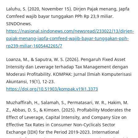
Laluhu, S. (2020, November 15). Dirjen Pajak menang, Japfa
Comfeed wajib bayar tunggakan PPh Rp 23,9 miliar.
SINDOnews.
https://nasional.sindonews.com/newsread/233022/13/dirjen-
pajak-menang-japfa-comfeed-wajib-bayar-tunggakan-pph-
rp239-miliar-1605442265/7
Loanza, M., & Saputra, W. S. (2026). Pengaruh Fixed Asset
Intensity dan Leverage terhadap Tax Management dengan
Moderasi Profitability. KOMPAK: Jurnal Ilmiah Komputerisasi
Akuntansi, 19(1), 12-23.
https://doi.org/10.51903/kompak.v19i1.3373
Muzhaffirah, H., Salamah, S., Permatasari, W. R., Hakim, M.
Z., Abbas, D. S., & Kimsen. (2025). Proftability Moderates the
Effect of Leverage, Capital Intensity, and Company Size on
Effective Tax Rates in Consumer Non-Cyclicals Sector
Exchange (IDX) for the Period 2019-2023. International