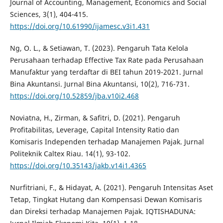
Journal of Accounting, Management, Economics and Social
Sciences, 3(1), 404-415.
https://doi.org/10.61990/ijamesc.v3i1.431
Ng, O. L., & Setiawan, T. (2023). Pengaruh Tata Kelola
Perusahaan terhadap Effective Tax Rate pada Perusahaan
Manufaktur yang terdaftar di BEI tahun 2019-2021. Jurnal
Bina Akuntansi. Jurnal Bina Akuntansi, 10(2), 716-731.
https://doi.org/10.52859/jba.v10i2.468
Noviatna, H., Zirman, & Safitri, D. (2021). Pengaruh
Profitabilitas, Leverage, Capital Intensity Ratio dan
Komisaris Independen terhadap Manajemen Pajak. Jurnal
Politeknik Caltex Riau. 14(1), 93-102.
https://doi.org/10.35143/jakb.v14i1.4365
Nurfitriani, F., & Hidayat, A. (2021). Pengaruh Intensitas Aset
Tetap, Tingkat Hutang dan Kompensasi Dewan Komisaris
dan Direksi terhadap Manajemen Pajak. IQTISHADUNA: