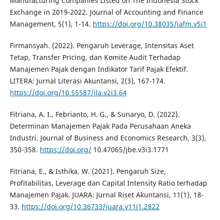
Manufacturing Companies Listed on The Indonesia Stock
Exchange in 2019-2022. Journal of Accounting and Finance
Management, 5(1), 1-14.
https://doi.org/10.38035/jafm.v5i1
Firmansyah. (2022). Pengaruh Leverage, Intensitas Aset
Tetap, Transfer Pricing, dan Komite Audit Terhadap
Manajemen Pajak dengan Indikator Tarif Pajak Efektif.
LITERA: Jurnal Literasi Akuntansi, 2(3), 167-174.
https://doi.org/10.55587/jla.v2i3.64
Fitriana, A. I., Febrianto, H. G., & Sunaryo, D. (2022).
Determinan Manajemen Pajak Pada Perusahaan Aneka
Industri. Journal of Business and Economics Research, 3(3),
350-358.
https://doi.org/
10.47065/jbe.v3i3.1771
Fitriana, E., & Isthika, W. (2021). Pengaruh Size,
Profitabilitas, Leverage dan Capital Intensity Ratio terhadap
Manajemen Pajak. JUARA: Jurnal Riset Akuntansi, 11(1), 18-
33.
https://doi.org/10.36733/juara.v11i1.2822