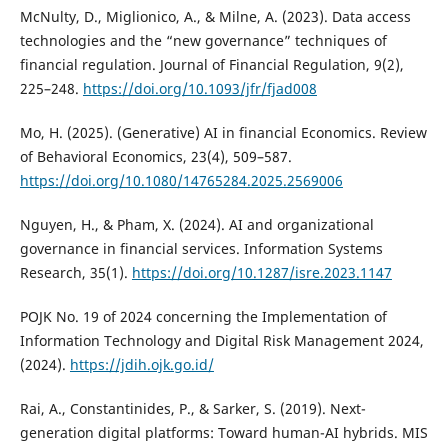
McNulty, D., Miglionico, A., & Milne, A. (2023). Data access
technologies and the “new governance” techniques of
financial regulation. Journal of Financial Regulation, 9(2),
225–248.
https://doi.org/10.1093/jfr/fjad008
Mo, H. (2025). (Generative) AI in financial Economics. Review
of Behavioral Economics, 23(4), 509–587.
https://doi.org/10.1080/14765284.2025.2569006
Nguyen, H., & Pham, X. (2024). AI and organizational
governance in financial services. Information Systems
Research, 35(1).
https://doi.org/10.1287/isre.2023.1147
POJK No. 19 of 2024 concerning the Implementation of
Information Technology and Digital Risk Management 2024,
(2024).
https://jdih.ojk.go.id/
Rai, A., Constantinides, P., & Sarker, S. (2019). Next-
generation digital platforms: Toward human-AI hybrids. MIS