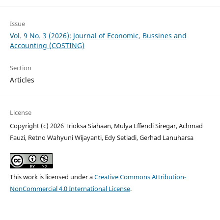
Issue
Vol. 9 No. 3 (2026): Journal of Economic, Bussines and
Accounting (COSTING)
Section
Articles
License
Copyright (c) 2026 Trioksa Siahaan, Mulya Effendi Siregar, Achmad
Fauzi, Retno Wahyuni Wijayanti, Edy Setiadi, Gerhad Lanuharsa
This work is licensed under a
Creative Commons Attribution-
NonCommercial 4.0 International License
.