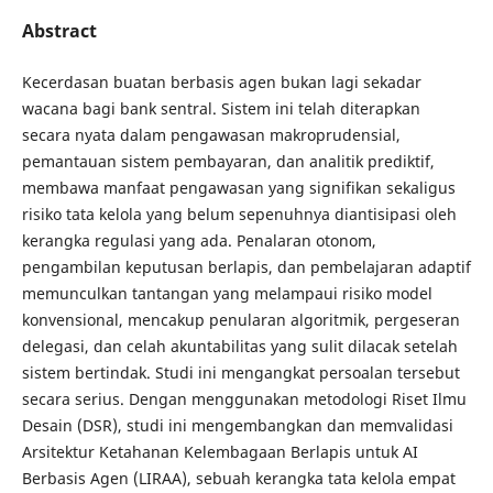
Abstract
Kecerdasan buatan berbasis agen bukan lagi sekadar
wacana bagi bank sentral. Sistem ini telah diterapkan
secara nyata dalam pengawasan makroprudensial,
pemantauan sistem pembayaran, dan analitik prediktif,
membawa manfaat pengawasan yang signifikan sekaligus
risiko tata kelola yang belum sepenuhnya diantisipasi oleh
kerangka regulasi yang ada. Penalaran otonom,
pengambilan keputusan berlapis, dan pembelajaran adaptif
memunculkan tantangan yang melampaui risiko model
konvensional, mencakup penularan algoritmik, pergeseran
delegasi, dan celah akuntabilitas yang sulit dilacak setelah
sistem bertindak. Studi ini mengangkat persoalan tersebut
secara serius. Dengan menggunakan metodologi Riset Ilmu
Desain (DSR), studi ini mengembangkan dan memvalidasi
Arsitektur Ketahanan Kelembagaan Berlapis untuk AI
Berbasis Agen (LIRAA), sebuah kerangka tata kelola empat