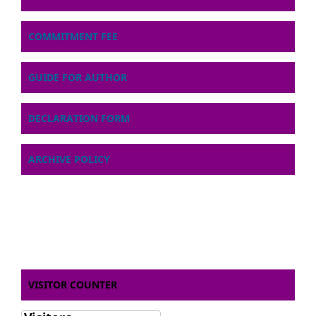
COMMITMENT FEE
GUIDE FOR AUTHOR
DECLARATION FORM
ARCHIVE POLICY
VISITOR COUNTER