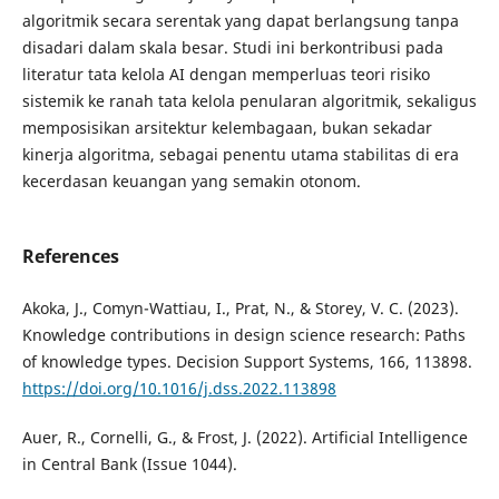
algoritmik secara serentak yang dapat berlangsung tanpa
disadari dalam skala besar. Studi ini berkontribusi pada
literatur tata kelola AI dengan memperluas teori risiko
sistemik ke ranah tata kelola penularan algoritmik, sekaligus
memposisikan arsitektur kelembagaan, bukan sekadar
kinerja algoritma, sebagai penentu utama stabilitas di era
kecerdasan keuangan yang semakin otonom.
References
Akoka, J., Comyn-Wattiau, I., Prat, N., & Storey, V. C. (2023).
Knowledge contributions in design science research: Paths
of knowledge types. Decision Support Systems, 166, 113898.
https://doi.org/10.1016/j.dss.2022.113898
Auer, R., Cornelli, G., & Frost, J. (2022). Artificial Intelligence
in Central Bank (Issue 1044).