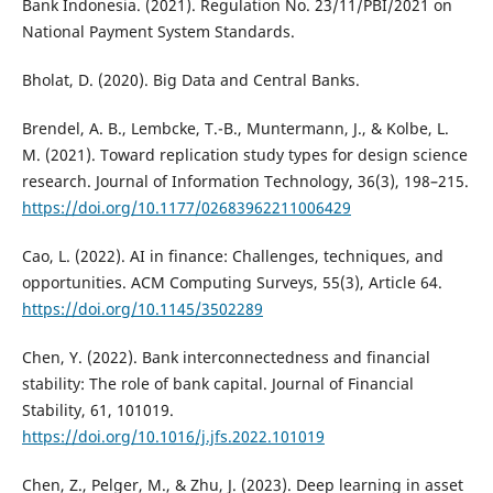
Bank Indonesia. (2021). Regulation No. 23/11/PBI/2021 on
National Payment System Standards.
Bholat, D. (2020). Big Data and Central Banks.
Brendel, A. B., Lembcke, T.-B., Muntermann, J., & Kolbe, L.
M. (2021). Toward replication study types for design science
research. Journal of Information Technology, 36(3), 198–215.
https://doi.org/10.1177/02683962211006429
Cao, L. (2022). AI in finance: Challenges, techniques, and
opportunities. ACM Computing Surveys, 55(3), Article 64.
https://doi.org/10.1145/3502289
Chen, Y. (2022). Bank interconnectedness and financial
stability: The role of bank capital. Journal of Financial
Stability, 61, 101019.
https://doi.org/10.1016/j.jfs.2022.101019
Chen, Z., Pelger, M., & Zhu, J. (2023). Deep learning in asset