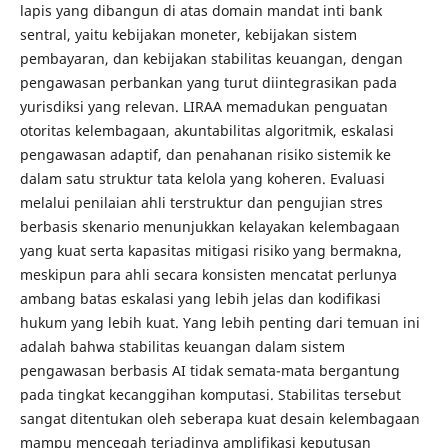
lapis yang dibangun di atas domain mandat inti bank
sentral, yaitu kebijakan moneter, kebijakan sistem
pembayaran, dan kebijakan stabilitas keuangan, dengan
pengawasan perbankan yang turut diintegrasikan pada
yurisdiksi yang relevan. LIRAA memadukan penguatan
otoritas kelembagaan, akuntabilitas algoritmik, eskalasi
pengawasan adaptif, dan penahanan risiko sistemik ke
dalam satu struktur tata kelola yang koheren. Evaluasi
melalui penilaian ahli terstruktur dan pengujian stres
berbasis skenario menunjukkan kelayakan kelembagaan
yang kuat serta kapasitas mitigasi risiko yang bermakna,
meskipun para ahli secara konsisten mencatat perlunya
ambang batas eskalasi yang lebih jelas dan kodifikasi
hukum yang lebih kuat. Yang lebih penting dari temuan ini
adalah bahwa stabilitas keuangan dalam sistem
pengawasan berbasis AI tidak semata-mata bergantung
pada tingkat kecanggihan komputasi. Stabilitas tersebut
sangat ditentukan oleh seberapa kuat desain kelembagaan
mampu mencegah terjadinya amplifikasi keputusan