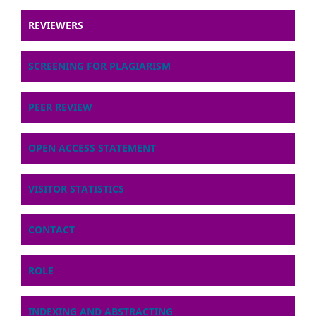
REVIEWERS
SCREENING FOR PLAGIARISM
PEER REVIEW
OPEN ACCESS STATEMENT
VISITOR STATISTICS
CONTACT
ROLE
INDEXING AND ABSTRACTING