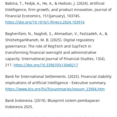
Babina, T., Fedyk, A., He, A., & Hodson, J. (2024). Artificial
Intelligence, firm growth, and product innovation. Journal of
Financial Economics, 151(January), 103745.
https://doi.org/10.1016/j.jfineco.2024.103916
Bagherifam, N., Naghdi, S., Ahmadian, V., Fazlzadeh, A., &
Shishehgarkhaneh, M. B. (2025). Digital regulatory
governance: The role of RegTech and SupTech in
transforming financial oversight and administrative
capacity. International Journal of Financial Studies, 13(4),
217.
https://doi.org/10.3390/ijfs13040217
Bank for International Settlements. (2025). Financial stability
implications of artificial intelligence - Executive summary.
https://www.bis.org/fsi/fsisummaries/exsum_23904.htm
Bank Indonesia. (2019). Blueprint sistem pembayaran
Indonesia 2025.