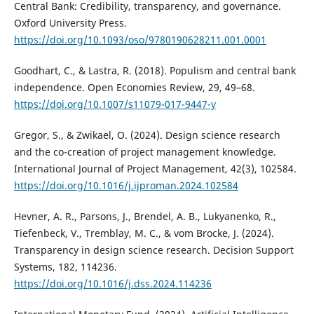
Central Bank: Credibility, transparency, and governance.
Oxford University Press.
https://doi.org/10.1093/oso/9780190628211.001.0001
Goodhart, C., & Lastra, R. (2018). Populism and central bank
independence. Open Economies Review, 29, 49–68.
https://doi.org/10.1007/s11079-017-9447-y
Gregor, S., & Zwikael, O. (2024). Design science research
and the co-creation of project management knowledge.
International Journal of Project Management, 42(3), 102584.
https://doi.org/10.1016/j.ijproman.2024.102584
Hevner, A. R., Parsons, J., Brendel, A. B., Lukyanenko, R.,
Tiefenbeck, V., Tremblay, M. C., & vom Brocke, J. (2024).
Transparency in design science research. Decision Support
Systems, 182, 114236.
https://doi.org/10.1016/j.dss.2024.114236