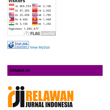
View MyStat
MEMBER OF