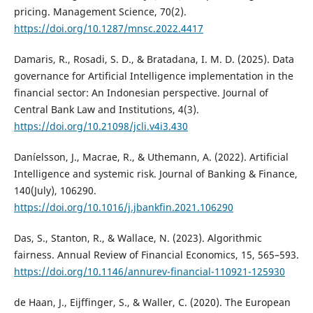
pricing. Management Science, 70(2).
https://doi.org/10.1287/mnsc.2022.4417
Damaris, R., Rosadi, S. D., & Bratadana, I. M. D. (2025). Data
governance for Artificial Intelligence implementation in the
financial sector: An Indonesian perspective. Journal of
Central Bank Law and Institutions, 4(3).
https://doi.org/10.21098/jcli.v4i3.430
Daníelsson, J., Macrae, R., & Uthemann, A. (2022). Artificial
Intelligence and systemic risk. Journal of Banking & Finance,
140(July), 106290.
https://doi.org/10.1016/j.jbankfin.2021.106290
Das, S., Stanton, R., & Wallace, N. (2023). Algorithmic
fairness. Annual Review of Financial Economics, 15, 565–593.
https://doi.org/10.1146/annurev-financial-110921-125930
de Haan, J., Eijffinger, S., & Waller, C. (2020). The European