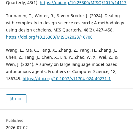
Quarterly, 43(1).
https://doi.org/10.25300/MISQ/2019/14117
Tuunanen, T., Winter, R., & vom Brocke, J. (2024). Dealing
with complexity in design science research: A methodology
using design echelons. MIS Quarterly, 48(2), 427–458.
https://doi.org/10.25300/MISQ/2023/16700
Wang, L., Ma, C., Feng, X., Zhang, Z., Yang, H., Zhang, J.,
Chen, Z., Tang, J., Chen, X., Lin, Y., Zhao, W. X., Wei, Z., &
Wen, J. (2024). A survey on large language model based
autonomous agents. Frontiers of Computer Science, 18,
186345.
https://doi.org/10.1007/s11704-024-40231-1
PDF
Published
2026-07-02