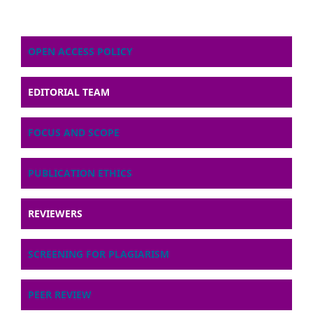
OPEN ACCESS POLICY
EDITORIAL TEAM
FOCUS AND SCOPE
PUBLICATION ETHICS
REVIEWERS
SCREENING FOR PLAGIARISM
PEER REVIEW