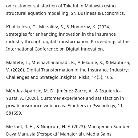
on customer satisfaction of Takaful in Malaysia using
structural equation modelling. SN Business & Economics.
Khalikulova, G., Mirzaliev, S., & Nomozov, K. (2024).
Strategies for enhancing innovation in the insurance
industry through digital transformation. Proceedings of the
International Conference on Digital Innovation.
Malifete, L., Mushavhanamadi, K., Adekunle, S., & Maphosa,
V. (2026). Digital Transformation in the Insurance Industry:
Challenges and Strategic Insights. Risks, 14(5), 105.
Méndez-Aparicio, M. D., Jiménez-Zarco, A., & Izquierdo-
Yusta, A. (2020). Customer experience and satisfaction in
private insurance web areas. Frontiers in Psychology, 11,
581659.
Mikkael, R. H., & Ningrum, H. F. (2023). Manajemen Sumber
Daya Manusia (Perspektif Manajerial). Media Sains