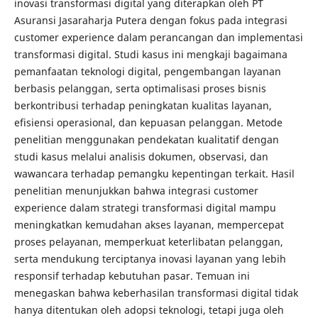
inovasi transformasi digital yang diterapkan oleh PT
Asuransi Jasaraharja Putera dengan fokus pada integrasi
customer experience dalam perancangan dan implementasi
transformasi digital. Studi kasus ini mengkaji bagaimana
pemanfaatan teknologi digital, pengembangan layanan
berbasis pelanggan, serta optimalisasi proses bisnis
berkontribusi terhadap peningkatan kualitas layanan,
efisiensi operasional, dan kepuasan pelanggan. Metode
penelitian menggunakan pendekatan kualitatif dengan
studi kasus melalui analisis dokumen, observasi, dan
wawancara terhadap pemangku kepentingan terkait. Hasil
penelitian menunjukkan bahwa integrasi customer
experience dalam strategi transformasi digital mampu
meningkatkan kemudahan akses layanan, mempercepat
proses pelayanan, memperkuat keterlibatan pelanggan,
serta mendukung terciptanya inovasi layanan yang lebih
responsif terhadap kebutuhan pasar. Temuan ini
menegaskan bahwa keberhasilan transformasi digital tidak
hanya ditentukan oleh adopsi teknologi, tetapi juga oleh