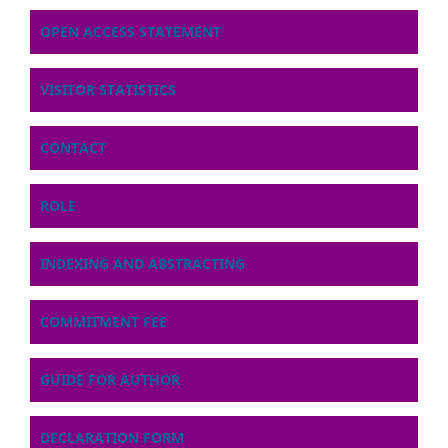
OPEN ACCESS STATEMENT
VISITOR STATISTICS
CONTACT
ROLE
INDEXING AND ABSTRACTING
COMMITMENT FEE
GUIDE FOR AUTHOR
DECLARATION FORM