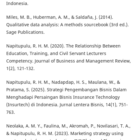
Indonesia.
Miles, M. B., Huberman, A. M., & Saldaña, J. (2014).
Qualitative data analysis: A methods sourcebook (3rd ed.).
Sage Publications.
Napitupulu, R. H. M. (2020). The Relationship Between
Education, Training, and Civil Servant Lecturers
Competency. Journal of Business and Management Review,
1(2), 121-132.
Napitupulu, R. H. M., Nadapdap, H. S., Maulana, W., &
Pratama, S. (2025). Strategi Pengembangan Bisnis Dalam
Menghadapi Persaingan Bisnis Insurance Technology
(Insurtech) di Indonesia. Jurnal Lentera Bisnis, 14(1), 751-
763.
Neolaka, A. M. Y., Faulina, M., Akromah, P., Novilasari, T. A.,
& Napitupulu, R. H. M. (2023). Marketing strategy using