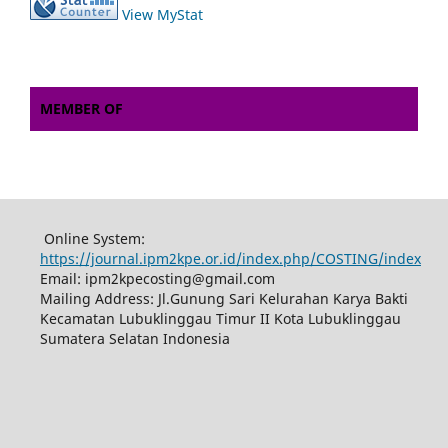
View MyStat
MEMBER OF
Online System:
https://journal.ipm2kpe.or.id/index.php/COSTING/index
Email: ipm2kpecosting@gmail.com
Mailing Address: Jl.Gunung Sari Kelurahan Karya Bakti
Kecamatan Lubuklinggau Timur II Kota Lubuklinggau
Sumatera Selatan Indonesia