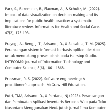
Park, S., Bekemeier, B., Flaxman, A., & Schultz, M. (2022).
Impact of data visualization on decision-making and its
implications for public health practice: a systematic
literature review. Informatics for Health and Social Care,
47(2), 175-193.
Prayogi, A., Beng, J. T., Arisandi, D., & Salsabila, T. M. (2025).
Perancangan sistem informasi berbasis aplikasi desktop
untuk mendukung proses bisnis pada Hairstop Studio.
INTECOMS: Journal of Information Technology and
Computer Science, 8(6), 1861–1868.
Pressman, R. S. (2022). Software engineering: A
practitioner’s approach. McGraw-Hill Education.
Putri, TMA, Arisandi D., & Perdana, NJ (2023). Perancangan
dan Pembuatan Aplikasi Inventaris Berbasis Web pada Toko
Nusantara Menggunakan Next. Jutisi: Jurnal Ilmu Komputer