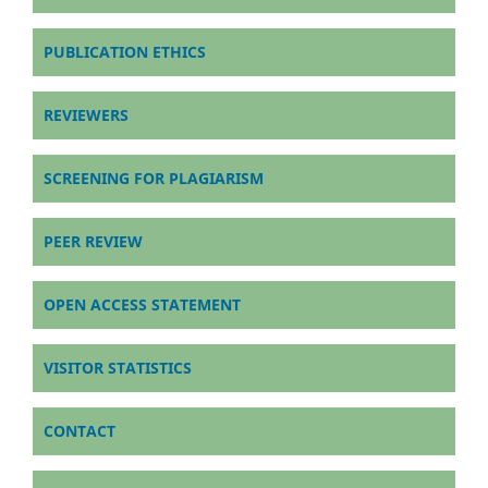
PUBLICATION ETHICS
REVIEWERS
SCREENING FOR PLAGIARISM
PEER REVIEW
OPEN ACCESS STATEMENT
VISITOR STATISTICS
CONTACT