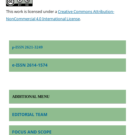
This work is licensed under a
Creative Commons Attribution-
NonCommercial 4.0 International License
.
p-ISSN 2621-3249
e-ISSN 2614-1574
ADDITIONAL MENU
EDITORIAL TEAM
FOCUS AND SCOPE