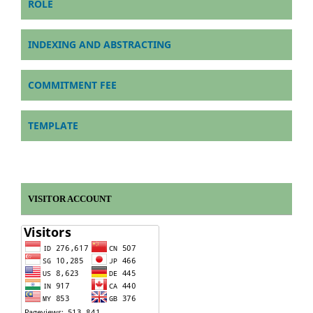
ROLE
INDEXING AND ABSTRACTING
COMMITMENT FEE
TEMPLATE
VISITOR ACCOUNT