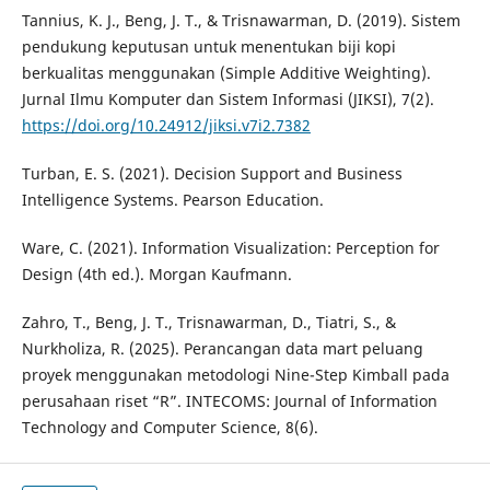
Tannius, K. J., Beng, J. T., & Trisnawarman, D. (2019). Sistem
pendukung keputusan untuk menentukan biji kopi
berkualitas menggunakan (Simple Additive Weighting).
Jurnal Ilmu Komputer dan Sistem Informasi (JIKSI), 7(2).
https://doi.org/10.24912/jiksi.v7i2.7382
Turban, E. S. (2021). Decision Support and Business
Intelligence Systems. Pearson Education.
Ware, C. (2021). Information Visualization: Perception for
Design (4th ed.). Morgan Kaufmann.
Zahro, T., Beng, J. T., Trisnawarman, D., Tiatri, S., &
Nurkholiza, R. (2025). Perancangan data mart peluang
proyek menggunakan metodologi Nine-Step Kimball pada
perusahaan riset “R”. INTECOMS: Journal of Information
Technology and Computer Science, 8(6).