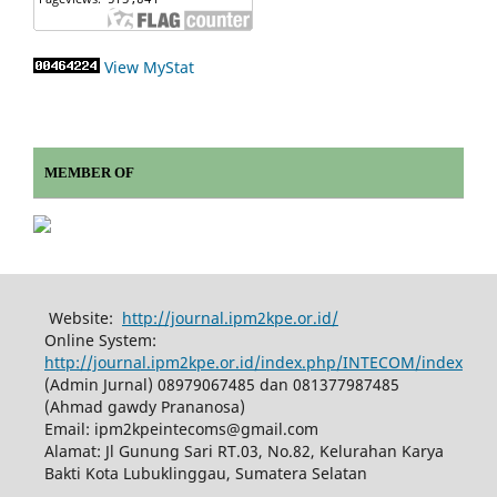
View MyStat
MEMBER OF
Website:
http://journal.ipm2kpe.or.id/
Online System:
http://journal.ipm2kpe.or.id/index.php/INTECOM/index
(Admin Jurnal) 08979067485 dan 081377987485
(Ahmad gawdy Prananosa)
Email: ipm2kpeintecoms@gmail.com
Alamat: Jl Gunung Sari RT.03, No.82, Kelurahan Karya
Bakti Kota Lubuklinggau, Sumatera Selatan