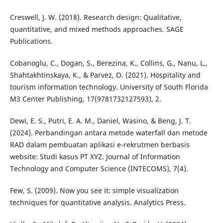
Creswell, J. W. (2018). Research design: Qualitative,
quantitative, and mixed methods approaches. SAGE
Publications.
Cobanoglu, C., Dogan, S., Berezina, K., Collins, G., Nanu, L.,
Shahtakhtinskaya, K., & Parvez, O. (2021). Hospitality and
tourism information technology. University of South Florida
M3 Center Publishing, 17(9781732127593), 2.
Dewi, E. S., Putri, E. A. M., Daniel, Wasino, & Beng, J. T.
(2024). Perbandingan antara metode waterfall dan metode
RAD dalam pembuatan aplikasi e-rekrutmen berbasis
website: Studi kasus PT XYZ. Journal of Information
Technology and Computer Science (INTECOMS), 7(4).
Few, S. (2009). Now you see it: simple visualization
techniques for quantitative analysis. Analytics Press.