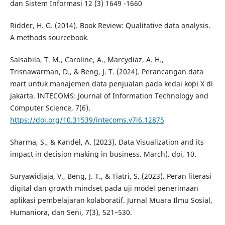
dan Sistem Informasi 12 (3) 1649 -1660
Ridder, H. G. (2014). Book Review: Qualitative data analysis.
A methods sourcebook.
Salsabila, T. M., Caroline, A., Marcydiaz, A. H.,
Trisnawarman, D., & Beng, J. T. (2024). Perancangan data
mart untuk manajemen data penjualan pada kedai kopi X di
Jakarta. INTECOMS: Journal of Information Technology and
Computer Science, 7(6).
https://doi.org/10.31539/intecoms.v7i6.12875
Sharma, S., & Kandel, A. (2023). Data Visualization and its
impact in decision making in business. March). doi, 10.
Suryawidjaja, V., Beng, J. T., & Tiatri, S. (2023). Peran literasi
digital dan growth mindset pada uji model penerimaan
aplikasi pembelajaran kolaboratif. Jurnal Muara Ilmu Sosial,
Humaniora, dan Seni, 7(3), 521–530.