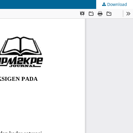
Download