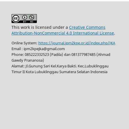
This work is licensed under a
Creative Commons
Attribution-NonCommercial 4.0 International License
.
Online System:
https://journal.ipm2kpe.or.id/index.php/JKA
Email : ipm2kpejka@gmail.com
Phone: 085222332523 (Padila) dan 081377987485 (Ahmad
Gawdy Prananosa)
Alamat: Jl.Gunung Sari Kel.Karya Bakti. Kec.Lubuklinggau
Timur II Kota Lubuklinggau Sumatera Selatan Indonesia