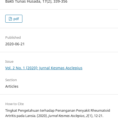
Bakti Tunas Husada, 17(2), 339-356
pdf
Published
2020-06-21
Issue
Vol. 2 No. 1 (2020): Jurnal Kesmas Asclepius
Section
Articles
How to Cite
Tingkat Pengetahuan terhadap Penanganan Penyakit Rheumatoid
Artritis pada Lansia. (2020).
Jurnal Kesmas Asclepius
,
2
(1), 12-21.