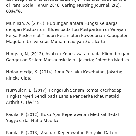
di Panti Sosial Tahun 2018. Caring Nursing Journal, 2(2),
60â€“66
Muhlisin, A. (2016). Hubungan antara Fungsi Keluarga
dengan Postpartum Blues pada Ibu Postpartum di Wilayah
Kerya Puskesmat Tladan Kecamatan Kawedanan Kabupaten
Magetan. Universitas Muhammadiyah Surakarta
Ningsih, N. (2012). Asuhan Keperawatan pada Klien dengan
Gangguan Sistem Muskuloskeletal. Jakarta: Salemba Medika
Notoatmodjo, S. (2014). Ilmu Perilaku Kesehatan. Jakarta:
Rineka Cipta
Nurwulan, E. (2017). Pengaruh Senam Rematik terhadap
Tingkat Nyeri Sendi pada Lansia Penderita Rheumatoid
Arthritis, 1â€“15
Padila, P. (2012). Buku Ajar Keperawatan Medikal Bedah.
Yogyakarta: Nuha Medika
Padila, P. (2013). Asuhan Keperawatan Penyakit Dalam.