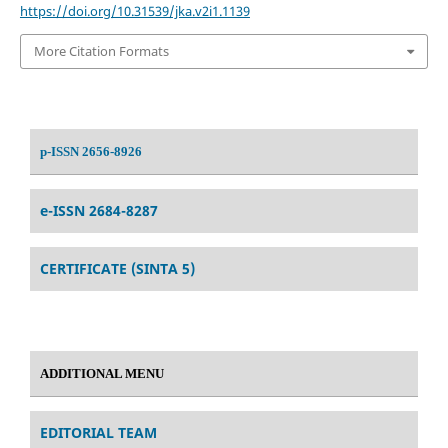
https://doi.org/10.31539/jka.v2i1.1139
More Citation Formats
p-ISSN 2656-8926
e-ISSN 2684-8287
CERTIFICATE (SINTA 5)
ADDITIONAL MENU
EDITORIAL TEAM