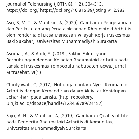
Journal of Telenursing (JOTING), 1(2), 304-313.
https://doi.org/ https://doi.org/10.315 39/joting.v1i2.933
Ayu, S. M. T., & Muhlisin, A. (2020). Gambaran Pengetahuan
dan Perilaku tentang Penatalaksanaan Rheumatoid Arthtitis
oleh Penderita di Desa Mancasan Wilayah Kerja Puskesmas
Baki Sukoharj. Universitas Muhammadiyah Surakarta
Ayumar, A., & Andi, Y. (2018). Faktor-Faktor yang
Berhubungan dengan Kejadian Rheumatoid arthritis pada
Lansia di Puskesmas Tompobulu Kabupaten Gowa. Jurnal
Mitrasehat, VI(1)
Chintyawati, C. (2017). Hubungan antara Nyeri Reumatoid
Arthritis dengan Kemandirian dalam Aktivitas Kehidupan
Sehari-hari pada Lansia. (http: repository.
Uinjkt.ac.id/dspace/handle/123456789/24157)
Fajri, A. N., & Muhlisin, A. (2019). Gambaran Quality of Life
pada Penderita Rheumatoid Arthritis di Komunitas.
Universitas Muhammadiyah Surakarta