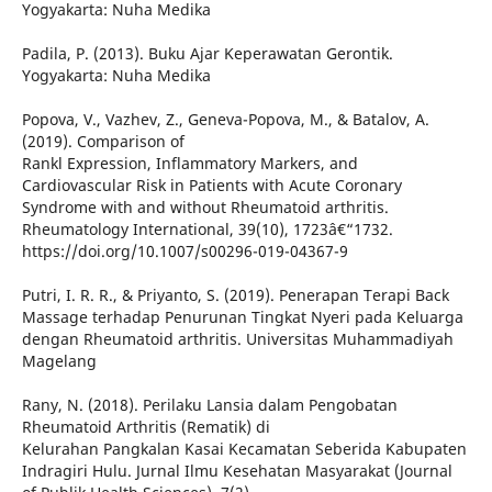
Yogyakarta: Nuha Medika
Padila, P. (2013). Buku Ajar Keperawatan Gerontik.
Yogyakarta: Nuha Medika
Popova, V., Vazhev, Z., Geneva-Popova, M., & Batalov, A.
(2019). Comparison of
Rankl Expression, Inflammatory Markers, and
Cardiovascular Risk in Patients with Acute Coronary
Syndrome with and without Rheumatoid arthritis.
Rheumatology International, 39(10), 1723â€“1732.
https://doi.org/10.1007/s00296-019-04367-9
Putri, I. R. R., & Priyanto, S. (2019). Penerapan Terapi Back
Massage terhadap Penurunan Tingkat Nyeri pada Keluarga
dengan Rheumatoid arthritis. Universitas Muhammadiyah
Magelang
Rany, N. (2018). Perilaku Lansia dalam Pengobatan
Rheumatoid Arthritis (Rematik) di
Kelurahan Pangkalan Kasai Kecamatan Seberida Kabupaten
Indragiri Hulu. Jurnal Ilmu Kesehatan Masyarakat (Journal