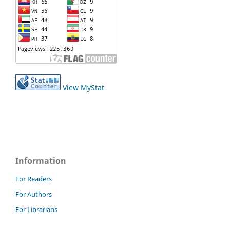
View MyStat
Information
For Readers
For Authors
For Librarians