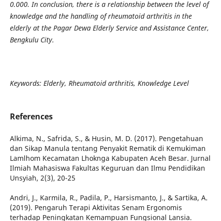
0.000. In conclusion, there is a relationship between the level of
knowledge and the handling of rheumatoid arthritis in the
elderly at the Pagar Dewa Elderly Service and Assistance Center,
Bengkulu City.
Keywords: Elderly, Rheumatoid arthritis, Knowledge Level
References
Alkima, N., Safrida, S., & Husin, M. D. (2017). Pengetahuan
dan Sikap Manula tentang Penyakit Rematik di Kemukiman
Lamlhom Kecamatan Lhoknga Kabupaten Aceh Besar. Jurnal
Ilmiah Mahasiswa Fakultas Keguruan dan Ilmu Pendidikan
Unsyiah, 2(3), 20-25
Andri, J., Karmila, R., Padila, P., Harsismanto, J., & Sartika, A.
(2019). Pengaruh Terapi Aktivitas Senam Ergonomis
terhadap Peningkatan Kemampuan Fungsional Lansia.