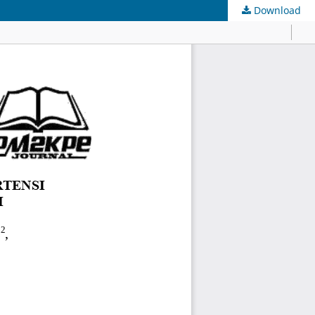
Download