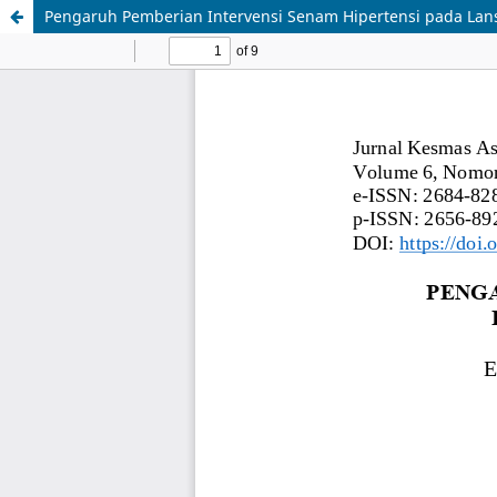
Pengaruh Pemberian Intervensi Senam Hipertensi pada Lan