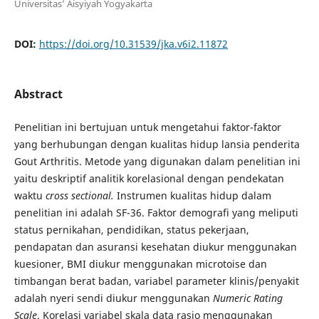
Universitas’ Aisyiyah Yogyakarta
DOI:
https://doi.org/10.31539/jka.v6i2.11872
Abstract
Penelitian ini bertujuan untuk mengetahui faktor-faktor
yang berhubungan dengan kualitas hidup lansia penderita
Gout Arthritis. Metode yang digunakan dalam penelitian ini
yaitu deskriptif analitik korelasional dengan pendekatan
waktu
cross sectional.
Instrumen kualitas hidup dalam
penelitian ini adalah SF-36. Faktor demografi yang meliputi
status pernikahan, pendidikan, status pekerjaan,
pendapatan dan asuransi kesehatan diukur menggunakan
kuesioner, BMI diukur menggunakan microtoise dan
timbangan berat badan, variabel parameter klinis/penyakit
adalah nyeri sendi diukur menggunakan
Numeric Rating
Scale
. Korelasi variabel skala data rasio menggunakan