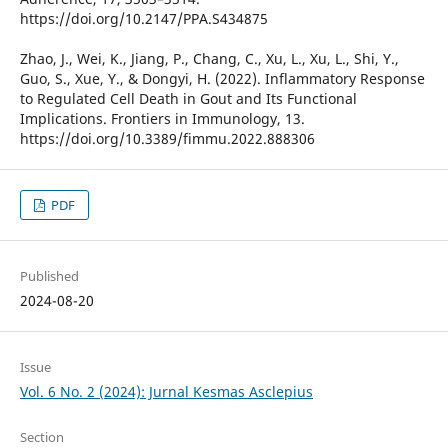
https://doi.org/10.2147/PPA.S434875
Zhao, J., Wei, K., Jiang, P., Chang, C., Xu, L., Xu, L., Shi, Y.,
Guo, S., Xue, Y., & Dongyi, H. (2022). Inflammatory Response
to Regulated Cell Death in Gout and Its Functional
Implications. Frontiers in Immunology, 13.
https://doi.org/10.3389/fimmu.2022.888306
PDF
Published
2024-08-20
Issue
Vol. 6 No. 2 (2024): Jurnal Kesmas Asclepius
Section