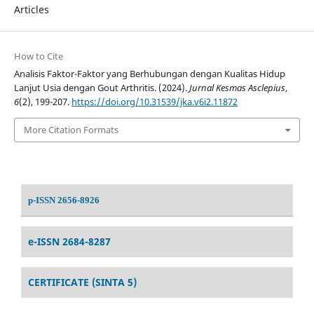
Articles
How to Cite
Analisis Faktor-Faktor yang Berhubungan dengan Kualitas Hidup
Lanjut Usia dengan Gout Arthritis. (2024).
Jurnal Kesmas Asclepius
,
6
(2), 199-207.
https://doi.org/10.31539/jka.v6i2.11872
More Citation Formats
p-ISSN 2656-8926
e-ISSN 2684-8287
CERTIFICATE (SINTA 5)