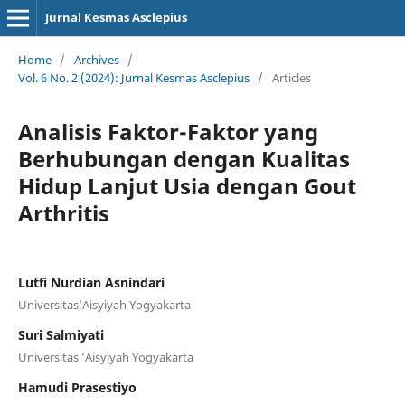
Jurnal Kesmas Asclepius
Home
/
Archives
/
Vol. 6 No. 2 (2024): Jurnal Kesmas Asclepius
/
Articles
Analisis Faktor-Faktor yang
Berhubungan dengan Kualitas
Hidup Lanjut Usia dengan Gout
Arthritis
Lutfi Nurdian Asnindari
Universitas’Aisyiyah Yogyakarta
Suri Salmiyati
Universitas ’Aisyiyah Yogyakarta
Hamudi Prasestiyo