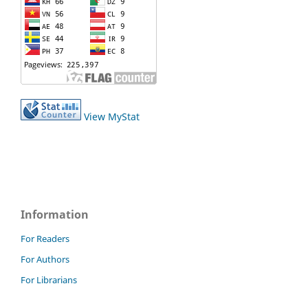
View MyStat
Information
For Readers
For Authors
For Librarians