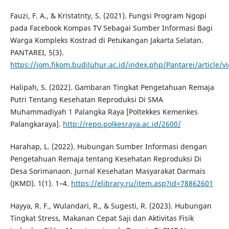
Fauzi, F. A., & Kristatnty, S. (2021). Fungsi Program Ngopi
pada Facebook Kompas TV Sebagai Sumber Informasi Bagi
Warga Kompleks Kostrad di Petukangan Jakarta Selatan.
PANTAREI, 5(3).
https://jom.fikom.budiluhur.ac.id/index.php/Pantarei/article/v
Halipah, S. (2022). Gambaran Tingkat Pengetahuan Remaja
Putri Tentang Kesehatan Reproduksi Di SMA
Muhammadiyah 1 Palangka Raya [Poltekkes Kemenkes
Palangkaraya].
http://repo.polkesraya.ac.id/2600/
Harahap, L. (2022). Hubungan Sumber Informasi dengan
Pengetahuan Remaja tentang Kesehatan Reproduksi Di
Desa Sorimanaon. Jurnal Kesehatan Masyarakat Darmais
(JKMD). 1(1). 1–4.
https://elibrary.ru/item.asp?id=78862601
Hayya, R. F., Wulandari, R., & Sugesti, R. (2023). Hubungan
Tingkat Stress, Makanan Cepat Saji dan Aktivitas Fisik