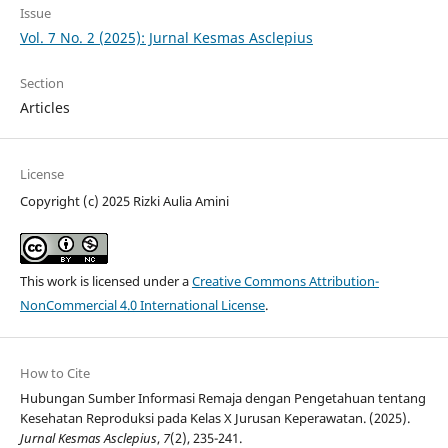
Issue
Vol. 7 No. 2 (2025): Jurnal Kesmas Asclepius
Section
Articles
License
Copyright (c) 2025 Rizki Aulia Amini
This work is licensed under a
Creative Commons Attribution-
NonCommercial 4.0 International License
.
How to Cite
Hubungan Sumber Informasi Remaja dengan Pengetahuan tentang
Kesehatan Reproduksi pada Kelas X Jurusan Keperawatan. (2025).
Jurnal Kesmas Asclepius
,
7
(2), 235-241.