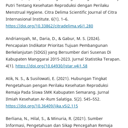
Putri Tentang Kesehatan Reproduksi dengan Perilaku
Menstrual Hygiene. Citra Delima Scientific Journal of Citra
Internasional Institute. 6(1). 1–6.
https://doi.org/10.33862/citradelima.v6i1.280
Andriansyah, M., Daria, D., & Gabur, M. S. (2024).
Pencapaian Indikator Prioritas Tujuan Pembangunan
Berkelanjutan (SDGS) yang Bersumber dari Susenas Di
Kabupaten Manggarai 2015-2023. Jurnal Statistika Terapan.
4(1).
https://doi.org/10.64930/jstar.v4i1.58
Atik, N. S., & Susilowati, E. (2021). Hubungan Tingkat
Pengetahuan pengan Perilaku Kesehatan Reproduksi
Remaja Pada Siswa SMK Kabupaten Semarang. Jurnal
Ilmiah Kesehatan Ar-Rum Salatiga. 5(2). 545–552.
https://doi.org/10.36409/jika.v5i2.115
Berliana, N., Hilal, S., & Minuria, R. (2021). Sumber
Informasi, Pengetahuan dan Sikap Pencegahan Remaja