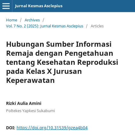
Jurnal Kesmas Asclepius
Home
/
Archives
/
Vol. 7 No. 2 (2025): Jurnal Kesmas Asclepius
/
Articles
Hubungan Sumber Informasi
Remaja dengan Pengetahuan
tentang Kesehatan Reproduksi
pada Kelas X Jurusan
Keperawatan
Rizki Aulia Amini
Poltekes Yapkesi Sukabumi
DOI:
https://doi.org/10.31539/gzea4b04