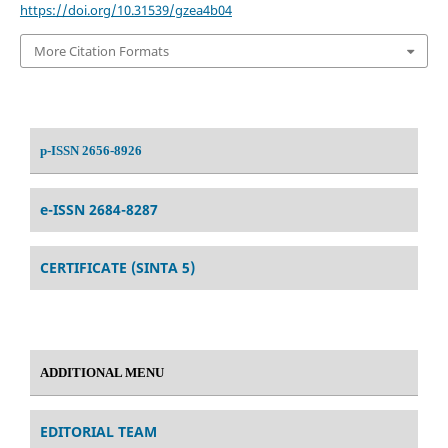
https://doi.org/10.31539/gzea4b04
More Citation Formats
p-ISSN 2656-8926
e-ISSN 2684-8287
CERTIFICATE (SINTA 5)
ADDITIONAL MENU
EDITORIAL TEAM