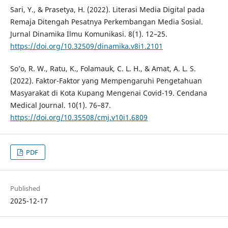
Sari, Y., & Prasetya, H. (2022). Literasi Media Digital pada
Remaja Ditengah Pesatnya Perkembangan Media Sosial.
Jurnal Dinamika Ilmu Komunikasi. 8(1). 12–25.
https://doi.org/10.32509/dinamika.v8i1.2101
So’o, R. W., Ratu, K., Folamauk, C. L. H., & Amat, A. L. S.
(2022). Faktor-Faktor yang Mempengaruhi Pengetahuan
Masyarakat di Kota Kupang Mengenai Covid-19. Cendana
Medical Journal. 10(1). 76–87.
https://doi.org/10.35508/cmj.v10i1.6809
PDF
Published
2025-12-17