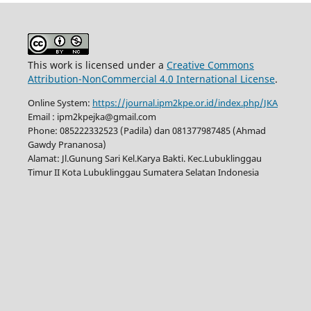
This work is licensed under a
Creative Commons
Attribution-NonCommercial 4.0 International License
.
Online System:
https://journal.ipm2kpe.or.id/index.php/JKA
Email : ipm2kpejka@gmail.com
Phone: 085222332523 (Padila) dan 081377987485 (Ahmad
Gawdy Prananosa)
Alamat: Jl.Gunung Sari Kel.Karya Bakti. Kec.Lubuklinggau
Timur II Kota Lubuklinggau Sumatera Selatan Indonesia