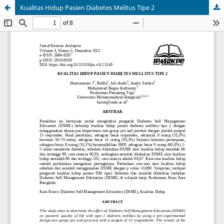
Kualitas Hidup Pasien Diabetes Melitus Tipe 2