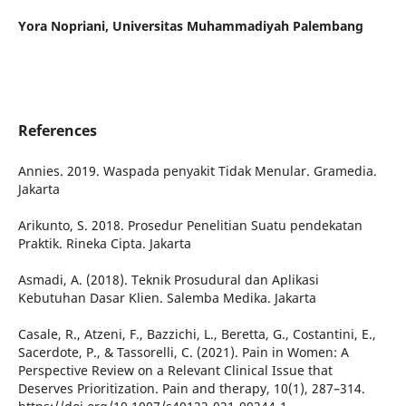
Yora Nopriani, Universitas Muhammadiyah Palembang
References
Annies. 2019. Waspada penyakit Tidak Menular. Gramedia.
Jakarta
Arikunto, S. 2018. Prosedur Penelitian Suatu pendekatan
Praktik. Rineka Cipta. Jakarta
Asmadi, A. (2018). Teknik Prosudural dan Aplikasi
Kebutuhan Dasar Klien. Salemba Medika. Jakarta
Casale, R., Atzeni, F., Bazzichi, L., Beretta, G., Costantini, E.,
Sacerdote, P., & Tassorelli, C. (2021). Pain in Women: A
Perspective Review on a Relevant Clinical Issue that
Deserves Prioritization. Pain and therapy, 10(1), 287–314.