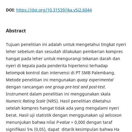
DOI:
https://doi.org/10.31539/jka.v5i2.6044
Abstract
Tujuan penelitian ini adalah untuk mengetahui tingkat nyeri
leher sebelum dan sesudah dilakukan pemberian kompres
hangat pada leher untuk mengurangi tekanan darah dan
nyeri di kepala pada penderita hipertensi terhadap
kelompok kontrol dan intervensi di PT SMB Palembang.
Metode penelitian ini mengunakan
quasy experimental
dengan rancangan
one group pre-test and post-test
.
Instrument dalam penelitian ini menggunakan skala
Numeric Rating Scale
(NRS). Hasil penelitian diketahui
setelah kompres hangat tidak ada yang mengalami nyeri
berat. Hasil uji statistik dengan menggunakan uji
wilcoxon
menunjukan bahwa nilai
P-value
= 0,000 dengan taraf
signifikasi 5% (0,05), dapat ditarik kesimpulan bahwa Ha