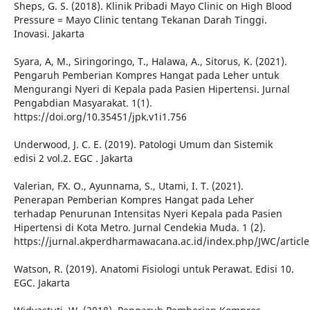
Sheps, G. S. (2018). Klinik Pribadi Mayo Clinic on High Blood
Pressure = Mayo Clinic tentang Tekanan Darah Tinggi.
Inovasi. Jakarta
Syara, A, M., Siringoringo, T., Halawa, A., Sitorus, K. (2021).
Pengaruh Pemberian Kompres Hangat pada Leher untuk
Mengurangi Nyeri di Kepala pada Pasien Hipertensi. Jurnal
Pengabdian Masyarakat. 1(1).
https://doi.org/10.35451/jpk.v1i1.756
Underwood, J. C. E. (2019). Patologi Umum dan Sistemik
edisi 2 vol.2. EGC . Jakarta
Valerian, FX. O., Ayunnama, S., Utami, I. T. (2021).
Penerapan Pemberian Kompres Hangat pada Leher
terhadap Penurunan Intensitas Nyeri Kepala pada Pasien
Hipertensi di Kota Metro. Jurnal Cendekia Muda. 1 (2).
https://jurnal.akperdharmawacana.ac.id/index.php/JWC/articl
Watson, R. (2019). Anatomi Fisiologi untuk Perawat. Edisi 10.
EGC. Jakarta