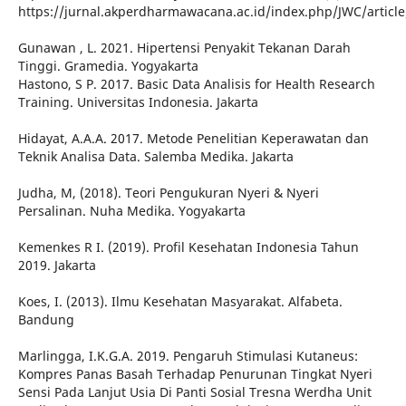
https://jurnal.akperdharmawacana.ac.id/index.php/JWC/articl
Gunawan , L. 2021. Hipertensi Penyakit Tekanan Darah
Tinggi. Gramedia. Yogyakarta
Hastono, S P. 2017. Basic Data Analisis for Health Research
Training. Universitas Indonesia. Jakarta
Hidayat, A.A.A. 2017. Metode Penelitian Keperawatan dan
Teknik Analisa Data. Salemba Medika. Jakarta
Judha, M, (2018). Teori Pengukuran Nyeri & Nyeri
Persalinan. Nuha Medika. Yogyakarta
Kemenkes R I. (2019). Profil Kesehatan Indonesia Tahun
2019. Jakarta
Koes, I. (2013). Ilmu Kesehatan Masyarakat. Alfabeta.
Bandung
Marlingga, I.K.G.A. 2019. Pengaruh Stimulasi Kutaneus:
Kompres Panas Basah Terhadap Penurunan Tingkat Nyeri
Sensi Pada Lanjut Usia Di Panti Sosial Tresna Werdha Unit