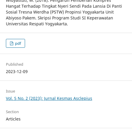
Widyastuti, W. (2018). Pengaruh Pemberian Kompres
Hangat Terhadap Tingkat Nyeri Sendi Pada Lansia Di Panti
Sosial Tresna Werdha (PSTW) Propinsi Yogyakarta Unit
Abiyoso Pakem. Skripsi Program Studi SI Keperawatan
Universitas Respati Yogyakarta.
pdf
Published
2023-12-09
Issue
Vol. 5 No. 2 (2023): Jurnal Kesmas Asclepius
Section
Articles