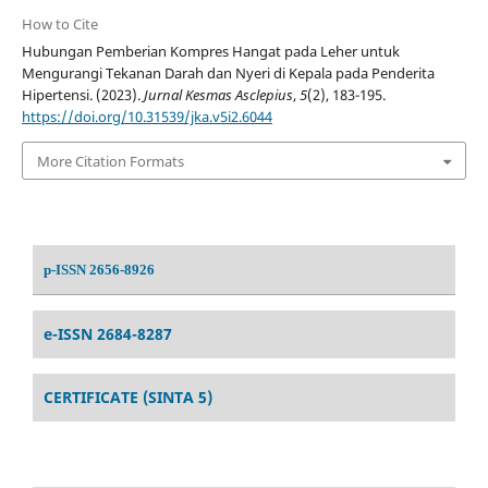
How to Cite
Hubungan Pemberian Kompres Hangat pada Leher untuk
Mengurangi Tekanan Darah dan Nyeri di Kepala pada Penderita
Hipertensi. (2023).
Jurnal Kesmas Asclepius
,
5
(2), 183-195.
https://doi.org/10.31539/jka.v5i2.6044
More Citation Formats
p-ISSN 2656-8926
e-ISSN 2684-8287
CERTIFICATE (SINTA 5)