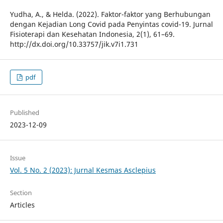
Yudha, A., & Helda. (2022). Faktor-faktor yang Berhubungan
dengan Kejadian Long Covid pada Penyintas covid-19. Jurnal
Fisioterapi dan Kesehatan Indonesia, 2(1), 61–69.
http://dx.doi.org/10.33757/jik.v7i1.731
pdf
Published
2023-12-09
Issue
Vol. 5 No. 2 (2023): Jurnal Kesmas Asclepius
Section
Articles