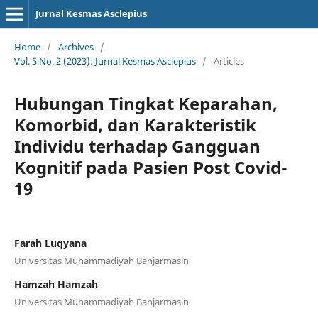
Jurnal Kesmas Asclepius
Home
/
Archives
/
Vol. 5 No. 2 (2023): Jurnal Kesmas Asclepius
/
Articles
Hubungan Tingkat Keparahan,
Komorbid, dan Karakteristik
Individu terhadap Gangguan
Kognitif pada Pasien Post Covid-
19
Farah Luqyana
Universitas Muhammadiyah Banjarmasin
Hamzah Hamzah
Universitas Muhammadiyah Banjarmasin