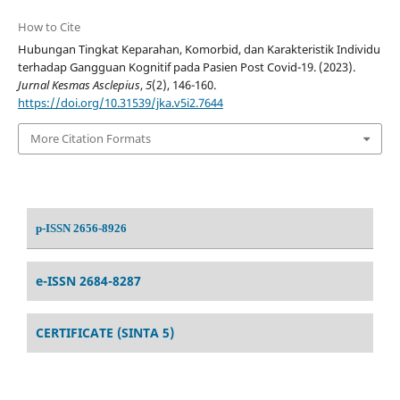
How to Cite
Hubungan Tingkat Keparahan, Komorbid, dan Karakteristik Individu
terhadap Gangguan Kognitif pada Pasien Post Covid-19. (2023).
Jurnal Kesmas Asclepius
,
5
(2), 146-160.
https://doi.org/10.31539/jka.v5i2.7644
More Citation Formats
p-ISSN 2656-8926
e-ISSN 2684-8287
CERTIFICATE (SINTA 5)