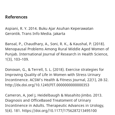
References
Aspiani, R. Y. 2014. Buku Ajar Asuhan Keperawatan
Gerontik. Trans Info Media. Jakarta
Bansal, P., Chaudhary, A., Soni, R. K., & Kaushal, P. (2018).
Menopausal Problems Among Rural Middle Aged Women of
Punjab. International Journal of Research in Health Science,
1(3), 103–109.
Donovan, G., & Terrell, S. L. (2018). Exercise strategies for
Improving Quality of Life in Women with Stress Urinary
Incontinence. ACSM's Health & Fitness Journal, 22(1), 28-32.
http://dx.doi.org/10.1249/FIT.0000000000000353
Cameron, A, Joel J, Heidelbaugh & Masahito Jimbo. 2013.
Diagnosis and OfficeBased Treatoment of Urinary
Incontinence in Adults. Therapeutic Advances in Urology,
5(4). 181. https://doi.org/10.1177/1756287213495100