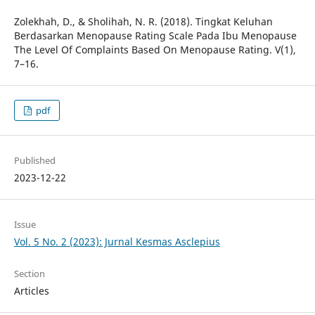
Zolekhah, D., & Sholihah, N. R. (2018). Tingkat Keluhan
Berdasarkan Menopause Rating Scale Pada Ibu Menopause
The Level Of Complaints Based On Menopause Rating. V(1),
7–16.
pdf
Published
2023-12-22
Issue
Vol. 5 No. 2 (2023): Jurnal Kesmas Asclepius
Section
Articles