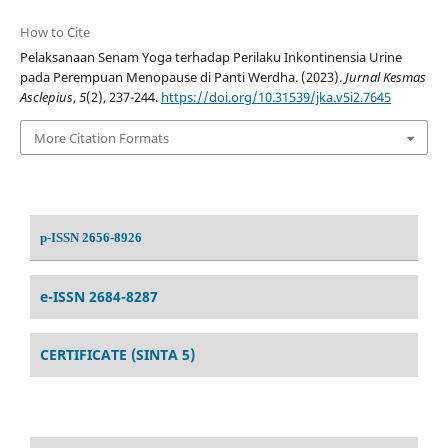
How to Cite
Pelaksanaan Senam Yoga terhadap Perilaku Inkontinensia Urine
pada Perempuan Menopause di Panti Werdha. (2023).
Jurnal Kesmas
Asclepius
,
5
(2), 237-244.
https://doi.org/10.31539/jka.v5i2.7645
More Citation Formats
p-ISSN 2656-8926
e-ISSN 2684-8287
CERTIFICATE (SINTA 5)