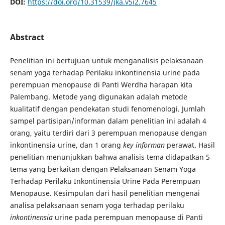
DOI:
https://doi.org/10.31539/jka.v5i2.7645
Abstract
Penelitian ini bertujuan untuk menganalisis pelaksanaan
senam yoga terhadap Perilaku inkontinensia urine pada
perempuan menopause di Panti Werdha harapan kita
Palembang. Metode yang digunakan adalah metode
kualitatif dengan pendekatan studi fenomenologi. Jumlah
sampel partisipan/informan dalam penelitian ini adalah 4
orang, yaitu terdiri dari 3 perempuan menopause dengan
inkontinensia urine, dan 1 orang
key
informan
perawat. Hasil
penelitian menunjukkan bahwa analisis tema didapatkan 5
tema yang berkaitan dengan Pelaksanaan Senam Yoga
Terhadap Perilaku Inkontinensia Urine Pada Perempuan
Menopause. Kesimpulan dari hasil penelitian mengenai
analisa pelaksanaan senam yoga terhadap perilaku
inkontinensia
urine pada perempuan menopause di Panti