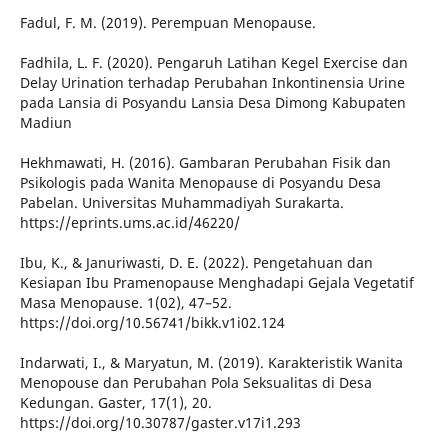
Fadul, F. M. (2019). Perempuan Menopause.
Fadhila, L. F. (2020). Pengaruh Latihan Kegel Exercise dan
Delay Urination terhadap Perubahan Inkontinensia Urine
pada Lansia di Posyandu Lansia Desa Dimong Kabupaten
Madiun
Hekhmawati, H. (2016). Gambaran Perubahan Fisik dan
Psikologis pada Wanita Menopause di Posyandu Desa
Pabelan. Universitas Muhammadiyah Surakarta.
https://eprints.ums.ac.id/46220/
Ibu, K., & Januriwasti, D. E. (2022). Pengetahuan dan
Kesiapan Ibu Pramenopause Menghadapi Gejala Vegetatif
Masa Menopause. 1(02), 47–52.
https://doi.org/10.56741/bikk.v1i02.124
Indarwati, I., & Maryatun, M. (2019). Karakteristik Wanita
Menopouse dan Perubahan Pola Seksualitas di Desa
Kedungan. Gaster, 17(1), 20.
https://doi.org/10.30787/gaster.v17i1.293