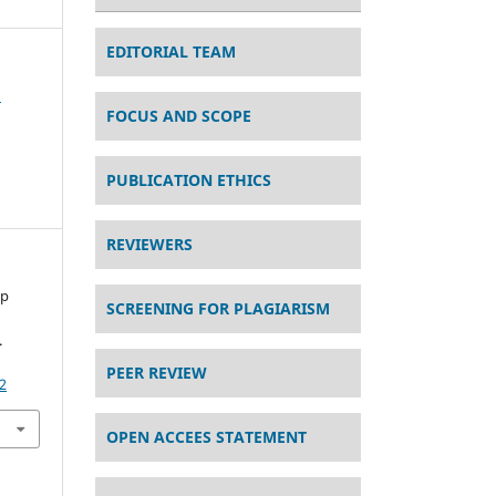
EDITORIAL TEAM
s
FOCUS AND SCOPE
PUBLICATION ETHICS
REVIEWERS
ap
SCREENING FOR PLAGIARISM
.
PEER REVIEW
2
OPEN ACCEES STATEMENT