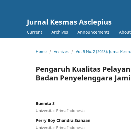
Jurnal Kesmas Asclepius
Current
Archives
Announcements
About
Home
/
Archives
/
Vol. 5 No. 2 (2023): Jurnal Kesm
Pengaruh Kualitas Pelayan
Badan Penyelenggara Jami
Buenita S
Universitas Prima Indonesia
Perry Boy Chandra Siahaan
Universitas Prima Indonesia