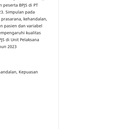
 peserta BPJS di PT
3. Simpulan pada
a prasarana, kehandalan,
n pasien dan variabel
empengaruhi kualitas
JS di Unit Pelaksana
hun 2023
ehandalan, Kepuasan