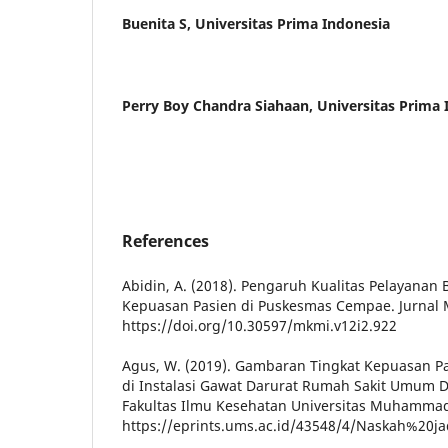
Buenita S, Universitas Prima Indonesia
Perry Boy Chandra Siahaan, Universitas Prima 
References
Abidin, A. (2018). Pengaruh Kualitas Pelayanan
Kepuasan Pasien di Puskesmas Cempae. Jurnal 
https://doi.org/10.30597/mkmi.v12i2.922
Agus, W. (2019). Gambaran Tingkat Kepuasan P
di Instalasi Gawat Darurat Rumah Sakit Umum D
Fakultas Ilmu Kesehatan Universitas Muhammad
https://eprints.ums.ac.id/43548/4/Naskah%20ja