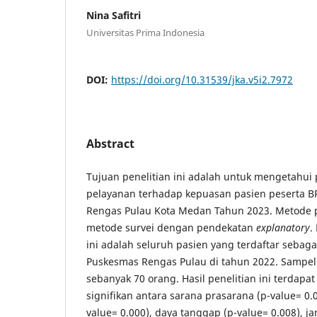
Nina Safitri
Universitas Prima Indonesia
DOI:
https://doi.org/10.31539/jka.v5i2.7972
Abstract
Tujuan penelitian ini adalah untuk mengetahui 
pelayanan terhadap kepuasan pasien peserta B
Rengas Pulau Kota Medan Tahun 2023. Metode pe
metode survei dengan pendekatan
explanatory
.
ini adalah seluruh pasien yang terdaftar sebaga
Puskesmas Rengas Pulau di tahun 2022. Sampel 
sebanyak 70 orang. Hasil penelitian ini terdap
signifikan antara sarana prasarana (p-value= 0.
value= 0.000), daya tanggap (p-value= 0.008), ja