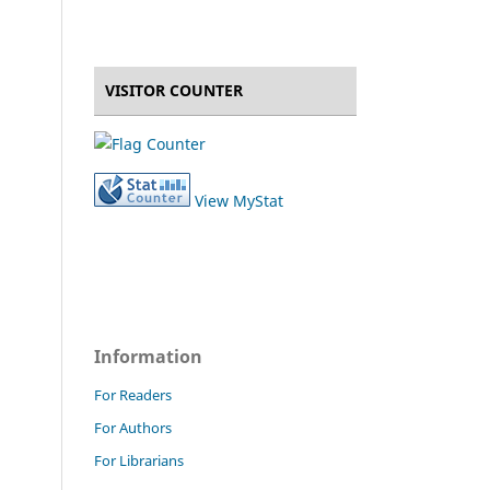
VISITOR COUNTER
View MyStat
Information
For Readers
For Authors
For Librarians