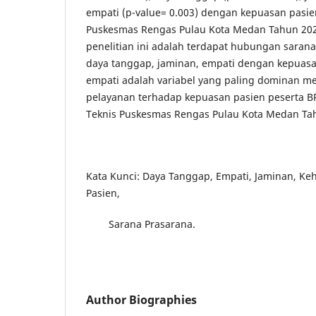
empati (p-value= 0.003) dengan kepuasan pasien
Puskesmas Rengas Pulau Kota Medan Tahun 202
penelitian ini adalah terdapat hubungan saran
daya tanggap, jaminan, empati dengan kepuasa
empati adalah variabel yang paling dominan m
pelayanan terhadap kepuasan pasien peserta BP
Teknis Puskesmas Rengas Pulau Kota Medan Ta
Kata Kunci: Daya Tanggap, Empati, Jaminan, K
Pasien,
Sarana Prasarana.
Author Biographies