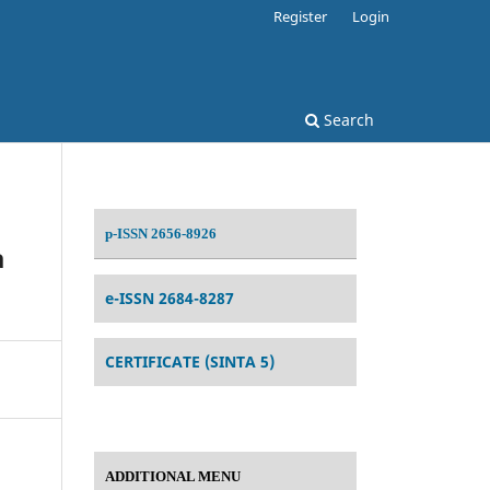
Register
Login
Search
p-ISSN 2656-8926
a
e-ISSN 2684-8287
CERTIFICATE (SINTA 5)
ADDITIONAL MENU