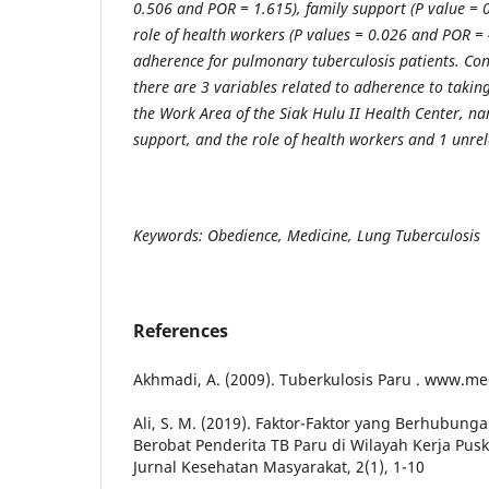
0.506 and POR = 1.615), family support (P value = 
role of health workers (P values = 0.026 and POR =
adherence for pulmonary tuberculosis patients. Conc
there are 3 variables related to adherence to taki
the Work Area of the Siak Hulu II Health Center, n
support, and the role of health workers and 1 unrel
Keywords: Obedience, Medicine, Lung Tuberculosis
References
Akhmadi, A. (2009). Tuberkulosis Paru . www.m
Ali, S. M. (2019). Faktor-Faktor yang Berhubu
Berobat Penderita TB Paru di Wilayah Kerja Pus
Jurnal Kesehatan Masyarakat, 2(1), 1-10