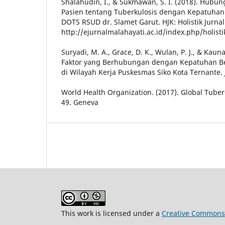
Shalahudin, I., & Sukmawan, S. I. (2018). Hub
Pasien tentang Tuberkulosis dengan Kepatuhan 
DOTS RSUD dr. Slamet Garut. HJK: Holistik Jurnal
http://ejurnalmalahayati.ac.id/index.php/holisti
Suryadi, M. A., Grace, D. K., Wulan, P. J., & Kauna
Faktor yang Berhubungan dengan Kepatuhan Be
di Wilayah Kerja Puskesmas Siko Kota Ternante. 
World Health Organization. (2017). Global Tuber
49. Geneva
This work is licensed under a
Creative Commons 