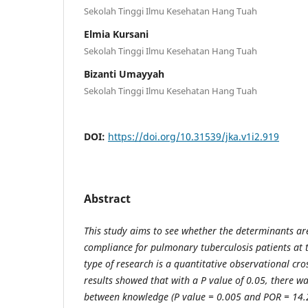
Sekolah Tinggi Ilmu Kesehatan Hang Tuah
Elmia Kursani
Sekolah Tinggi Ilmu Kesehatan Hang Tuah
Bizanti Umayyah
Sekolah Tinggi Ilmu Kesehatan Hang Tuah
DOI:
https://doi.org/10.31539/jka.v1i2.919
Abstract
This study aims to see whether the determinants ar
compliance for pulmonary tuberculosis patients at t
type of research is a quantitative observational cro
results showed that with a P value of 0.05, there wa
between knowledge (P value = 0.005 and POR = 14.27