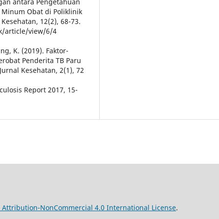
ungan antara Pengetahuan
Minum Obat di Poliklinik
 Kesehatan, 12(2), 68-73.
k/article/view/6/4
ng, K. (2019). Faktor-
robat Penderita TB Paru
Jurnal Kesehatan, 2(1), 72
culosis Report 2017, 15-
Attribution-NonCommercial 4.0 International License
.