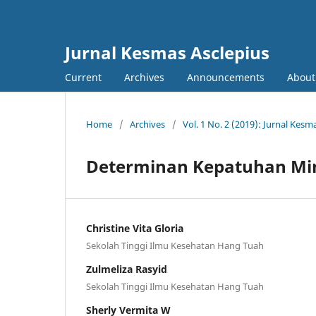
Jurnal Kesmas Asclepius
Current
Archives
Announcements
About
Home
/
Archives
/
Vol. 1 No. 2 (2019): Jurnal Kesm
Determinan Kepatuhan Min
Christine Vita Gloria
Sekolah Tinggi Ilmu Kesehatan Hang Tuah
Zulmeliza Rasyid
Sekolah Tinggi Ilmu Kesehatan Hang Tuah
Sherly Vermita W