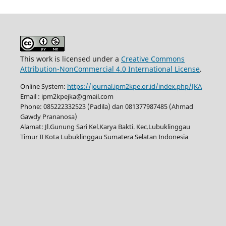
This work is licensed under a
Creative Commons
Attribution-NonCommercial 4.0 International License
.
Online System:
https://journal.ipm2kpe.or.id/index.php/JKA
Email : ipm2kpejka@gmail.com
Phone: 085222332523 (Padila) dan 081377987485 (Ahmad
Gawdy Prananosa)
Alamat: Jl.Gunung Sari Kel.Karya Bakti. Kec.Lubuklinggau
Timur II Kota Lubuklinggau Sumatera Selatan Indonesia