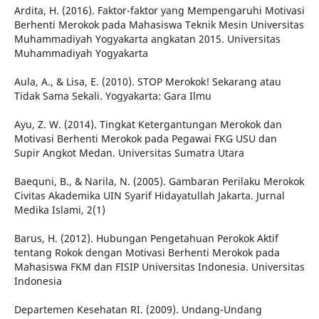
Ardita, H. (2016). Faktor-faktor yang Mempengaruhi Motivasi
Berhenti Merokok pada Mahasiswa Teknik Mesin Universitas
Muhammadiyah Yogyakarta angkatan 2015. Universitas
Muhammadiyah Yogyakarta
Aula, A., & Lisa, E. (2010). STOP Merokok! Sekarang atau
Tidak Sama Sekali. Yogyakarta: Gara Ilmu
Ayu, Z. W. (2014). Tingkat Ketergantungan Merokok dan
Motivasi Berhenti Merokok pada Pegawai FKG USU dan
Supir Angkot Medan. Universitas Sumatra Utara
Baequni, B., & Narila, N. (2005). Gambaran Perilaku Merokok
Civitas Akademika UIN Syarif Hidayatullah Jakarta. Jurnal
Medika Islami, 2(1)
Barus, H. (2012). Hubungan Pengetahuan Perokok Aktif
tentang Rokok dengan Motivasi Berhenti Merokok pada
Mahasiswa FKM dan FISIP Universitas Indonesia. Universitas
Indonesia
Departemen Kesehatan RI. (2009). Undang-Undang