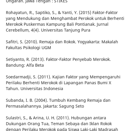
Ungaran. Jawa Tengah : STIKES
Rohayatun, R., Saptiko, S., & Yanti, Y. (2015) Faktor-Faktor
yang Mendukung dan Menghambat Perokok untuk Berhenti
Merokok Puskermas Kampung Bali Pontianak. Jurnal
Cerebellum, 4(4). Universitas Tanjung Pura
Safitri, S. (2010). Remaja dan Rokok. Yogyakarta: Makalah
Fakultas Psikologi UGM
Setiyanto, R. (2013). Faktor-Faktor Penyebab Merokok.
Bandung: Alfa Beta
Soedarmadji, S. (2011). Kajian Faktor yang Mempengaruhi
Perilaku Berhenti Merokok di Lapangan Panas Bumi X
Tahun. Universitas Indonesia
Subanda, I. B. (2004). Tumbuh Kembang Remaja dan
Permasalahannya. Jakarta: Sagung Seto
Sulastri, S., & Arina, U. H. (2011). Hubungan antara
Dukungan Orang Tua, Teman Sebaya dan Iklan Rokok
dengan Perilaku Merokok pada Siswa Laki-Laki Madrasah