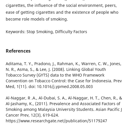
cigarettes, the influence of the social environment, peers,
ease of getting cigarettes and the existence of people who
become role models of smoking.
Keywords: Stop Smoking, Difficulty Factors
References
Aditama, T. Y., Pradono, J., Rahman, K., Warren, C. W., Jones,
N. R., Asma, S., & Lee, J. (2008). Linking Global Youth
Tobacco Survey (GYTS) data to the WHO Framework
Convention on Tobacco Control: the Case for Indonesia. Prev
Med, 1(11). doi: 10.1016/j.ypmed.2008.05.003
Al-Naggar, R .A., Al-Dubai, S. A., Al-Naggar, H. T., Chen, R., &
Al-Jashamy, K., (2011). Prevalence and Associated Factors of
Smoking among Malaysia University Students. Asian Pacific J
Cancer Prev, 12(3), 619-624.
https://www.researchgate.net/publication/51179247