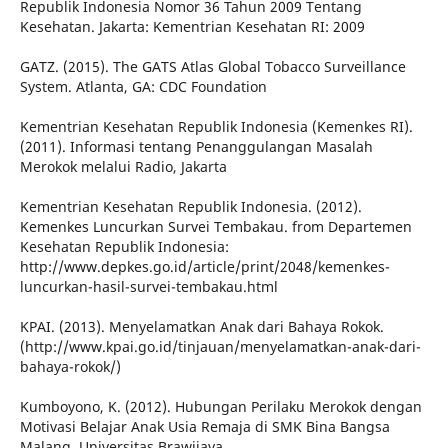
Republik Indonesia Nomor 36 Tahun 2009 Tentang
Kesehatan. Jakarta: Kementrian Kesehatan RI: 2009
GATZ. (2015). The GATS Atlas Global Tobacco Surveillance
System. Atlanta, GA: CDC Foundation
Kementrian Kesehatan Republik Indonesia (Kemenkes RI).
(2011). Informasi tentang Penanggulangan Masalah
Merokok melalui Radio, Jakarta
Kementrian Kesehatan Republik Indonesia. (2012).
Kemenkes Luncurkan Survei Tembakau. from Departemen
Kesehatan Republik Indonesia:
http://www.depkes.go.id/article/print/2048/kemenkes-
luncurkan-hasil-survei-tembakau.html
KPAI. (2013). Menyelamatkan Anak dari Bahaya Rokok.
(http://www.kpai.go.id/tinjauan/menyelamatkan-anak-dari-
bahaya-rokok/)
Kumboyono, K. (2012). Hubungan Perilaku Merokok dengan
Motivasi Belajar Anak Usia Remaja di SMK Bina Bangsa
Malang. Universitas Brawijaya