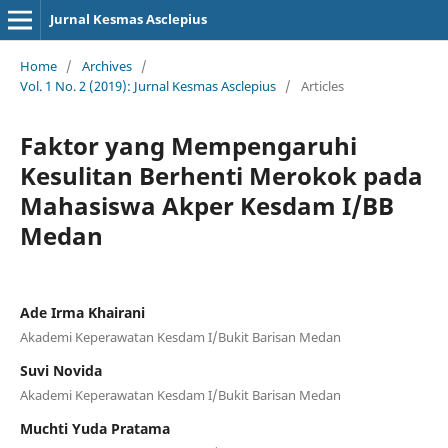
Jurnal Kesmas Asclepius
Home
/
Archives
/
Vol. 1 No. 2 (2019): Jurnal Kesmas Asclepius
/
Articles
Faktor yang Mempengaruhi
Kesulitan Berhenti Merokok pada
Mahasiswa Akper Kesdam I/BB
Medan
Ade Irma Khairani
Akademi Keperawatan Kesdam I/Bukit Barisan Medan
Suvi Novida
Akademi Keperawatan Kesdam I/Bukit Barisan Medan
Muchti Yuda Pratama