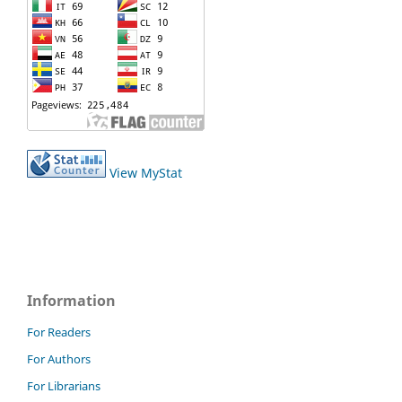
View MyStat
Information
For Readers
For Authors
For Librarians