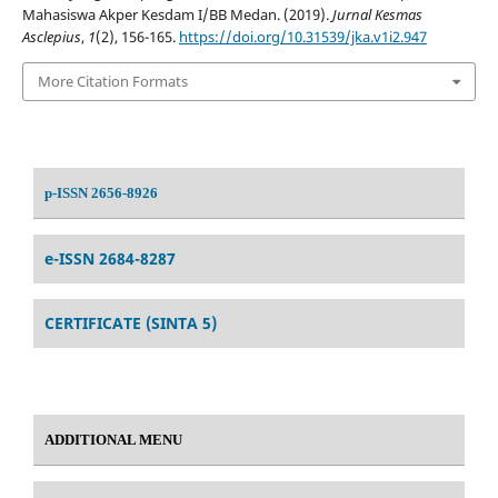
Mahasiswa Akper Kesdam I/BB Medan. (2019).
Jurnal Kesmas
Asclepius
,
1
(2), 156-165.
https://doi.org/10.31539/jka.v1i2.947
More Citation Formats
p-ISSN 2656-8926
e-ISSN 2684-8287
CERTIFICATE (SINTA 5)
ADDITIONAL MENU