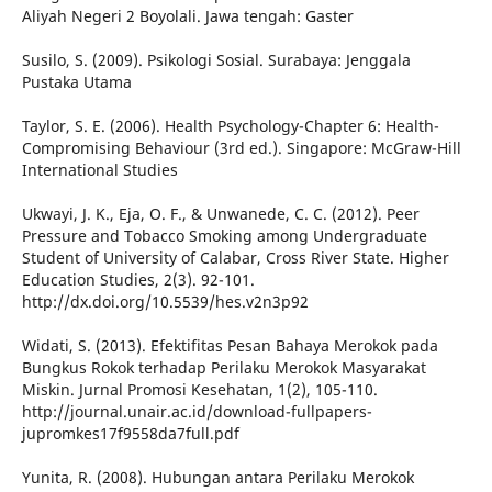
Aliyah Negeri 2 Boyolali. Jawa tengah: Gaster
Susilo, S. (2009). Psikologi Sosial. Surabaya: Jenggala
Pustaka Utama
Taylor, S. E. (2006). Health Psychology-Chapter 6: Health-
Compromising Behaviour (3rd ed.). Singapore: McGraw-Hill
International Studies
Ukwayi, J. K., Eja, O. F., & Unwanede, C. C. (2012). Peer
Pressure and Tobacco Smoking among Undergraduate
Student of University of Calabar, Cross River State. Higher
Education Studies, 2(3). 92-101.
http://dx.doi.org/10.5539/hes.v2n3p92
Widati, S. (2013). Efektifitas Pesan Bahaya Merokok pada
Bungkus Rokok terhadap Perilaku Merokok Masyarakat
Miskin. Jurnal Promosi Kesehatan, 1(2), 105-110.
http://journal.unair.ac.id/download-fullpapers-
jupromkes17f9558da7full.pdf
Yunita, R. (2008). Hubungan antara Perilaku Merokok