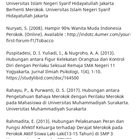
Universitas Islam Negeri Syarif Hidayatullah Jakarta
Berhenti Merokok. Universitas Islam Negeri Syarif
Hidayatullah Jakarta
Nuryati, S. (2008). Hampir 90% Wanita Muda Indonesia
Perokok. (Online). Available : http://indotc.4umer.com/your-
first-forum-f1/Tobacco
Puspitadesi, D. I. Yuliadi, I., & Nugroho, A. A. (2013).
Hubungan antara Figur Kelekatan Orangtua dan Kontrol
Diri dengan Perilaku Seksual Remaja SMA Negeri 11
Yogyakarta. Jurnal Ilmiah Psikologi, 1(4), 1-10.
https://studylibid.com/doc/164500
Rahayu, P., & Purwanti, O. S. (2017). Hubungan antara
Pengetahuan Bahaya Merokok dengan Perilaku Merokok
pada Mahasiswa di Universitas Muhammadiyah Surakarta.
Universitas Muhammadiyah Surakarta
Rahmadita, E. (2013). Hubungan Pelaksanaan Peran dan
Fungsi Afektif Keluarga terhadap Derajat Merokok pada
Perokok Aktif Siswa Laki-Laki(13-15 Tahun) di SMP 3