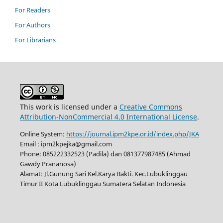
For Readers
For Authors
For Librarians
This work is licensed under a
Creative Commons
Attribution-NonCommercial 4.0 International License
.
Online System:
https://journal.ipm2kpe.or.id/index.php/JKA
Email : ipm2kpejka@gmail.com
Phone: 085222332523 (Padila) dan 081377987485 (Ahmad
Gawdy Prananosa)
Alamat: Jl.Gunung Sari Kel.Karya Bakti. Kec.Lubuklinggau
Timur II Kota Lubuklinggau Sumatera Selatan Indonesia