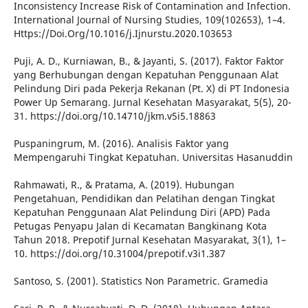
Inconsistency Increase Risk of Contamination and Infection.
International Journal of Nursing Studies, 109(102653), 1–4.
Https://Doi.Org/10.1016/j.Ijnurstu.2020.103653
Puji, A. D., Kurniawan, B., & Jayanti, S. (2017). Faktor Faktor
yang Berhubungan dengan Kepatuhan Penggunaan Alat
Pelindung Diri pada Pekerja Rekanan (Pt. X) di PT Indonesia
Power Up Semarang. Jurnal Kesehatan Masyarakat, 5(5), 20-
31. https://doi.org/10.14710/jkm.v5i5.18863
Puspaningrum, M. (2016). Analisis Faktor yang
Mempengaruhi Tingkat Kepatuhan. Universitas Hasanuddin
Rahmawati, R., & Pratama, A. (2019). Hubungan
Pengetahuan, Pendidikan dan Pelatihan dengan Tingkat
Kepatuhan Penggunaan Alat Pelindung Diri (APD) Pada
Petugas Penyapu Jalan di Kecamatan Bangkinang Kota
Tahun 2018. Prepotif Jurnal Kesehatan Masyarakat, 3(1), 1–
10. https://doi.org/10.31004/prepotif.v3i1.387
Santoso, S. (2001). Statistics Non Parametric. Gramedia