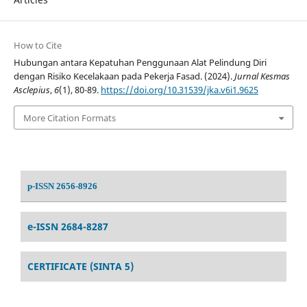
How to Cite
Hubungan antara Kepatuhan Penggunaan Alat Pelindung Diri
dengan Risiko Kecelakaan pada Pekerja Fasad. (2024).
Jurnal Kesmas
Asclepius
,
6
(1), 80-89.
https://doi.org/10.31539/jka.v6i1.9625
More Citation Formats
p-ISSN 2656-8926
e-ISSN 2684-8287
CERTIFICATE (SINTA 5)