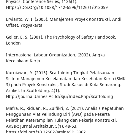
Physics: Conference Series, 1126(1).
Https://Doi.Org/10.1088/1742-6596/1126/1/012059
Ervianto, W. I. (2005). Manajemen Proyek Konstruksi. Andi
Offset. Yogyakarta
Geller, E. S. (2001). The Psychology of Safety Handbook.
London
Internasional Labour Organization. (2002). Angka
Kecelakaan Kerja
Kurniawan, Y. (2015). Scaffolding Tingkat Pelaksanaan
Sistem Manajemen Keselamatan dan Kesehatan Kerja (SMK
3) pada Proyek Konstruksi, Studi Kasus di Kota Semarang.
Artikel. In Scaffolding. 4(1).
Http://Journal.Unnes.Ac.Id/Sju/Index.Php/Scaffolding
Mafra, R., Riduan, R., Zulfikri, Z. (2021). Analisis Kepatuhan
Penggunaan Alat Pelindung Diri (APD) pada Peserta
Pelatihan Keterampilan Tukang dan Pekerja Konstruksi.
ARSIR: Jurnal Arsitektur. 5(1). 48-63.
https://doi.org/10.32502/arsir.v5i1.3362