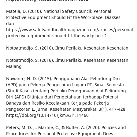
Matela, D. (2010). National Safety Council: Personal
Protective Equipment Should Fit the Workplace. Diakses
dari:
https://www.safetyandhealthmagazine.com/articles/personal-
protective-equipment-should-fit-the-workplace-2
Notoatmodjo, S. (2016). Ilmu Perilaku Kesehatan Kesehatan
Notoatmodjo, S. (2016). Ilmu Perilaku Kesehatan Kesehatan.
Malang
Novianto, N. D. (2015). Penggunaan Alat Pelindung Diri
(APD) pada Pekerja Pengecoran Logam PT. Sinar Semesta
(Studi Kasus tentang Perilaku Penggunaan Alat Pelindung
Diri (APD) Ditinjau dari Pengetahuan terhadap Potensi
Bahaya dan Resiko Kecelakaan Kerja pada Pekerja
Pengecoran L. Jurnal Kesehatan Masyarakat, 3(1), 417-428.
https://doi.org/10.14710/jkm.v3i1.11460
Peters, M. D. J., Marnie, C., & Butler, A. (2020). Policies and
Procedures for Personal Protective Equipment: Does