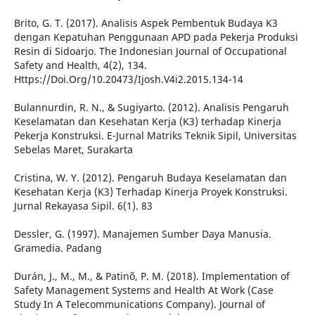
Brito, G. T. (2017). Analisis Aspek Pembentuk Budaya K3
dengan Kepatuhan Penggunaan APD pada Pekerja Produksi
Resin di Sidoarjo. The Indonesian Journal of Occupational
Safety and Health, 4(2), 134.
Https://Doi.Org/10.20473/Ijosh.V4i2.2015.134-14
Bulannurdin, R. N., & Sugiyarto. (2012). Analisis Pengaruh
Keselamatan dan Kesehatan Kerja (K3) terhadap Kinerja
Pekerja Konstruksi. E-Jurnal Matriks Teknik Sipil, Universitas
Sebelas Maret, Surakarta
Cristina, W. Y. (2012). Pengaruh Budaya Keselamatan dan
Kesehatan Kerja (K3) Terhadap Kinerja Proyek Konstruksi.
Jurnal Rekayasa Sipil. 6(1). 83
Dessler, G. (1997). Manajemen Sumber Daya Manusia.
Gramedia. Padang
Durán, J., M., M., & Patinõ, P. M. (2018). Implementation of
Safety Management Systems and Health At Work (Case
Study In A Telecommunications Company). Journal of