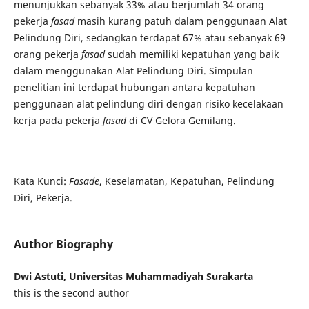
menunjukkan sebanyak 33% atau berjumlah 34 orang
pekerja
fasad
masih kurang patuh dalam penggunaan Alat
Pelindung Diri, sedangkan terdapat 67% atau sebanyak 69
orang pekerja
fasad
sudah memiliki kepatuhan yang baik
dalam menggunakan Alat Pelindung Diri. Simpulan
penelitian ini terdapat hubungan antara kepatuhan
penggunaan alat pelindung diri dengan risiko kecelakaan
kerja pada pekerja
fasad
di CV Gelora Gemilang.
Kata Kunci:
Fasade
, Keselamatan, Kepatuhan, Pelindung
Diri, Pekerja.
Author Biography
Dwi Astuti, Universitas Muhammadiyah Surakarta
this is the second author