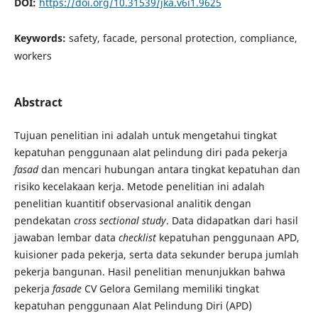
DOI:
https://doi.org/10.31539/jka.v6i1.9625
Keywords:
safety, facade, personal protection, compliance,
workers
Abstract
Tujuan penelitian ini adalah untuk mengetahui tingkat
kepatuhan penggunaan alat pelindung diri pada pekerja
fasad
dan mencari hubungan antara tingkat kepatuhan dan
risiko kecelakaan kerja. Metode penelitian ini adalah
penelitian kuantitif observasional analitik dengan
pendekatan
cross sectional study
. Data didapatkan dari hasil
jawaban lembar data
checklist
kepatuhan penggunaan APD,
kuisioner pada pekerja, serta data sekunder berupa jumlah
pekerja bangunan. Hasil penelitian menunjukkan bahwa
pekerja
fasade
CV Gelora Gemilang memiliki tingkat
kepatuhan penggunaan Alat Pelindung Diri (APD)