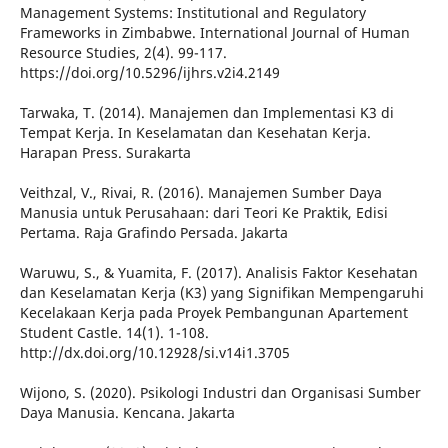
Management Systems: Institutional and Regulatory
Frameworks in Zimbabwe. International Journal of Human
Resource Studies, 2(4). 99-117.
https://doi.org/10.5296/ijhrs.v2i4.2149
Tarwaka, T. (2014). Manajemen dan Implementasi K3 di
Tempat Kerja. In Keselamatan dan Kesehatan Kerja.
Harapan Press. Surakarta
Veithzal, V., Rivai, R. (2016). Manajemen Sumber Daya
Manusia untuk Perusahaan: dari Teori Ke Praktik, Edisi
Pertama. Raja Grafindo Persada. Jakarta
Waruwu, S., & Yuamita, F. (2017). Analisis Faktor Kesehatan
dan Keselamatan Kerja (K3) yang Signifikan Mempengaruhi
Kecelakaan Kerja pada Proyek Pembangunan Apartement
Student Castle. 14(1). 1-108.
http://dx.doi.org/10.12928/si.v14i1.3705
Wijono, S. (2020). Psikologi Industri dan Organisasi Sumber
Daya Manusia. Kencana. Jakarta