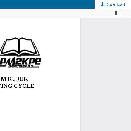
Download