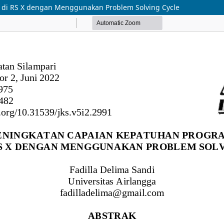
 di RS X dengan Menggunakan Problem Solving Cycle