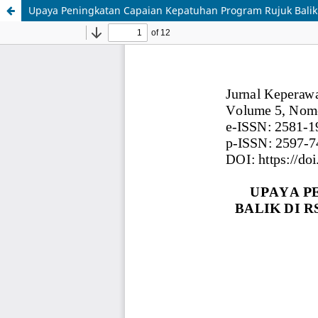
Upaya Peningkatan Capaian Kepatuhan Program Rujuk Balik