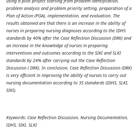
using a pilot project starting from problem identification,
problem analysis and problem priority setting, preparation of a
Plan of Action (POA), implementation, and evaluation. The
results obtained are that there is an increase in the ability of
nurses in preparing nursing diagnoses according to the IDHS
standards by 40% after the Case Reflection Discussion (DRK) and
an increase in the knowledge of nurses in preparing
interventions and outcomes according to the SIKI and SLKI
standards by 24% after carrying out the Case Reflection
Discussion ( DRK). In conclusion, Case Reflection Discussion (DRK)
is very efficient in improving the ability of nurses to carry out
nursing documentation according to 3S standards (IDHS, SLKI,
SIKI).
Keywords: Case Reflection Discussion, Nursing Documentation,
IDHS, SIKI, SLKI