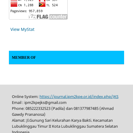
View MyStat
MEMBER OF
Online System:
https://journal.ipm2kpe.or.id/index.php/JKS
Email : ipm2kpejks@gmail.com
Phone: 085222332523 (Padila) dan 081377987485 (Ahmad
Gawdy Prananosa)
Alamat: Jl.Gunung Sari Kelurahan Karya Bakti. Kecamatan
Lubuklinggau Timur II Kota Lubuklinggau Sumatera Selatan
Indonesia