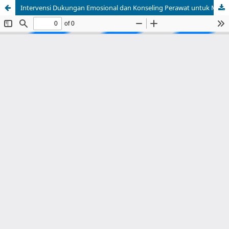
Intervensi Dukungan Emosional dan Konseling Perawat untuk Menurunkan Beban Psikologis Pasien Infertil yang Mengikuti Program Bayi Tabung