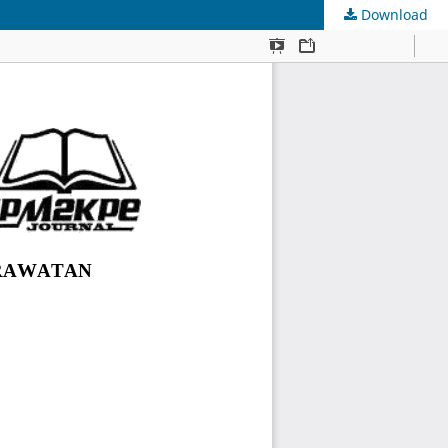
Download