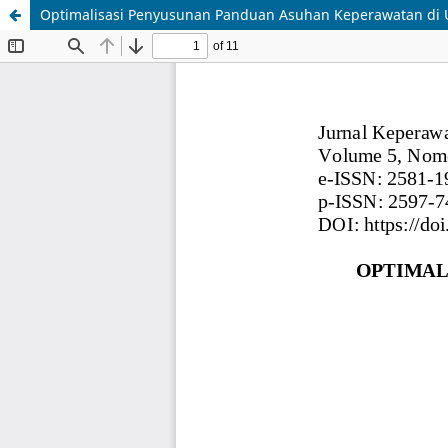
Optimalisasi Penyusunan Panduan Asuhan Keperawatan di 