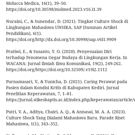
Molucca Medica, 16(1), 39–50.
https://doi.org/10.30598/molmed.2023.v16.i1.39
Nuraini, C., & Sunendar, D. (2021). Tingkat Culture Shock di
Lingkungan Mahasiswa UNSIKA. SAP (Susunan Artikel
Pendidikan), 6(1).
https://doi.org/http://dx.doi.org/10.30998/sap.v6i1.9909
Pratiwi, E., & Susanto, Y. O. (2020). Penyesuaian Diri
terhadap Fenomena Gegar Budaya di Lingkungan Kerja. In
WACANA: Jurnal Ilmiah Ilmu Komunikasi, 19(2), 249-262.
https://doi.org/https://doi.org/10.32509/.v19i2.1112
Purnamasari, V., & Yunicha, D. (2021). Caring Perawat pada
Pasien dalam Kondisi Kritis di Kabupaten Kediri. Jurnal
Penelitian Keperawatan, 7, 1–81.
https://jurnal.stikesbaptis.ac.id/index.php/keperawatan/article
Putri, V. A., Aditya, Chairi, A. Q., & Annasai, M. A. A. (2023).
Culture Shock Yang Dialami Mahasiswa Baru. Parade Riset
Mahasiswa, 1(1), 343–352.