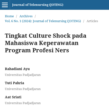
Journal of Telenursing (JOTING)
Home
/
Archives
/
Vol. 6 No. 1 (2024): Journal of Telenursing (JOTING)
/
Articles
Tingkat Culture Shock pada
Mahasiswa Keperawatan
Program Profesi Ners
Rahadiani Ayu
Universitas Padjadjaran
Tuti Pahria
Universitas Padjadjaran
Aat Sriati
Universitas Padjadjaran