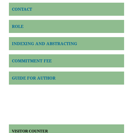
CONTACT
ROLE
INDEXING AND ABSTRACTING
COMMITMENT FEE
GUIDE FOR AUTHOR
VISITOR COUNTER