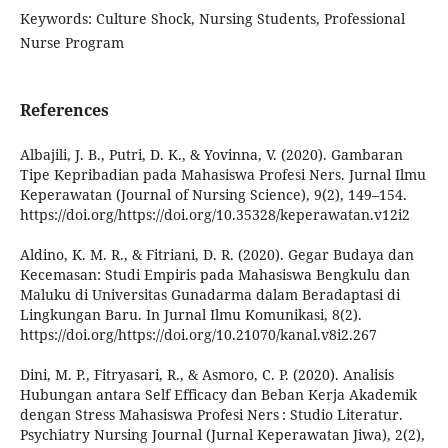
Keywords: Culture Shock, Nursing Students, Professional
Nurse Program
References
Albajili, J. B., Putri, D. K., & Yovinna, V. (2020). Gambaran
Tipe Kepribadian pada Mahasiswa Profesi Ners. Jurnal Ilmu
Keperawatan (Journal of Nursing Science), 9(2), 149–154.
https://doi.org/https://doi.org/10.35328/keperawatan.v12i2
Aldino, K. M. R., & Fitriani, D. R. (2020). Gegar Budaya dan
Kecemasan: Studi Empiris pada Mahasiswa Bengkulu dan
Maluku di Universitas Gunadarma dalam Beradaptasi di
Lingkungan Baru. In Jurnal Ilmu Komunikasi, 8(2).
https://doi.org/https://doi.org/10.21070/kanal.v8i2.267
Dini, M. P., Fitryasari, R., & Asmoro, C. P. (2020). Analisis
Hubungan antara Self Efficacy dan Beban Kerja Akademik
dengan Stress Mahasiswa Profesi Ners : Studio Literatur.
Psychiatry Nursing Journal (Jurnal Keperawatan Jiwa), 2(2),