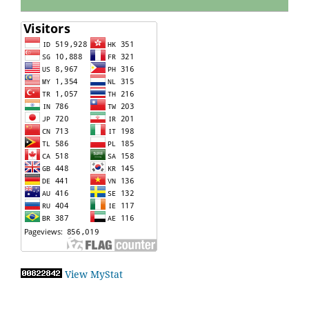
View MyStat