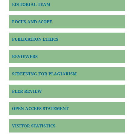
EDITORIAL TEAM
FOCUS AND SCOPE
PUBLICATION ETHICS
REVIEWERS
SCREENING FOR PLAGIARISM
PEER REVIEW
OPEN ACCEES STATEMENT
VISITOR STATISTICS