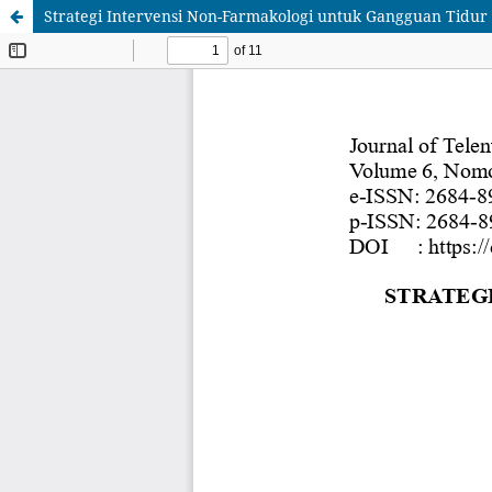
Strategi Intervensi Non-Farmakologi untuk Gangguan Tidur