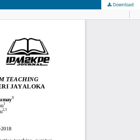
Download