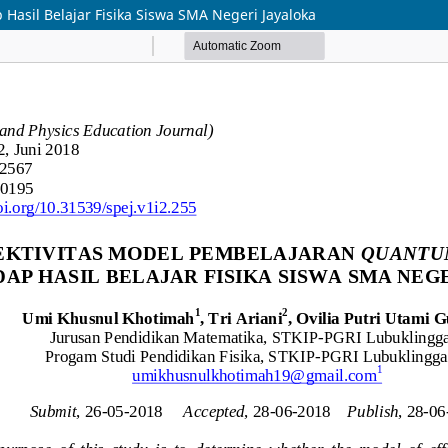
asil Belajar Fisika Siswa SMA Negeri Jayaloka