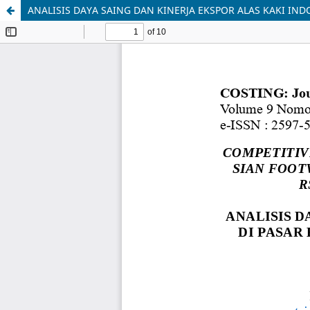
ANALISIS DAYA SAING DAN KINERJA EKSPOR ALAS KAKI IN