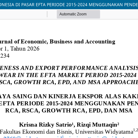
DONESIA DI PASAR EFTA PERIODE 2015-2024 MENGGUNAKAN PEND