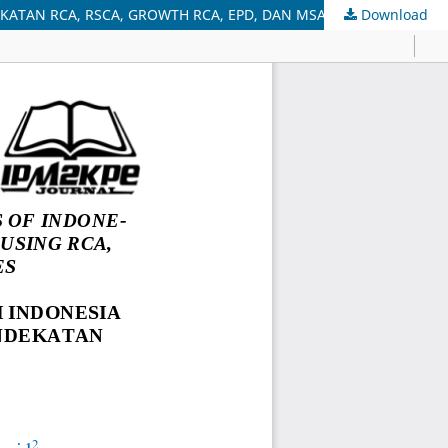
EKATAN RCA, RSCA, GROWTH RCA, EPD, DAN MSA
Download