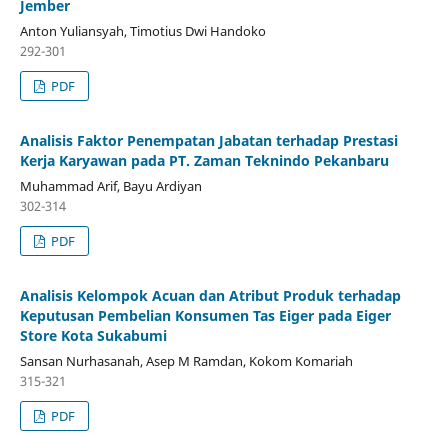
Jember
Anton Yuliansyah, Timotius Dwi Handoko
292-301
PDF
Analisis Faktor Penempatan Jabatan terhadap Prestasi
Kerja Karyawan pada PT. Zaman Teknindo Pekanbaru
Muhammad Arif, Bayu Ardiyan
302-314
PDF
Analisis Kelompok Acuan dan Atribut Produk terhadap
Keputusan Pembelian Konsumen Tas Eiger pada Eiger
Store Kota Sukabumi
Sansan Nurhasanah, Asep M Ramdan, Kokom Komariah
315-321
PDF