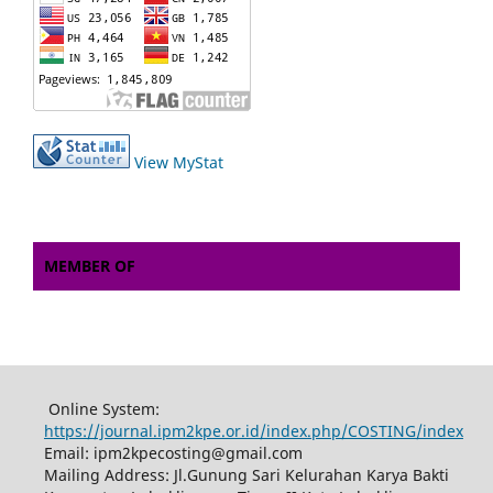
View MyStat
MEMBER OF
Online System:
https://journal.ipm2kpe.or.id/index.php/COSTING/index
Email: ipm2kpecosting@gmail.com
Mailing Address: Jl.Gunung Sari Kelurahan Karya Bakti