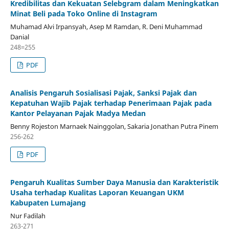
Kredibilitas dan Kekuatan Selebgram dalam Meningkatkan
Minat Beli pada Toko Online di Instagram
Muhamad Alvi Irpansyah, Asep M Ramdan, R. Deni Muhammad
Danial
248=255
PDF
Analisis Pengaruh Sosialisasi Pajak, Sanksi Pajak dan
Kepatuhan Wajib Pajak terhadap Penerimaan Pajak pada
Kantor Pelayanan Pajak Madya Medan
Benny Rojeston Marnaek Nainggolan, Sakaria Jonathan Putra Pinem
256-262
PDF
Pengaruh Kualitas Sumber Daya Manusia dan Karakteristik
Usaha terhadap Kualitas Laporan Keuangan UKM
Kabupaten Lumajang
Nur Fadilah
263-271