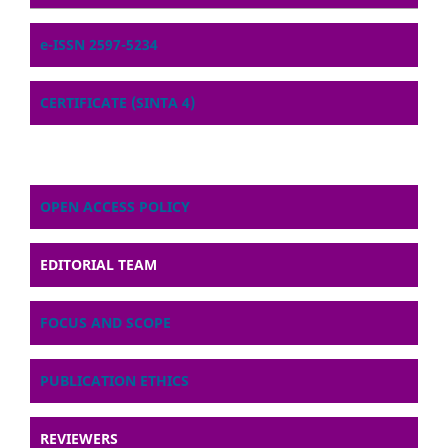
e-ISSN 2597-5234
CERTIFICATE (SINTA 4)
OPEN ACCESS POLICY
EDITORIAL TEAM
FOCUS AND SCOPE
PUBLICATION ETHICS
REVIEWERS