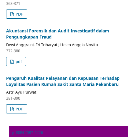
363-371
PDF
Akuntansi Forensik dan Audit Investigatif dalam
Pengungkapan Fraud
Dewi Anggraini, Eri Triharyati, Helen Anggia Novita
372-380
pdf
Pengaruh Kualitas Pelayanan dan Kepuasan Terhadap
Loyalitas Pasien Rumah Sakit Santa Maria Pekanbaru
Astri Ayu Purwati
381-390
PDF
p-ISSN 2597-5226