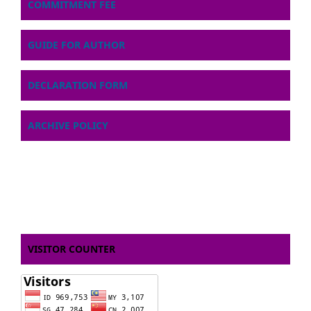
COMMITMENT FEE
GUIDE FOR AUTHOR
DECLARATION FORM
ARCHIVE POLICY
VISITOR COUNTER