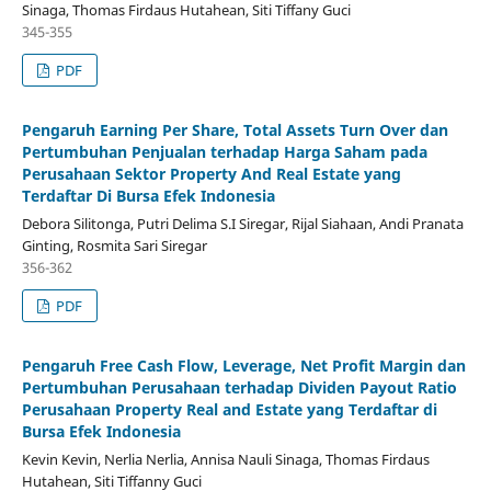
Sinaga, Thomas Firdaus Hutahean, Siti Tiffany Guci
345-355
PDF
Pengaruh Earning Per Share, Total Assets Turn Over dan
Pertumbuhan Penjualan terhadap Harga Saham pada
Perusahaan Sektor Property And Real Estate yang
Terdaftar Di Bursa Efek Indonesia
Debora Silitonga, Putri Delima S.I Siregar, Rijal Siahaan, Andi Pranata
Ginting, Rosmita Sari Siregar
356-362
PDF
Pengaruh Free Cash Flow, Leverage, Net Profit Margin dan
Pertumbuhan Perusahaan terhadap Dividen Payout Ratio
Perusahaan Property Real and Estate yang Terdaftar di
Bursa Efek Indonesia
Kevin Kevin, Nerlia Nerlia, Annisa Nauli Sinaga, Thomas Firdaus
Hutahean, Siti Tiffanny Guci