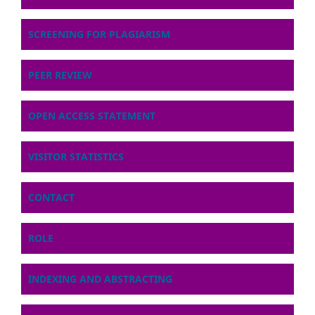
SCREENING FOR PLAGIARISM
PEER REVIEW
OPEN ACCESS STATEMENT
VISITOR STATISTICS
CONTACT
ROLE
INDEXING AND ABSTRACTING