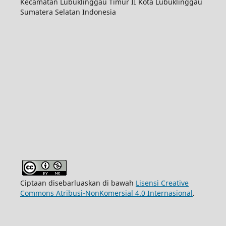
Kecamatan Lubuklinggau Timur II Kota Lubuklinggau
Sumatera Selatan Indonesia
Ciptaan disebarluaskan di bawah
Lisensi Creative
Commons Atribusi-NonKomersial 4.0 Internasional
.