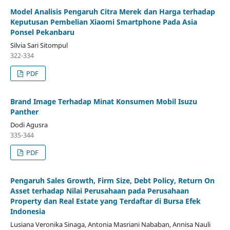
Model Analisis Pengaruh Citra Merek dan Harga terhadap
Keputusan Pembelian Xiaomi Smartphone Pada Asia
Ponsel Pekanbaru
Silvia Sari Sitompul
322-334
PDF
Brand Image Terhadap Minat Konsumen Mobil Isuzu
Panther
Dodi Agusra
335-344
PDF
Pengaruh Sales Growth, Firm Size, Debt Policy, Return On
Asset terhadap Nilai Perusahaan pada Perusahaan
Property dan Real Estate yang Terdaftar di Bursa Efek
Indonesia
Lusiana Veronika Sinaga, Antonia Masriani Nababan, Annisa Nauli