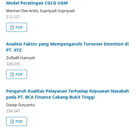
Model Peratingan CGCG UGM
Mentari Dwi Aristi, Supriyadi Supriyadi
212-227
PDF
Analisis Faktor yang Mempengaruhi Turnover Intention di
PT. XYZ
Zulfadli Hamzah
228-235
PDF
Pengaruh Kualitas Pelayanan Terhadap Kepuasan Nasabah
pada PT. BCA Finance Cabang Bukit Tinggi
Dasep Suryanto
236-247
PDF