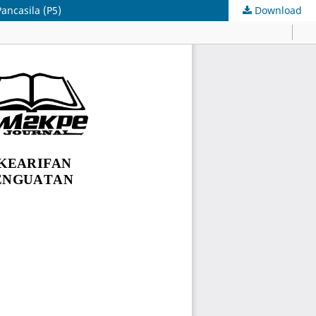
ancasila (P5)
Download