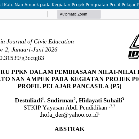
l Kato Nan Ampek pada Kegiatan Projek Penguatan Profil Pelajar P