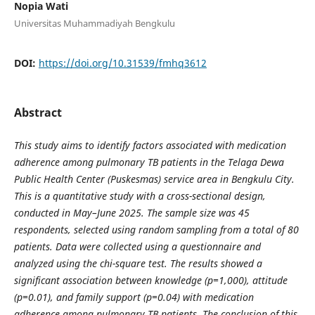
Nopia Wati
Universitas Muhammadiyah Bengkulu
DOI:
https://doi.org/10.31539/fmhq3612
Abstract
This study aims to identify factors associated with medication
adherence among pulmonary TB patients in the Telaga Dewa
Public Health Center (Puskesmas) service area in Bengkulu City.
This is a quantitative study with a cross-sectional design,
conducted in May–June 2025. The sample size was 45
respondents, selected using random sampling from a total of 80
patients. Data were collected using a questionnaire and
analyzed using the chi-square test. The results showed a
significant association between knowledge (p=1,000), attitude
(p=0.01), and family support (p=0.04) with medication
adherence among pulmonary TB patients. The conclusion of this