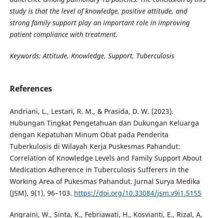
study is that the level of knowledge, positive attitude, and
strong family support play an important role in improving
patient compliance with treatment.
Keywords: Attitude, Knowledge, Support, Tuberculosis
References
Andriani, L., Lestari, R. M., & Prasida, D. W. (2023).
Hubungan Tingkat Pengetahuan dan Dukungan Keluarga
dengan Kepatuhan Minum Obat pada Penderita
Tuberkulosis di Wilayah Kerja Puskesmas Pahandut:
Correlation of Knowledge Levels and Family Support About
Medication Adherence in Tuberculosis Sufferers in the
Working Area of Pukesmas Pahandut. Jurnal Surya Medika
(JSM), 9(1), 96–103.
https://doi.org/10.33084/jsm.v9i1.5155
Angraini, W., Sinta, K., Febriawati, H., Kosvianti, E., Rizal, A.