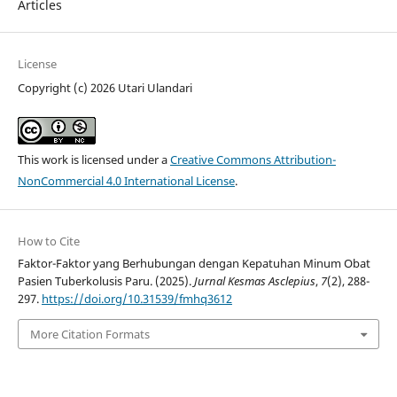
Articles
License
Copyright (c) 2026 Utari Ulandari
This work is licensed under a
Creative Commons Attribution-
NonCommercial 4.0 International License
.
How to Cite
Faktor-Faktor yang Berhubungan dengan Kepatuhan Minum Obat
Pasien Tuberkolusis Paru. (2025).
Jurnal Kesmas Asclepius
,
7
(2), 288-
297.
https://doi.org/10.31539/fmhq3612
More Citation Formats