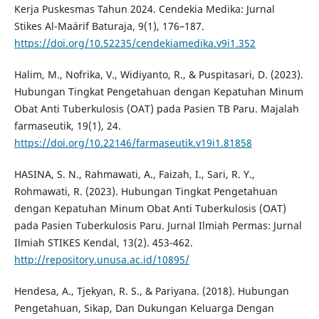
Kerja Puskesmas Tahun 2024. Cendekia Medika: Jurnal
Stikes Al-Ma`arif Baturaja, 9(1), 176–187.
https://doi.org/10.52235/cendekiamedika.v9i1.352
Halim, M., Nofrika, V., Widiyanto, R., & Puspitasari, D. (2023).
Hubungan Tingkat Pengetahuan dengan Kepatuhan Minum
Obat Anti Tuberkulosis (OAT) pada Pasien TB Paru. Majalah
farmaseutik, 19(1), 24.
https://doi.org/10.22146/farmaseutik.v19i1.81858
HASINA, S. N., Rahmawati, A., Faizah, I., Sari, R. Y.,
Rohmawati, R. (2023). Hubungan Tingkat Pengetahuan
dengan Kepatuhan Minum Obat Anti Tuberkulosis (OAT)
pada Pasien Tuberkulosis Paru. Jurnal Ilmiah Permas: Jurnal
Ilmiah STIKES Kendal, 13(2). 453-462.
http://repository.unusa.ac.id/10895/
Hendesa, A., Tjekyan, R. S., & Pariyana. (2018). Hubungan
Pengetahuan, Sikap, Dan Dukungan Keluarga Dengan