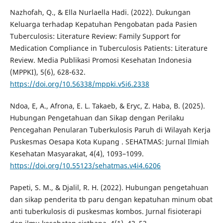
Nazhofah, Q., & Ella Nurlaella Hadi. (2022). Dukungan
Keluarga terhadap Kepatuhan Pengobatan pada Pasien
Tuberculosis: Literature Review: Family Support for
Medication Compliance in Tuberculosis Patients: Literature
Review. Media Publikasi Promosi Kesehatan Indonesia
(MPPKI), 5(6), 628-632.
https://doi.org/10.56338/mppki.v5i6.2338
Ndoa, E, A., Afrona, E. L. Takaeb, & Eryc, Z. Haba, B. (2025).
Hubungan Pengetahuan dan Sikap dengan Perilaku
Pencegahan Penularan Tuberkulosis Paruh di Wilayah Kerja
Puskesmas Oesapa Kota Kupang . SEHATMAS: Jurnal Ilmiah
Kesehatan Masyarakat, 4(4), 1093–1099.
https://doi.org/10.55123/sehatmas.v4i4.6206
Papeti, S. M., & Djalil, R. H. (2022). Hubungan pengetahuan
dan sikap penderita tb paru dengan kepatuhan minum obat
anti tuberkulosis di puskesmas kombos. Jurnal fisioterapi