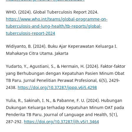
WHO. (2024). Global Tuberculosis Report 2024.
https://www.who.int/teams/global-programme-on-
tuberculosis-and-lung-health/tb-reports/global-
tuberculosis-report-2024
Widiyanto, B. (2024). Buku Ajar Keperawatan Keluarga I.
Mahakarya Citra Utama. Jakarta
Yudarto, Y., Agustiani, S., & Hermain, H. (2024). Faktor-faktor
yang Berhubungan dengan Kepatuhan Pasien Minum Obat
TB Paru. Jurnal Penelitian Perawat Profesional, 6(5), 2429-
2438.
https://doi.org/10.37287/jppp.v6i5.4298
Yulia, R., Sakinah, I. N., & Pabanne, F. U. (2024). Hubungan
Dukungan Keluarga terhadap Kepatuhan Minum OAT pada
Penderita TB Paru. Journal of Language and Health, 5(1),
287-292.
https://doi.org/10.37287/jlh.v5i1.3464