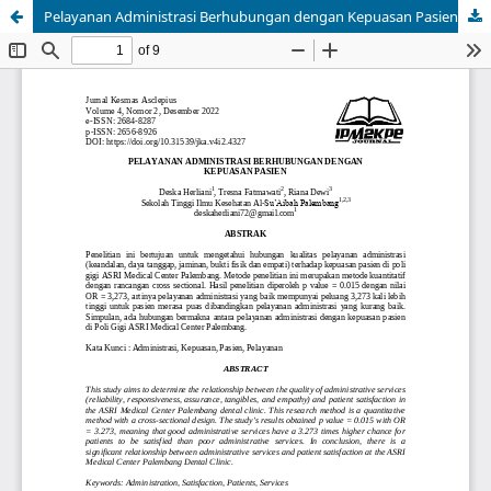
Pelayanan Administrasi Berhubungan dengan Kepuasan Pasien