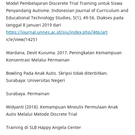
Model Pembelajaran Discerete Trial Training untuk Siswa
Penyandang Autisme. Indonesian Journal of Curriculum and
Educational Technology Studies, 5(1), 49-56. Diakses pada
tanggal 8 januari 2019 dari
https://journal.unnes.ac.id/sju/index.php/jktp/art
icle/view/14251
Wardana, Devit Kusuma. 2017. Peningkatan Kemampuan
Konsentrasi Melalui Permainan
Bowling Pada Anak Autis. Skripsi tidak diterbitkan.
Surabaya: Universitas Negeri
Surabaya. Permainan
Widyanti (2018). Kemampuan Mneulis Permulaan Anak
Autis Melalui Metode Discrete Trial
Training di SLB Happy Angela Center