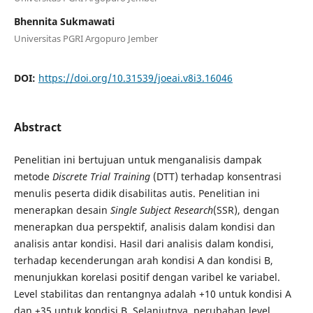
Bhennita Sukmawati
Universitas PGRI Argopuro Jember
DOI:
https://doi.org/10.31539/joeai.v8i3.16046
Abstract
Penelitian ini bertujuan untuk menganalisis dampak
metode
Discrete Trial Training
(DTT) terhadap konsentrasi
menulis peserta didik disabilitas autis. Penelitian ini
menerapkan desain
Single Subject Research
(SSR), dengan
menerapkan dua perspektif, analisis dalam kondisi dan
analisis antar kondisi. Hasil dari analisis dalam kondisi,
terhadap kecenderungan arah kondisi A dan kondisi B,
menunjukkan korelasi positif dengan varibel ke variabel.
Level stabilitas dan rentangnya adalah +10 untuk kondisi A
dan +35 untuk kondisi B. Selanjutnya, perubahan level