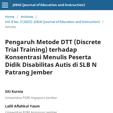
JOEAI (Journal of Education and Instruction)
Home
/
Archives
/
Vol. 8 No. 3 (2025): JOEAI (Journal of Education and Instruction)
/
Articles
Pengaruh Metode DTT (Discrete
Trial Training) terhadap
Konsentrasi Menulis Peserta
Didik Disabilitas Autis di SLB N
Patrang Jember
Siti Kurnia
Universitas PGRI Argopuro Jember
Lailil Aflahkul Yaum
Universitas PGRI Argopuro Jember