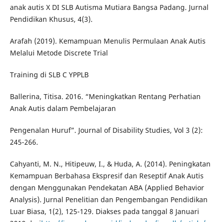
anak autis X DI SLB Autisma Mutiara Bangsa Padang. Jurnal
Pendidikan Khusus, 4(3).
Arafah (2019). Kemampuan Menulis Permulaan Anak Autis
Melalui Metode Discrete Trial
Training di SLB C YPPLB
Ballerina, Titisa. 2016. “Meningkatkan Rentang Perhatian
Anak Autis dalam Pembelajaran
Pengenalan Huruf”. Journal of Disability Studies, Vol 3 (2):
245-266.
Cahyanti, M. N., Hitipeuw, I., & Huda, A. (2014). Peningkatan
Kemampuan Berbahasa Ekspresif dan Reseptif Anak Autis
dengan Menggunakan Pendekatan ABA (Applied Behavior
Analysis). Jurnal Penelitian dan Pengembangan Pendidikan
Luar Biasa, 1(2), 125-129. Diakses pada tanggal 8 Januari