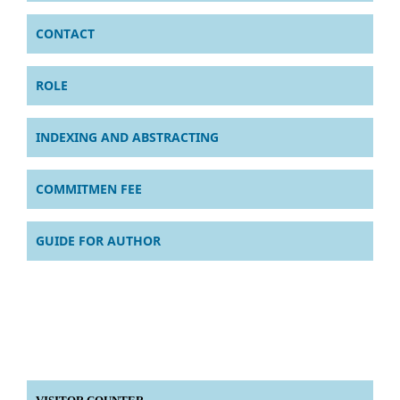
CONTACT
ROLE
INDEXING AND ABSTRACTING
COMMITMEN FEE
GUIDE FOR AUTHOR