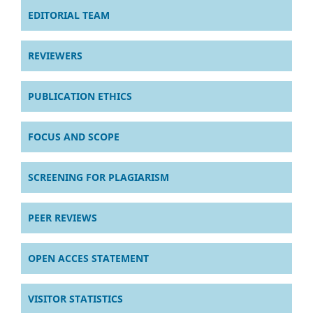
EDITORIAL TEAM
REVIEWERS
PUBLICATION ETHICS
FOCUS AND SCOPE
SCREENING FOR PLAGIARISM
PEER REVIEWS
OPEN ACCES STATEMENT
VISITOR STATISTICS