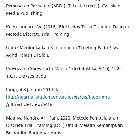
Pemusatan Perhatian (ADD)) (T. Lestari (ed.)). CV. Jakad
Media Publishing
Koerniandaru, W. (2016). Efektivitas Toilet Training Dengan
Metode Discrete Trial Training
Untuk Meningkatkan Kemampuan Toileting Pada Siswa
Adhd Kelas I Di Slb E
Prayuwana Yogyakarta. Widia Ortodidaktika, 5(10), 1020-
1031. Diakses pada
tanggal 8 Januari 2019 dari
http://journal.student.uny.ac.id/ojs/ojs/index.php
/plb/article/view/6416
Mauliya Nandra Arif Fani, 2020. Metode Pembelajaran
Discrete Trial Training (DTT) Untuk Melatih Kemampuan
Berwudhu Bagi Anak Autis