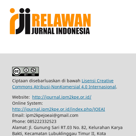
Ciptaan disebarluaskan di bawah
Lisensi Creative
Commons Atribusi-NonKomersial 4.0 Internasional
.
Website:
http://journal.ipm2kpe.or.id/
Online System:
http://journal.ipm2kpe.or.id/index.php/JOEAI
Email: ipm2kpejoeai@gmail.com
Phone: 085222332523
Alamat: Jl. Gunung Sari RT.03 No. 82, Kelurahan Karya
Bakti, Kecamatan Lubuklinggau Timur II, Kota