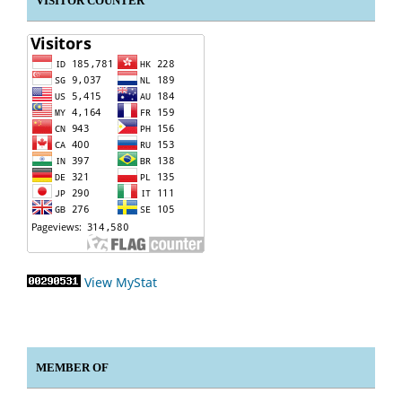
VISITOR COUNTER
View MyStat
MEMBER OF