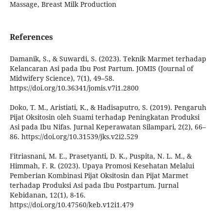
Massage, Breast Milk Production
References
Damanik, S., & Suwardi, S. (2023). Teknik Marmet terhadap
Kelancaran Asi pada Ibu Post Partum. JOMIS (Journal of
Midwifery Science), 7(1), 49–58.
https://doi.org/10.36341/jomis.v7i1.2800
Doko, T. M., Aristiati, K., & Hadisaputro, S. (2019). Pengaruh
Pijat Oksitosin oleh Suami terhadap Peningkatan Produksi
Asi pada Ibu Nifas. Jurnal Keperawatan Silampari, 2(2), 66–
86. https://doi.org/10.31539/jks.v2i2.529
Fitriasnani, M. E., Prasetyanti, D. K., Puspita, N. L. M., &
Himmah, F. R. (2023). Upaya Promosi Kesehatan Melalui
Pemberian Kombinasi Pijat Oksitosin dan Pijat Marmet
terhadap Produksi Asi pada Ibu Postpartum. Jurnal
Kebidanan, 12(1), 8-16.
https://doi.org/10.47560/keb.v12i1.479