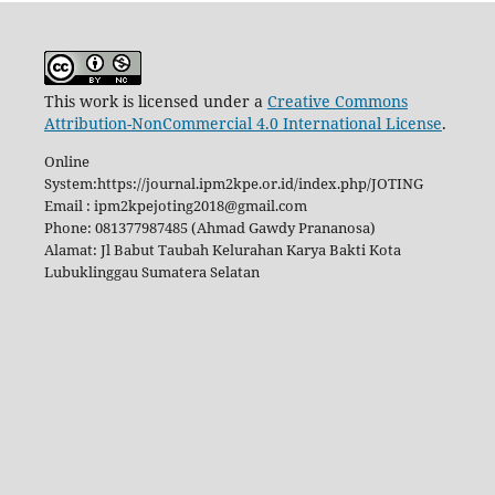
This work is licensed under a
Creative Commons
Attribution-NonCommercial 4.0 International License
.
Online
System:https://journal.ipm2kpe.or.id/index.php/JOTING
Email : ipm2kpejoting2018@gmail.com
Phone: 081377987485 (Ahmad Gawdy Prananosa)
Alamat: Jl Babut Taubah Kelurahan Karya Bakti Kota
Lubuklinggau Sumatera Selatan