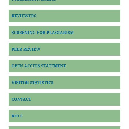
REVIEWERS
SCREENING FOR PLAGIARISM
PEER REVIEW
OPEN ACCEES STATEMENT
VISITOR STATISTICS
CONTACT
ROLE