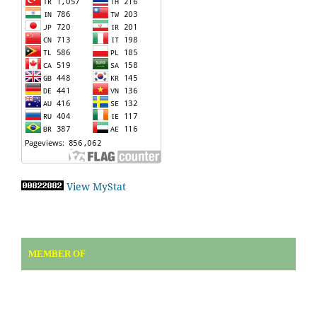
View MyStat
MEMBER OF