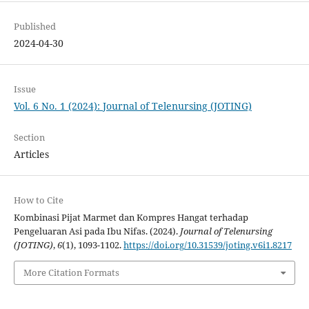
Published
2024-04-30
Issue
Vol. 6 No. 1 (2024): Journal of Telenursing (JOTING)
Section
Articles
How to Cite
Kombinasi Pijat Marmet dan Kompres Hangat terhadap
Pengeluaran Asi pada Ibu Nifas. (2024).
Journal of Telenursing
(JOTING)
,
6
(1), 1093-1102.
https://doi.org/10.31539/joting.v6i1.8217
More Citation Formats