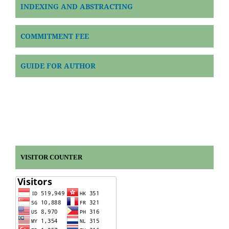
INDEXING AND ABSTRACTING
COMMITMENT FEE
GUIDE FOR AUTHOR
VISITOR COUNTER