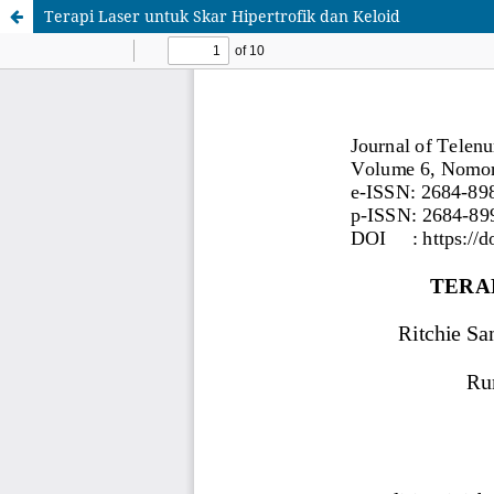
Terapi Laser untuk Skar Hipertrofik dan Keloid