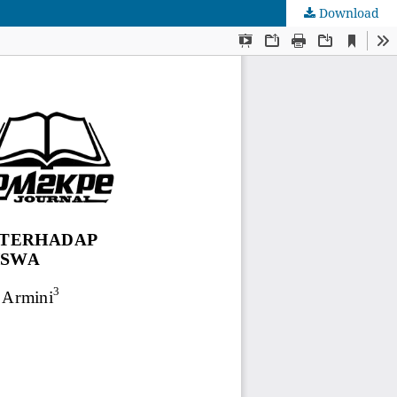
Download