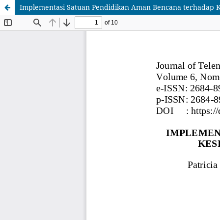
Implementasi Satuan Pendidikan Aman Bencana terhadap 