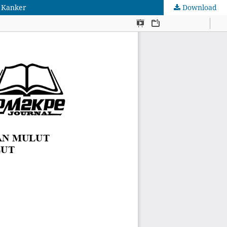
n Kanker
Download