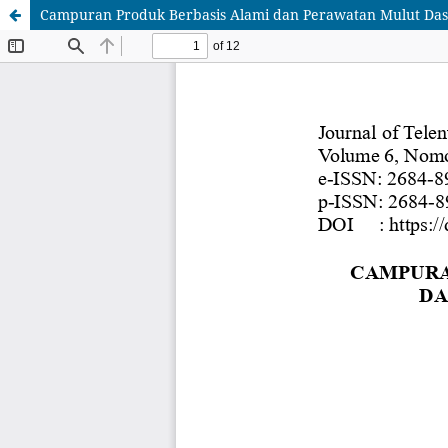
Campuran Produk Berbasis Alami dan Perawatan Mulut Dasa