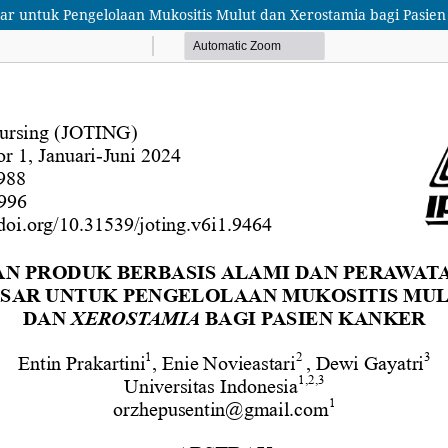
r untuk Pengelolaan Mukositis Mulut dan Xerostamia bagi Pasie