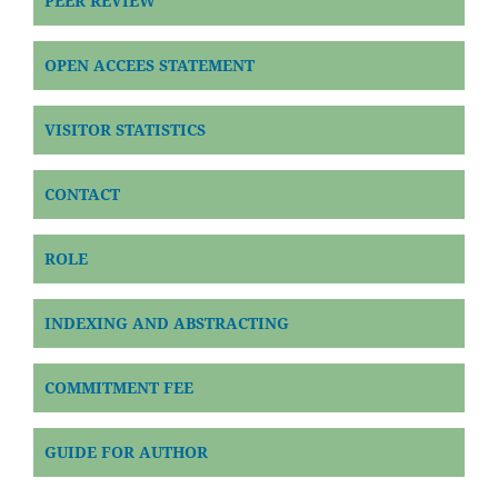
PEER REVIEW
OPEN ACCEES STATEMENT
VISITOR STATISTICS
CONTACT
ROLE
INDEXING AND ABSTRACTING
COMMITMENT FEE
GUIDE FOR AUTHOR