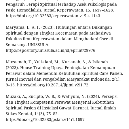
Pengaruh Terapi Spiritual terhadap Asek Psikologis pada
Pasie Hemodialisis. Jurnal Keperawatan, 15, 1617–1628.
https://doi.org/10.32583/keperawatan.v15i4.1143
Maryama, L. A. F. (2023). Hubungan antara Dukungan
Spiritual dengan Tingkat Kecemasan pada Mahasiswa
Fakultas Ilmu Keperawatan dalam Menghadapi Osce di
Semarang. UNISSULA.
http://repository.unissula.ac.id/id/eprint/29976
Muzaenah, T., Yulistiani, M., Nurjanah, S., & Istianah.
(2023). House Training Upaya Peningkatan Kemampuan
Perawat dalam Memenuhi Kebutuhan Spiritual Care Pasien.
Jurnal Inovasi dan Pengabdian Masyarakat Indonesia, 2(1),
9–13. https://doi.org/10.26714/jipmi.v2i1.72
Muzaki, A., Sucipto, W. B., & Wahyuni, N. (2024). Persepsi
dan Tingkat Kompetensi Perawat Mengenai Kebutuhan
Spiritual Pasien di Instalasi Gawat Darurat. Jurnal Ilmiah
Stikes Kendal, 14(3), 75–82.
https://doi.org/10.32583/pskm.v14i1.1697