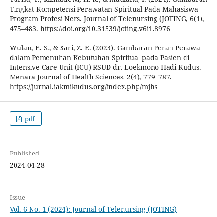
Tingkat Kompetensi Perawatan Spiritual Pada Mahasiswa
Program Profesi Ners. Journal of Telenursing (JOTING, 6(1),
475–483. https://doi.org/10.31539/joting.v6i1.8976
Wulan, E. S., & Sari, Z. E. (2023). Gambaran Peran Perawat
dalam Pemenuhan Kebutuhan Spiritual pada Pasien di
Intensive Care Unit (ICU) RSUD dr. Loekmono Hadi Kudus.
Menara Journal of Health Sciences, 2(4), 779–787.
https://jurnal.iakmikudus.org/index.php/mjhs
pdf
Published
2024-04-28
Issue
Vol. 6 No. 1 (2024): Journal of Telenursing (JOTING)