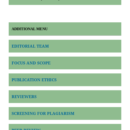
ADDITIONAL MENU
EDITORIAL TEAM
FOCUS AND SCOPE
PUBLICATION ETHICS
REVIEWERS
SCREENING FOR PLAGIARISM