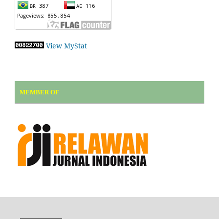
View MyStat
MEMBER OF