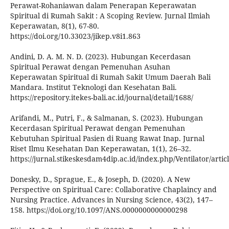
Perawat-Rohaniawan dalam Penerapan Keperawatan
Spiritual di Rumah Sakit : A Scoping Review. Jurnal Ilmiah
Keperawatan, 8(1), 67-80.
https://doi.org/10.33023/jikep.v8i1.863
Andini, D. A. M. N. D. (2023). Hubungan Kecerdasan
Spiritual Perawat dengan Pemenuhan Asuhan
Keperawatan Spiritual di Rumah Sakit Umum Daerah Bali
Mandara. Institut Teknologi dan Kesehatan Bali.
https://repository.itekes-bali.ac.id/journal/detail/1688/
Arifandi, M., Putri, F., & Salmanan, S. (2023). Hubungan
Kecerdasan Spiritual Perawat dengan Pemenuhan
Kebutuhan Spiritual Pasien di Ruang Rawat Inap. Jurnal
Riset Ilmu Kesehatan Dan Keperawatan, 1(1), 26–32.
https://jurnal.stikeskesdam4dip.ac.id/index.php/Ventilator/arti
Donesky, D., Sprague, E., & Joseph, D. (2020). A New
Perspective on Spiritual Care: Collaborative Chaplaincy and
Nursing Practice. Advances in Nursing Science, 43(2), 147–
158. https://doi.org/10.1097/ANS.0000000000000298