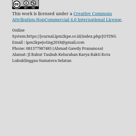
This work is licensed under a
Creative Commons
Attribution-NonCommercial 4.0 International License
.
Online
System:https://journal.ipm2kpe.or.id/index.php/JOTING
Email : ipm2kpejoting2018@gmail.com
Phone: 081377987485 (Ahmad Gawdy Prananosa)
Alamat: Jl Babut Taubah Kelurahan Karya Bakti Kota
Lubuklinggau Sumatera Selatan