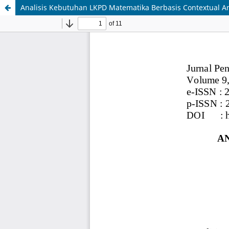
Analisis Kebutuhan LKPD Matematika Berbasis Contextual A