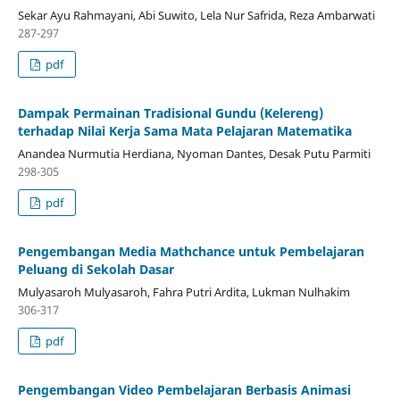
Sekar Ayu Rahmayani, Abi Suwito, Lela Nur Safrida, Reza Ambarwati
287-297
pdf
Dampak Permainan Tradisional Gundu (Kelereng)
terhadap Nilai Kerja Sama Mata Pelajaran Matematika
Anandea Nurmutia Herdiana, Nyoman Dantes, Desak Putu Parmiti
298-305
pdf
Pengembangan Media Mathchance untuk Pembelajaran
Peluang di Sekolah Dasar
Mulyasaroh Mulyasaroh, Fahra Putri Ardita, Lukman Nulhakim
306-317
pdf
Pengembangan Video Pembelajaran Berbasis Animasi