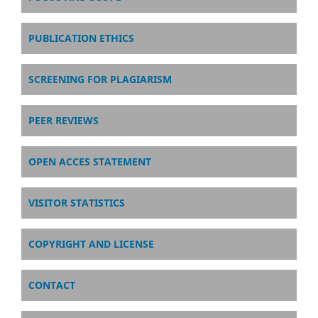
PUBLICATION ETHICS
SCREENING FOR PLAGIARISM
PEER REVIEWS
OPEN ACCES STATEMENT
VISITOR STATISTICS
COPYRIGHT AND LICENSE
CONTACT