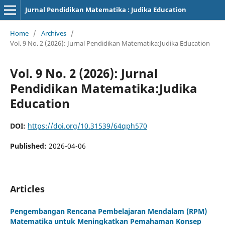
Jurnal Pendidikan Matematika : Judika Education
Home
/
Archives
/
Vol. 9 No. 2 (2026): Jurnal Pendidikan Matematika:Judika Education
Vol. 9 No. 2 (2026): Jurnal
Pendidikan Matematika:Judika
Education
DOI:
https://doi.org/10.31539/64qph570
Published:
2026-04-06
Articles
Pengembangan Rencana Pembelajaran Mendalam (RPM)
Matematika untuk Meningkatkan Pemahaman Konsep