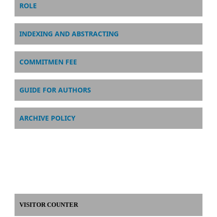
ROLE
INDEXING AND ABSTRACTING
COMMITMEN FEE
GUIDE FOR AUTHORS
ARCHIVE POLICY
VISITOR COUNTER