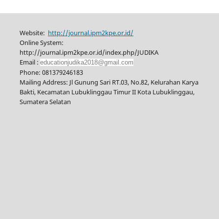
Website:
http://journal.ipm2kpe.or.id/
Online System:
http://journal.ipm2kpe.or.id/index.php/JUDIKA
Email :
educationjudika2018@gmail.com
Phone: 081379246183
Mailing Address: Jl Gunung Sari RT.03, No.82, Kelurahan Karya
Bakti, Kecamatan Lubuklinggau Timur II Kota Lubuklinggau,
Sumatera Selatan