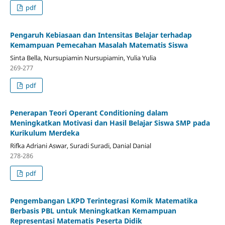
pdf
Pengaruh Kebiasaan dan Intensitas Belajar terhadap
Kemampuan Pemecahan Masalah Matematis Siswa
Sinta Bella, Nursupiamin Nursupiamin, Yulia Yulia
269-277
pdf
Penerapan Teori Operant Conditioning dalam
Meningkatkan Motivasi dan Hasil Belajar Siswa SMP pada
Kurikulum Merdeka
Rifka Adriani Aswar, Suradi Suradi, Danial Danial
278-286
pdf
Pengembangan LKPD Terintegrasi Komik Matematika
Berbasis PBL untuk Meningkatkan Kemampuan
Representasi Matematis Peserta Didik