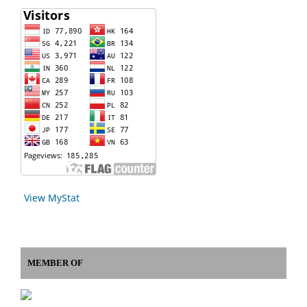
View MyStat
MEMBER OF