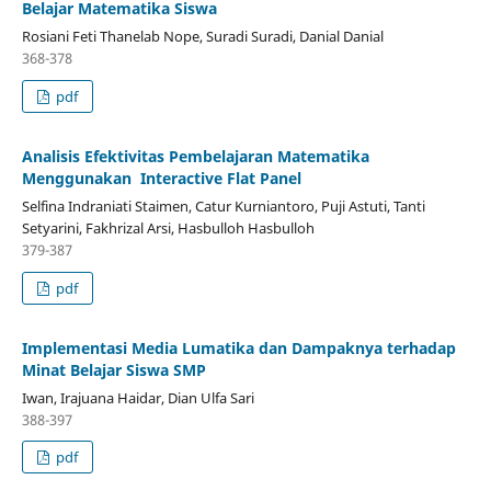
Belajar Matematika Siswa
Rosiani Feti Thanelab Nope, Suradi Suradi, Danial Danial
368-378
pdf
Analisis Efektivitas Pembelajaran Matematika
Menggunakan Interactive Flat Panel
Selfina Indraniati Staimen, Catur Kurniantoro, Puji Astuti, Tanti
Setyarini, Fakhrizal Arsi, Hasbulloh Hasbulloh
379-387
pdf
Implementasi Media Lumatika dan Dampaknya terhadap
Minat Belajar Siswa SMP
Iwan, Irajuana Haidar, Dian Ulfa Sari
388-397
pdf