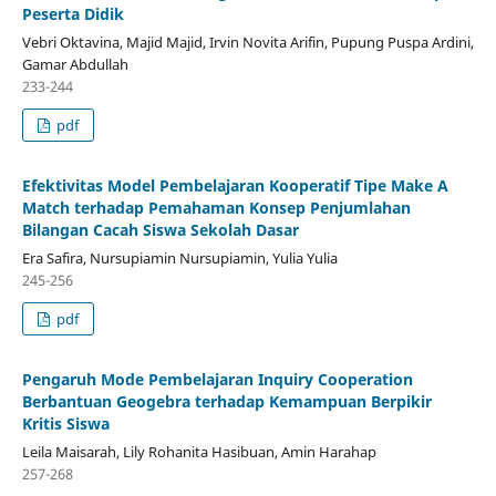
Peserta Didik
Vebri Oktavina, Majid Majid, Irvin Novita Arifin, Pupung Puspa Ardini,
Gamar Abdullah
233-244
pdf
Efektivitas Model Pembelajaran Kooperatif Tipe Make A
Match terhadap Pemahaman Konsep Penjumlahan
Bilangan Cacah Siswa Sekolah Dasar
Era Safira, Nursupiamin Nursupiamin, Yulia Yulia
245-256
pdf
Pengaruh Mode Pembelajaran Inquiry Cooperation
Berbantuan Geogebra terhadap Kemampuan Berpikir
Kritis Siswa
Leila Maisarah, Lily Rohanita Hasibuan, Amin Harahap
257-268