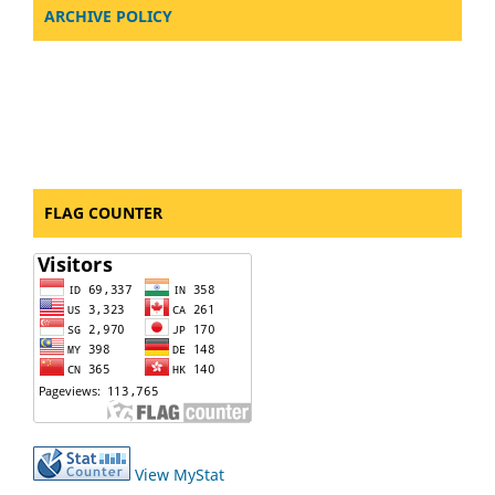
ARCHIVE POLICY
FLAG COUNTER
View MyStat