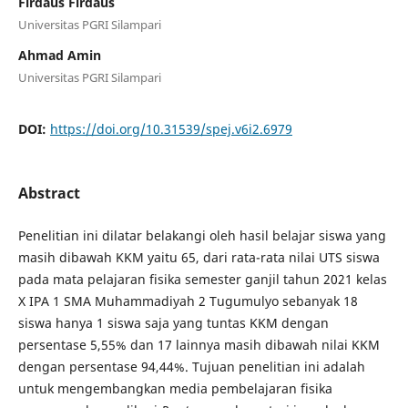
Firdaus Firdaus
Universitas PGRI Silampari
Ahmad Amin
Universitas PGRI Silampari
DOI:
https://doi.org/10.31539/spej.v6i2.6979
Abstract
Penelitian ini dilatar belakangi oleh hasil belajar siswa yang
masih dibawah KKM yaitu 65, dari rata-rata nilai UTS siswa
pada mata pelajaran fisika semester ganjil tahun 2021 kelas
X IPA 1 SMA Muhammadiyah 2 Tugumulyo sebanyak 18
siswa hanya 1 siswa saja yang tuntas KKM dengan
persentase 5,55% dan 17 lainnya masih dibawah nilai KKM
dengan persentase 94,44%. Tujuan penelitian ini adalah
untuk mengembangkan media pembelajaran fisika