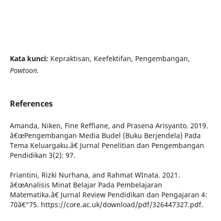
Kata kunci:
Kepraktisan, Keefektifan, Pengembangan,
Powtoon.
References
Amanda, Niken, Fine Reffiane, and Prasena Arisyanto. 2019.
â€œPengembangan Media Budel (Buku Berjendela) Pada
Tema Keluargaku.â€ Jurnal Penelitian dan Pengembangan
Pendidikan 3(2): 97.
Friantini, Rizki Nurhana, and Rahmat WInata. 2021.
â€œAnalisis Minat Belajar Pada Pembelajaran
Matematika.â€ Jurnal Review Pendidikan dan Pengajaran 4:
70â€“75. https://core.ac.uk/download/pdf/326447327.pdf.