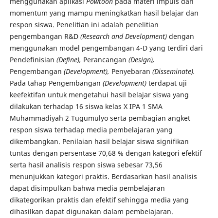
menggunakan aplikasi
Powtoon
pada materi impuls dan
momentum yang mampu meningkatkan hasil belajar dan
respon siswa. Penelitian ini adalah penelitian
pengembangan R&D
(Research and Development)
dengan
menggunakan model pengembangan 4-D yang terdiri dari
Pendefinisian
(Define),
Perancangan
(Design),
Pengembangan
(Development),
Penyebaran
(Disseminate).
Pada tahap Pengembangan
(Development)
terdapat uji
keefektifan untuk mengetahui hasil belajar siswa yang
dilakukan terhadap 16 siswa kelas X IPA 1 SMA
Muhammadiyah 2 Tugumulyo serta pembagian angket
respon siswa terhadap media pembelajaran yang
dikembangkan. Penilaian hasil belajar siswa signifikan
tuntas dengan persentase 70,68 % dengan kategori efektif
serta hasil analisis respon siswa sebesar 73,56
menunjukkan kategori praktis. Berdasarkan hasil analisis
dapat disimpulkan bahwa media pembelajaran
dikategorikan praktis dan efektif sehingga media yang
dihasilkan dapat digunakan dalam pembelajaran.