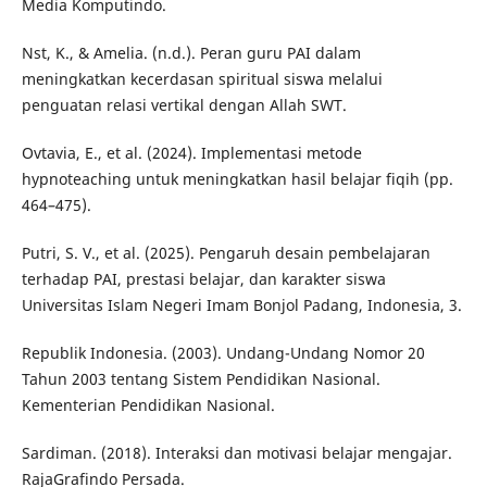
Media Komputindo.
Nst, K., & Amelia. (n.d.). Peran guru PAI dalam
meningkatkan kecerdasan spiritual siswa melalui
penguatan relasi vertikal dengan Allah SWT.
Ovtavia, E., et al. (2024). Implementasi metode
hypnoteaching untuk meningkatkan hasil belajar fiqih (pp.
464–475).
Putri, S. V., et al. (2025). Pengaruh desain pembelajaran
terhadap PAI, prestasi belajar, dan karakter siswa
Universitas Islam Negeri Imam Bonjol Padang, Indonesia, 3.
Republik Indonesia. (2003). Undang-Undang Nomor 20
Tahun 2003 tentang Sistem Pendidikan Nasional.
Kementerian Pendidikan Nasional.
Sardiman. (2018). Interaksi dan motivasi belajar mengajar.
RajaGrafindo Persada.