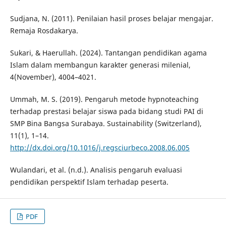
Sudjana, N. (2011). Penilaian hasil proses belajar mengajar.
Remaja Rosdakarya.
Sukari, & Haerullah. (2024). Tantangan pendidikan agama
Islam dalam membangun karakter generasi milenial,
4(November), 4004–4021.
Ummah, M. S. (2019). Pengaruh metode hypnoteaching
terhadap prestasi belajar siswa pada bidang studi PAI di
SMP Bina Bangsa Surabaya. Sustainability (Switzerland),
11(1), 1–14.
http://dx.doi.org/10.1016/j.regsciurbeco.2008.06.005
Wulandari, et al. (n.d.). Analisis pengaruh evaluasi
pendidikan perspektif Islam terhadap peserta.
PDF