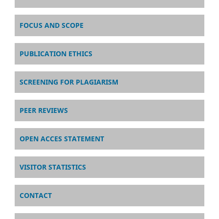
FOCUS AND SCOPE
PUBLICATION ETHICS
SCREENING FOR PLAGIARISM
PEER REVIEWS
OPEN ACCES STATEMENT
VISITOR STATISTICS
CONTACT