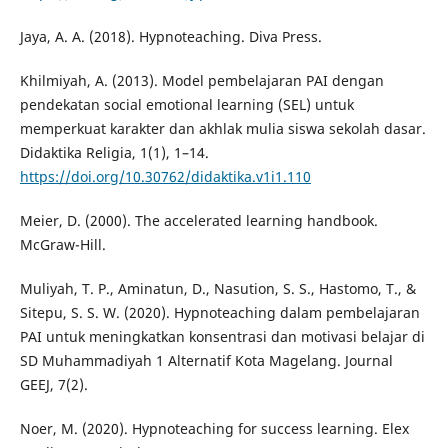
Jaya, A. A. (2018). Hypnoteaching. Diva Press.
Khilmiyah, A. (2013). Model pembelajaran PAI dengan
pendekatan social emotional learning (SEL) untuk
memperkuat karakter dan akhlak mulia siswa sekolah dasar.
Didaktika Religia, 1(1), 1–14.
https://doi.org/10.30762/didaktika.v1i1.110
Meier, D. (2000). The accelerated learning handbook.
McGraw-Hill.
Muliyah, T. P., Aminatun, D., Nasution, S. S., Hastomo, T., &
Sitepu, S. S. W. (2020). Hypnoteaching dalam pembelajaran
PAI untuk meningkatkan konsentrasi dan motivasi belajar di
SD Muhammadiyah 1 Alternatif Kota Magelang. Journal
GEEJ, 7(2).
Noer, M. (2020). Hypnoteaching for success learning. Elex