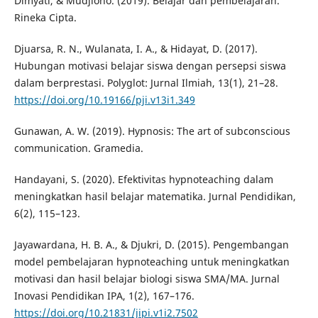
Dimyati, & Mudjiono. (2019). Belajar dan pembelajaran.
Rineka Cipta.
Djuarsa, R. N., Wulanata, I. A., & Hidayat, D. (2017).
Hubungan motivasi belajar siswa dengan persepsi siswa
dalam berprestasi. Polyglot: Jurnal Ilmiah, 13(1), 21–28.
https://doi.org/10.19166/pji.v13i1.349
Gunawan, A. W. (2019). Hypnosis: The art of subconscious
communication. Gramedia.
Handayani, S. (2020). Efektivitas hypnoteaching dalam
meningkatkan hasil belajar matematika. Jurnal Pendidikan,
6(2), 115–123.
Jayawardana, H. B. A., & Djukri, D. (2015). Pengembangan
model pembelajaran hypnoteaching untuk meningkatkan
motivasi dan hasil belajar biologi siswa SMA/MA. Jurnal
Inovasi Pendidikan IPA, 1(2), 167–176.
https://doi.org/10.21831/jipi.v1i2.7502