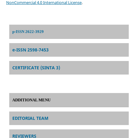
NonCommercial 4.0 International License
.
p-ISSN 2622-3929
e-ISSN 2598-7453
CERTIFICATE (SINTA 3)
ADDITIONAL MENU
EDITORIAL TEAM
REVIEWERS