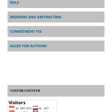
ROLE
INDEXING AND ABSTRACTING
COMMITMENT FEE
GUIDE FOR AUTHORS
VISITOR COUNTER