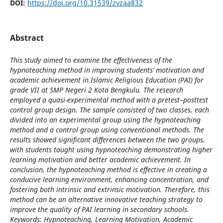
DOI:
https://doi.org/10.31539/zvzaa832
Abstract
This study aimed to examine the effectiveness of the
hypnoteaching method in improving students’ motivation and
academic achievement in Islamic Religious Education (PAI) for
grade VII at SMP Negeri 2 Kota Bengkulu. The research
employed a quasi-experimental method with a pretest–posttest
control group design. The sample consisted of two classes, each
divided into an experimental group using the hypnoteaching
method and a control group using conventional methods. The
results showed significant differences between the two groups,
with students taught using hypnoteaching demonstrating higher
learning motivation and better academic achievement. In
conclusion, the hypnoteaching method is effective in creating a
conducive learning environment, enhancing concentration, and
fostering both intrinsic and extrinsic motivation. Therefore, this
method can be an alternative innovative teaching strategy to
improve the quality of PAI learning in secondary schools.
Keywords:
Hypnoteaching, Learning Motivation, Academic