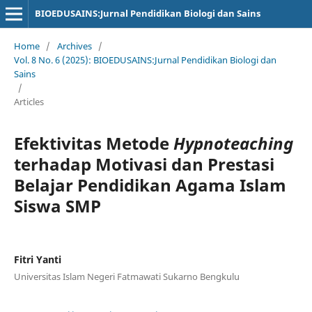
BIOEDUSAINS:Jurnal Pendidikan Biologi dan Sains
Home
/
Archives
/
Vol. 8 No. 6 (2025): BIOEDUSAINS:Jurnal Pendidikan Biologi dan
Sains
/
Articles
Efektivitas Metode
Hypnoteaching
terhadap Motivasi dan Prestasi
Belajar Pendidikan Agama Islam
Siswa SMP
Fitri Yanti
Universitas Islam Negeri Fatmawati Sukarno Bengkulu