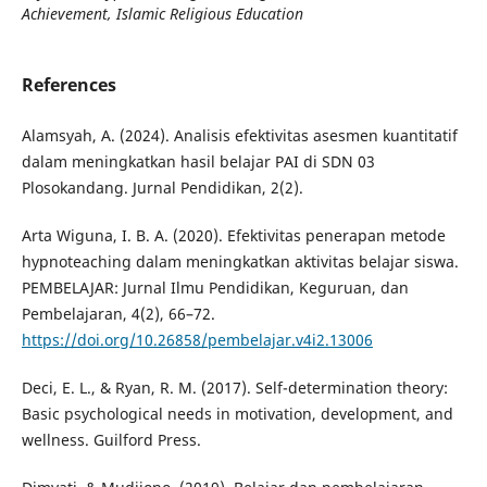
Achievement, Islamic
Religious Education
References
Alamsyah, A. (2024). Analisis efektivitas asesmen kuantitatif
dalam meningkatkan hasil belajar PAI di SDN 03
Plosokandang. Jurnal Pendidikan, 2(2).
Arta Wiguna, I. B. A. (2020). Efektivitas penerapan metode
hypnoteaching dalam meningkatkan aktivitas belajar siswa.
PEMBELAJAR: Jurnal Ilmu Pendidikan, Keguruan, dan
Pembelajaran, 4(2), 66–72.
https://doi.org/10.26858/pembelajar.v4i2.13006
Deci, E. L., & Ryan, R. M. (2017). Self-determination theory:
Basic psychological needs in motivation, development, and
wellness. Guilford Press.