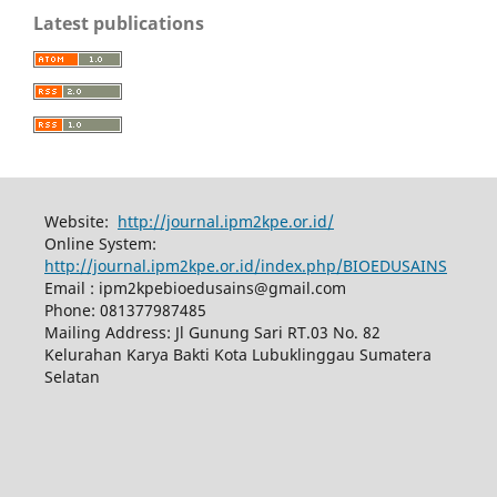
Latest publications
Website:
http://journal.ipm2kpe.or.id/
Online System:
http://journal.ipm2kpe.or.id/index.php/BIOEDUSAINS
Email : ipm2kpebioedusains@gmail.com
Phone: 081377987485
Mailing Address: Jl Gunung Sari RT.03 No. 82
Kelurahan Karya Bakti Kota Lubuklinggau Sumatera
Selatan